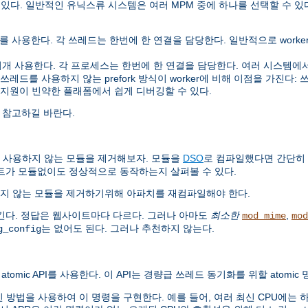
 있다. 일반적인 유닉스류 시스템은 여러 MPM 중에 하나를 선택할 수 있
사용한다. 각 쓰레드는 한번에 한 연결을 담당한다. 일반적으로 worker는 
사용한다. 각 프로세스는 한번에 한 연결을 담당한다. 여러 시스템에서 pre
를 사용하지 않는 prefork 방식이 worker에 비해 이점을 가진다: 쓰레드
 지원이 빈약한 플래폼에서 쉽게 디버깅할 수 있다.
 참고하길 바란다.
 사용하지 않는 모듈을 제거해보자. 모듈을
DSO
로 컴파일했다면 간단히
트가 모듈없이도 정상적으로 동작하는지 살펴볼 수 있다.
지 않는 모듈을 제거하기위해 아파치를 재컴파일해야 한다.
긴다. 정답은 웹사이트마다 다르다. 그러나 아마도
최소한
,
mod_mime
mod
는 없어도 된다. 그러나 추천하지 않는다.
g_config
atomic API를 사용한다. 이 API는 경량급 쓰레드 동기화를 위할 atomi
법을 사용하여 이 명령을 구현한다. 예를 들어, 여러 최신 CPU에는 하드웨어로