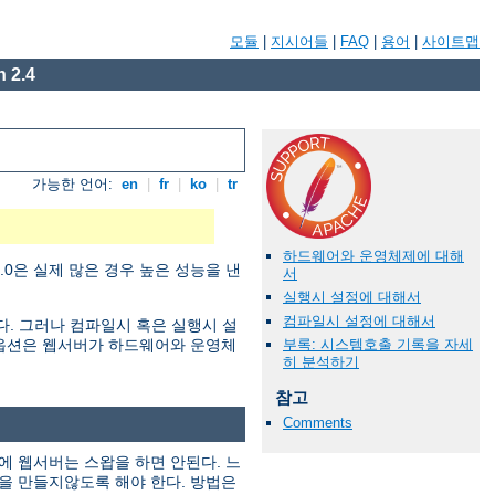
모듈
|
지시어들
|
FAQ
|
용어
|
사이트맵
 2.4
가능한 언어:
en
|
fr
|
ko
|
tr
하드웨어와 운영체제에 대해
0은 실제 많은 경우 높은 성능을 낸
서
실행시 설정에 대해서
컴파일시 설정에 대해서
한다. 그러나 컴파일시 혹은 실행시 설
부록: 시스템호출 기록을 자세
정 옵션은 웹서버가 하드웨어와 운영체
히 분석하기
참고
Comments
에 웹서버는 스왑을 하면 안된다. 느
을 만들지않도록 해야 한다. 방법은