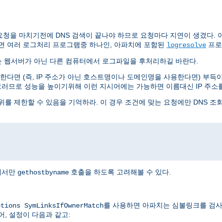
요청을 마치기전에 DNS 검색이 끝나야 하므로 요청마다 지연이 생겼다. 아
면 여러 로그처리 프로그램중 하나인, 아파치에 포함된
프로
logresolve
는 웹서버가 아닌 다른 컴퓨터에서 로그파일을 후처리하길 바란다.
다면 (즉, IP 주소가 아닌 호스트명이나 도메인명을 사용한다면) 부득이 
그러므로 성능을 높이기위해 이런 지시어에는 가능하면 이름대신 IP 주소
를 제한할 수 있음을 기억하라. 이 경우 조건에 맞는 요청에만 DNS 조
I에서만
호출을 하도록 고려해볼 수 있다.
gethostbyname
를 사용하면 아파치는 심볼링크를 검사
ptions SymLinksIfOwnerMatch
어, 설정이 다음과 같고: