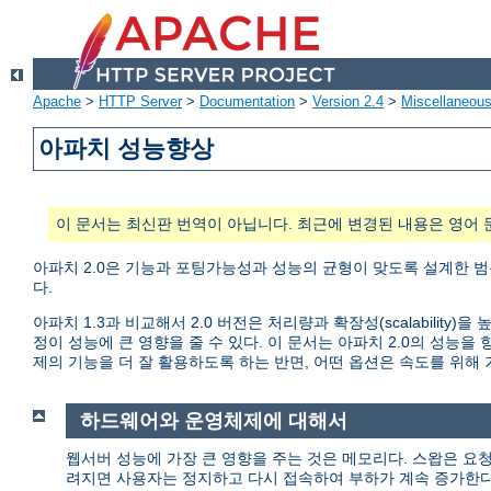
Apache
>
HTTP Server
>
Documentation
>
Version 2.4
>
Miscellaneou
아파치 성능향상
이 문서는 최신판 번역이 아닙니다. 최근에 변경된 내용은 영어 
아파치 2.0은 기능과 포팅가능성과 성능의 균형이 맞도록 설계한 범
다.
아파치 1.3과 비교해서 2.0 버전은 처리량과 확장성(scalabili
정이 성능에 큰 영향을 줄 수 있다. 이 문서는 아파치 2.0의 성
제의 기능을 더 잘 활용하도록 하는 반면, 어떤 옵션은 속도를 위해
하드웨어와 운영체제에 대해서
웹서버 성능에 가장 큰 영향을 주는 것은 메모리다. 스왑은 요
려지면 사용자는 정지하고 다시 접속하여 부하가 계속 증가한