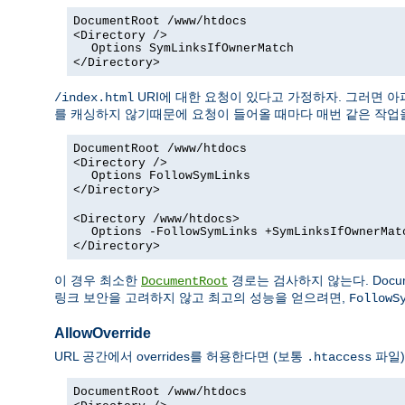
DocumentRoot /www/htdocs
<Directory />
Options SymLinksIfOwnerMatch
</Directory>
URI에 대한 요청이 있다고 가정하자. 그러면 
/index.html
를 캐싱하지 않기때문에 요청이 들어올 때마다 매번 같은 작업을
DocumentRoot /www/htdocs
<Directory />
Options FollowSymLinks
</Directory>
<Directory /www/htdocs>
Options -FollowSymLinks +SymLinksIfOwnerMat
</Directory>
이 경우 최소한
경로는 검사하지 않는다. Docum
DocumentRoot
링크 보안을 고려하지 않고 최고의 성능을 얻으려면,
FollowS
AllowOverride
URL 공간에서 overrides를 허용한다면 (보통
파일)
.htaccess
DocumentRoot /www/htdocs