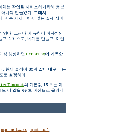
아파치는 작업을 서비스하기위해 충분
 하나씩 만들었다. 그래서
. 자주 재시작하지 않는 실제 서버
 없다. 그러나 이 규칙이 아파치의
고, 1초 쉬고, 네개를 만들고, 이런
 이상 생성하면
에 기록한
ErrorLog
다. 현재 설정이
과 같이 매우 작은
30
도로 설정하라.
의 기본값
초는 이
liveTimeout
15
에도 이 값을
초 이상으로 올리지
60
,
,
,
mpm_netware
mpmt_os2