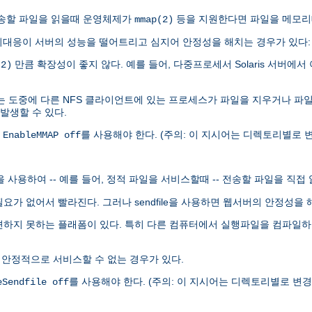
.0이 전송할 파일을 읽을때 운영체제가
등을 지원한다면 파일을 메모리
mmap(2)
대응이 서버의 성능을 떨어트리고 심지어 안정성을 해치는 경우가 있다:
만큼 확장성이 좋지 않다. 예를 들어, 다중프로세서 Solaris 서버에서 
(2)
는 도중에 다른 NFS 클라이언트에 있는 프로세스가 파일을 지우거나 파
 발생할 수 있다.
록
를 사용해야 한다. (주의: 이 지시어는 디렉토리별로 변
EnableMMAP off
le을 사용하여 -- 예를 들어, 정적 파일을 서비스할때 -- 전송할 파일을 직접
 할 필요가 없어서 빨라진다. 그러나 sendfile을 사용하면 웹서버의 안정성
발견하지 못하는 플래폼이 있다. 특히 다른 컴퓨터에서 실행파일을 컴파일하여 
 안정적으로 서비스할 수 없는 경우가 있다.
를 사용해야 한다. (주의: 이 지시어는 디렉토리별로 변경할
eSendfile off