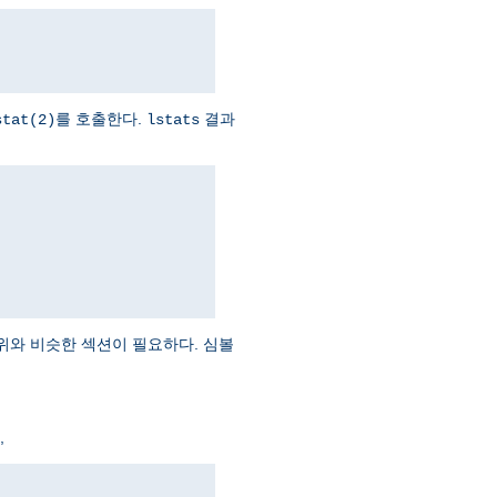
를 호출한다.
결과
stat(2)
lstats
위와 비슷한 섹션이 필요하다. 심볼
,