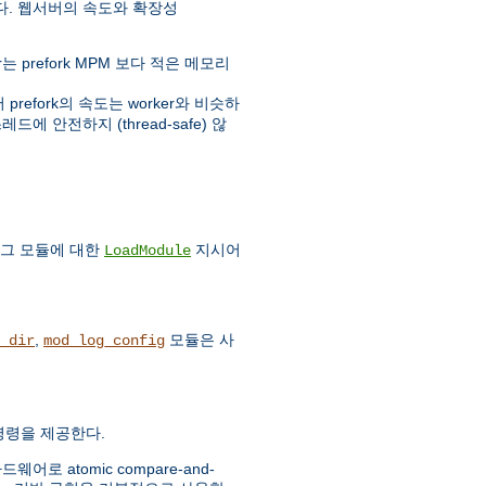
다. 웹서버의 속도와 확장성
prefork MPM 보다 적은 메모리
fork의 속도는 worker와 비슷하
에 안전하지 (thread-safe) 않
 그 모듈에 대한
지시어
LoadModule
,
모듈은 사
_dir
mod_log_config
c 명령을 제공한다.
 atomic compare-and-