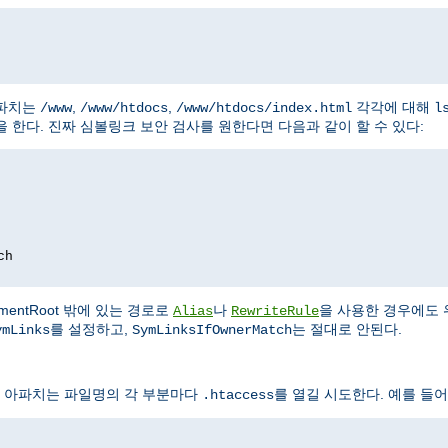
아파치는
,
,
각각에 대해
/www
/www/htdocs
/www/htdocs/index.html
l
 한다. 진짜 심볼링크 보안 검사를 원한다면 다음과 같이 할 수 있다:
ch
entRoot 밖에 있는 경로로
나
을 사용한 경우에도 
Alias
RewriteRule
를 설정하고,
는 절대로 안된다.
ymLinks
SymLinksIfOwnerMatch
 아파치는 파일명의 각 부분마다
를 열길 시도한다. 예를 들어
.htaccess