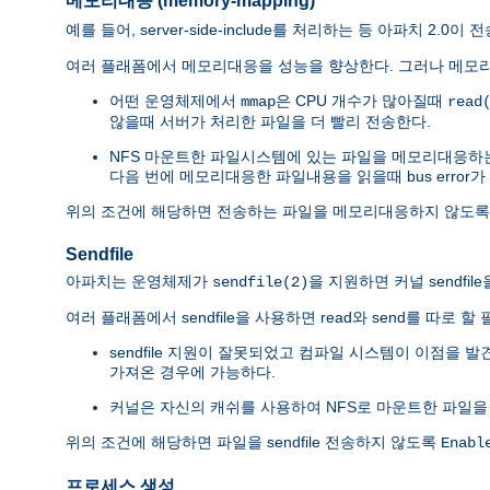
메모리대응 (memory-mapping)
예를 들어, server-side-include를 처리하는 등 아파치 2
여러 플래폼에서 메모리대응을 성능을 향상한다. 그러나 메모리
어떤 운영체제에서
은 CPU 개수가 많아질때
mmap
read
않을때 서버가 처리한 파일을 더 빨리 전송한다.
NFS 마운트한 파일시스템에 있는 파일을 메모리대응하
다음 번에 메모리대응한 파일내용을 읽을때 bus error가
위의 조건에 해당하면 전송하는 파일을 메모리대응하지 않도
Sendfile
아파치는 운영체제가
을 지원하면 커널 sendfi
sendfile(2)
여러 플래폼에서 sendfile을 사용하면 read와 send를 따로
sendfile 지원이 잘못되었고 컴파일 시스템이 이점을 
가져온 경우에 가능하다.
커널은 자신의 캐쉬를 사용하여 NFS로 마운트한 파일을
위의 조건에 해당하면 파일을 sendfile 전송하지 않도록
Enabl
프로세스 생성