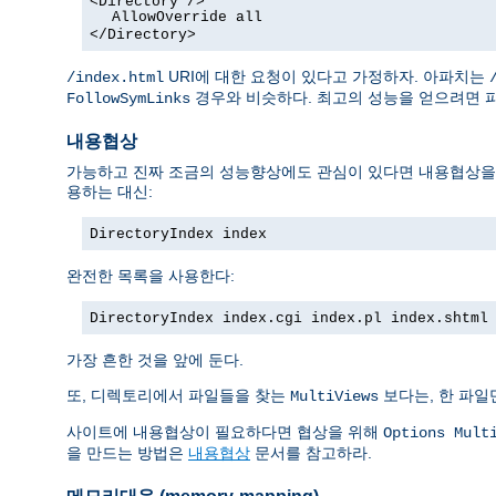
<Directory />
AllowOverride all
</Directory>
URI에 대한 요청이 있다고 가정하자. 아파치는
/index.html
경우와 비슷하다. 최고의 성능을 얻으려면 
FollowSymLinks
내용협상
가능하고 진짜 조금의 성능향상에도 관심이 있다면 내용협상을 막
용하는 대신:
DirectoryIndex index
완전한 목록을 사용한다:
DirectoryIndex index.cgi index.pl index.shtml
가장 흔한 것을 앞에 둔다.
또, 디렉토리에서 파일들을 찾는
보다는, 한 파일
MultiViews
사이트에 내용협상이 필요하다면 협상을 위해
Options Mult
을 만드는 방법은
내용협상
문서를 참고하라.