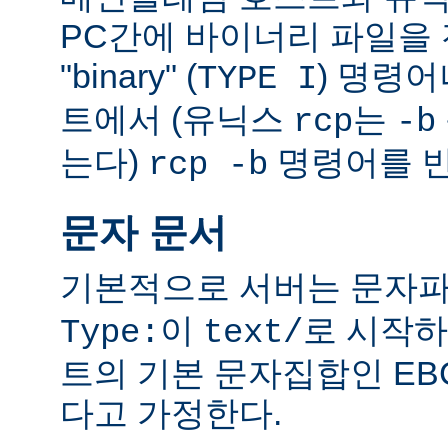
PC간에 바이너리 파일을 전
"binary" (
) 명령
TYPE I
트에서 (유닉스
는
rcp
-b
는다)
명령어를 반
rcp -b
문자 문서
기본적으로 서버는 문자파
이
로 시작하
Type:
text/
트의 기본 문자집합인 EB
다고 가정한다.