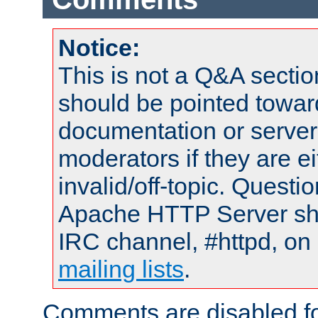
Notice:
This is not a Q&A sect
should be pointed towar
documentation or serve
moderators if they are 
invalid/off-topic. Quest
Apache HTTP Server shou
IRC channel, #httpd, on 
mailing lists
.
Comments are disabled fo