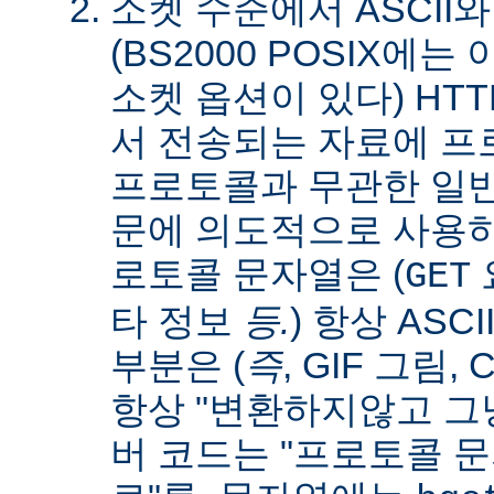
소켓 수준에서 ASCII와
(BS2000 POSIX에
소켓 옵션이 있다) HT
서 전송되는 자료에 
프로토콜과 무관한 일
문에 의도적으로 사용
로토콜 문자열은 (
요
GET
타 정보
등.
) 항상 ASC
부분은 (
즉
, GIF 그림,
항상 "변환하지않고 그냥
버 코드는 "프로토콜 문