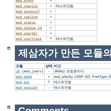
+
mod_proxy
+
테스트안됨
mod_rewrite
+
mod_setenvif
+
mod_speling
+
mod_status
+
mod_unique_id
+
mod_userdir
?
테스트안됨
mod_usertrack
제삼자가 만든 모듈의
모듈
상태
비고
-
JAVA는 포팅중이다.
JK
(mod_jserv)
+
는 LDAP, GD, FreeT
mod_php3
mod_php3
?
테스트안됨
mod_put
-
테스트안됨
mod_session
Comments