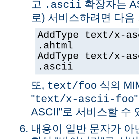
고
확장자는 AS
.ascii
로) 서비스하려면 다음
AddType text/x-as
.ahtml
AddType text/x-as
.ascii
또,
식의 MIM
text/foo
"
text/x-ascii-foo
ASCII"로 서비스할 수 
내용이 일반 문자가 아