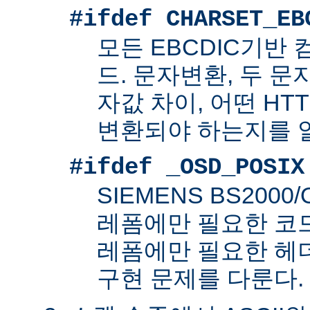
#ifdef CHARSET_EB
모든 EBCDIC기반
드. 문자변환, 두 
자값 차이, 어떤 HT
변환되야 하는지를 
#ifdef _OSD_POSIX
SIEMENS BS200
레폼에만 필요한 코드. 
레폼에만 필요한 헤
구현 문제를 다룬다.