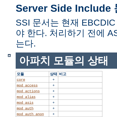
Server Side Includ
SSI 문서는 현재 EBCD
야 한다. 처리하기 전에 A
는다.
아파치 모듈의 상태
모듈
상태
비고
+
core
+
mod_access
+
mod_actions
+
mod_alias
+
mod_asis
+
mod_auth
+
mod_auth_anon