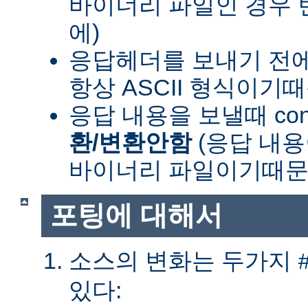
바이너리 파일인 경우
에)
응답헤더를 보내기 전
항상 ASCII 형식이기
응답 내용을 보낼때 cont
환/변환안함
(응답 내
바이너리 파일이기때문
포팅에 대해서
소스의 변화는 두가지
있다: