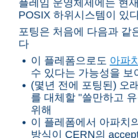
플레임 운영체제에는 현재
POSIX 하위시스템이 있다
포팅은 처음에 다음과 같
다
이 플레폼으로도
아파치
수 있다는 가능성을 
(몇년 전에 포팅된) 오
를 대체할 "쓸만하고 
위해
이 플레폼에서 아파치의 p
방식이 CERN의 accept-