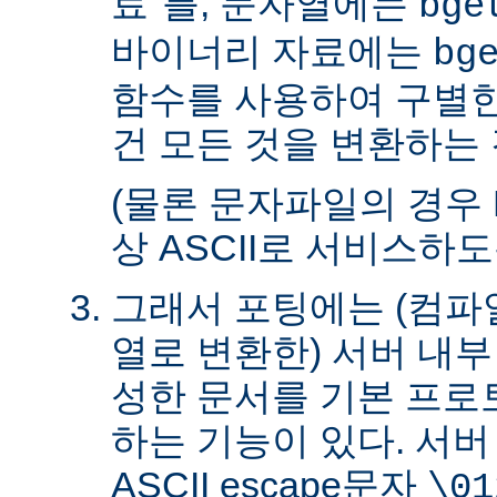
료"를, 문자열에는
bge
바이너리 자료에는
bg
함수를 사용하여 구별한
건 모든 것을 변환하는 
(물론 문자파일의 경우 
상 ASCII로 서비스하
그래서 포팅에는 (컴파일
열로 변환한) 서버 내
성한 문서를 기본 프로
하는 기능이 있다. 서
ASCII escape문자
\01