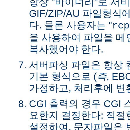
항상 "바이너리"로 서
GIF/ZIP/AU 파일형
다. 물론 사용자는 "
rcp
을 사용하여 파일을 
복사했어야 한다.
서버파싱 파일은 항상
기본 형식으로 (
즉
, E
가정하고, 처리후에 변
CGI 출력의 경우 CG
요한지 결정한다: 적절한 C
설정하여, 문자파일은 변