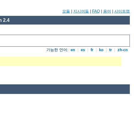
모듈
|
지시어들
|
FAQ
|
용어
|
사이트맵
 2.4
가능한 언어:
en
|
es
|
fr
|
ko
|
tr
|
zh-cn