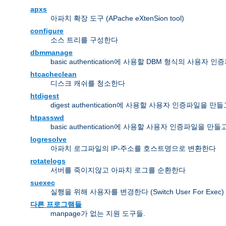
apxs
아파치 확장 도구 (APache eXtenSion tool)
configure
소스 트리를 구성한다
dbmmanage
basic authentication에 사용할 DBM 형식의 사용
htcacheclean
디스크 캐쉬를 청소한다
htdigest
digest authentication에 사용할 사용자 인증파일을 
htpasswd
basic authentication에 사용할 사용자 인증파일을 만
logresolve
아파치 로그파일의 IP-주소를 호스트명으로 변환한다
rotatelogs
서버를 죽이지않고 아파치 로그를 순환한다
suexec
실행을 위해 사용자를 변경한다 (Switch User For Exec)
다른 프로그램들
manpage가 없는 지원 도구들.