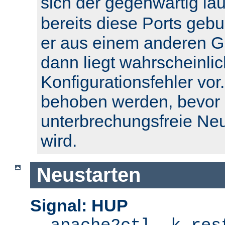
sich der gegenwärtig l
bereits diese Ports geb
er aus einem anderen Gr
dann liegt wahrscheinlic
Konfigurationsfehler vor.
behoben werden, bevor 
unterbrechungsfreie Ne
wird.
Neustarten
Signal: HUP