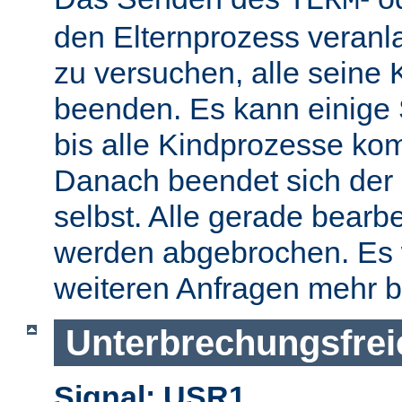
TERM
den Elternprozess veranla
zu versuchen, alle seine
beenden. Es kann einige
bis alle Kindprozesse kom
Danach beendet sich der 
selbst. Alle gerade bearb
werden abgebrochen. Es 
weiteren Anfragen mehr b
Unterbrechungsfrei
Signal: USR1