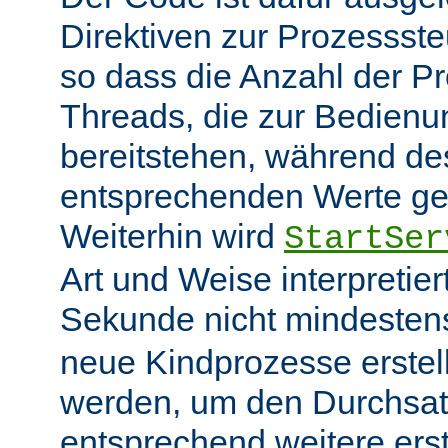
Direktiven zur Prozessst
so dass die Anzahl der P
Threads, die zur Bedienu
bereitstehen, während des
entsprechenden Werte ge
Weiterhin wird
StartSer
Art und Weise interpretie
Sekunde nicht mindeste
neue Kindprozesse erstel
werden, um den Durchsat
entsprechend weitere erste