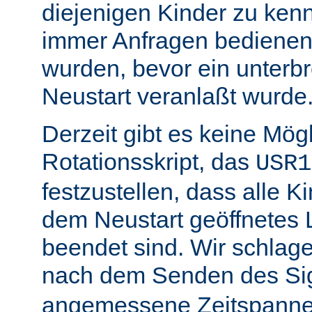
diejenigen Kinder zu ken
immer Anfragen bedienen,
wurden, bevor ein unterb
Neustart veranlaßt wurde
Derzeit gibt es keine Mögl
Rotationsskript, das
USR1
festzustellen, dass alle Ki
dem Neustart geöffnetes 
beendet sind. Wir schlage
nach dem Senden des Si
angemessene Zeitspanne 