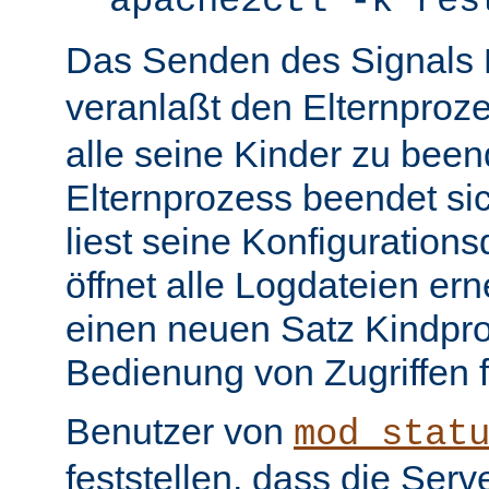
apache2ctl -k res
Das Senden des Signals
veranlaßt den Elternproz
alle seine Kinder zu bee
Elternprozess beendet sic
liest seine Konfiguration
öffnet alle Logdateien er
einen neuen Satz Kindpro
Bedienung von Zugriffen f
Benutzer von
mod_stat
feststellen, dass die Serve