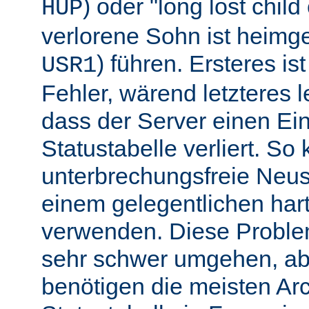
) oder "long lost chil
HUP
verlorene Sohn ist heimg
) führen. Ersteres is
USR1
Fehler, wärend letzteres l
dass der Server einen Ein
Statustabelle verliert. So
unterbrechungsfreie Neu
einem gelegentlichen har
verwenden. Diese Proble
sehr schwer umgehen, abe
benötigen die meisten Arc