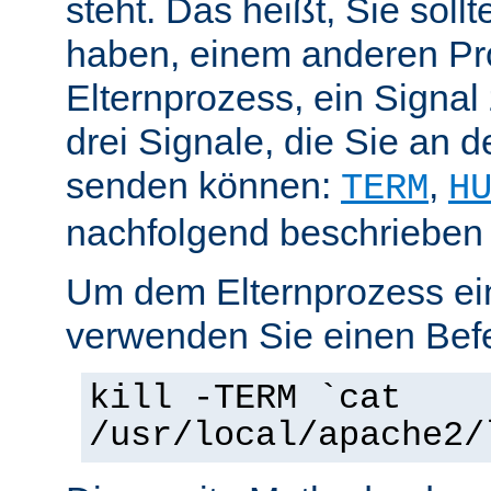
steht. Das heißt, Sie soll
haben, einem anderen Pr
Elternprozess, ein Signal
drei Signale, die Sie an 
senden können:
,
TERM
H
nachfolgend beschrieben
Um dem Elternprozess ei
verwenden Sie einen Befe
kill -TERM `cat
/usr/local/apache2/