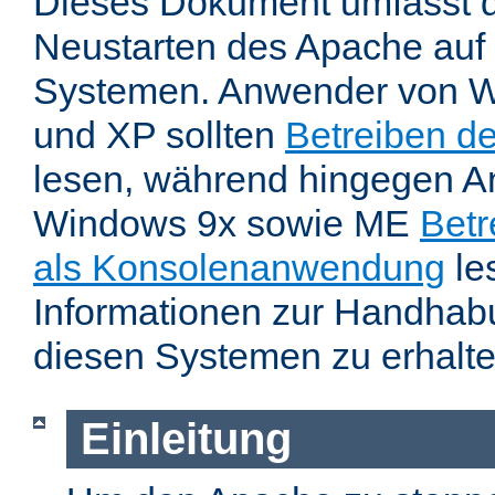
Dieses Dokument umfasst 
Neustarten des Apache auf
Systemen. Anwender von W
und XP sollten
Betreiben d
lesen, während hingegen 
Windows 9x sowie ME
Betr
als Konsolenanwendung
le
Informationen zur Handhab
diesen Systemen zu erhalte
Einleitung