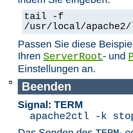
tail -f
/usr/local/apache2/
Passen Sie diese Beispie
Ihren
- und
ServerRoot
Einstellungen an.
Beenden
Signal: TERM
apache2ctl -k sto
Das Senden des
- 