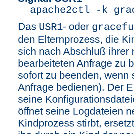
apache2ctl -k gra
Das
- oder
USR1
gracefu
den Elternprozess, die K
sich nach Abschluß ihre
bearbeiteten Anfrage zu 
sofort zu beenden, wenn 
Anfrage bedienen). Der El
seine Konfigurationsdatei
öffnet seine Logdateien 
Kindprozess stirbt, ersetz