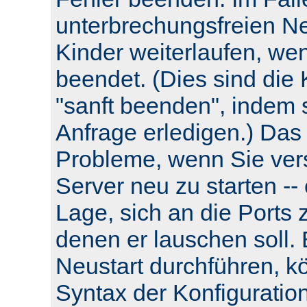
unterbrechungsfreien Neu
Kinder weiterlaufen, wen
beendet. (Dies sind die 
"sanft beenden", indem s
Anfrage erledigen.) Das
Probleme, wenn Sie ver
Server neu zu starten -- e
Lage, sich an die Ports 
denen er lauschen soll.
Neustart durchführen, k
Syntax der Konfiguratio