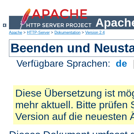
Apache
Apache
>
HTTP-Server
>
Dokumentation
>
Version 2.4
Beenden und Neusta
Verfügbare Sprachen:
de
Diese Übersetzung ist mög
mehr aktuell. Bitte prüfen 
Version auf die neuesten