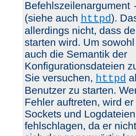
Befehlszeilenargument
(siehe auch
). Da
httpd
allerdings nicht, dass de
starten wird. Um sowohl
auch die Semantik der
Konfigurationsdateien z
Sie versuchen,
al
httpd
Benutzer zu starten. We
Fehler auftreten, wird e
Sockets und Logdateien
fehlschlagen, da er nicht 