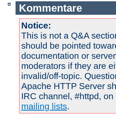
Kommentare
Notice:
This is not a Q&A sect
should be pointed towar
documentation or serve
moderators if they are 
invalid/off-topic. Quest
Apache HTTP Server shou
IRC channel, #httpd, on 
mailing lists
.