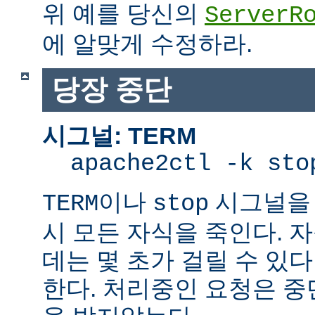
위 예를 당신의
ServerR
에 알맞게 수정하라.
당장 중단
시그널: TERM
apache2ctl -k sto
이나
시그널을 
TERM
stop
시 모든 자식을 죽인다. 
데는 몇 초가 걸릴 수 있다
한다. 처리중인 요청은 중