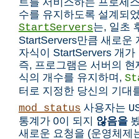
트를 서비스하는 프로세스
수를 유지하도록 설계되었
는, 일초
StartServers
StartServers만큼 새
자식이 StartServers 
즉, 프로그램은 서버의 현
식의 개수를 유지하며,
St
터로 지정한 당신의 기대
사용자는
mod_status
U
통계가 0이 되지
않음을
봤
새로운 요청을 (운영체제