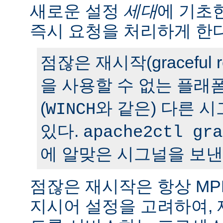
새로운 설정
세대
에 기초
즉시 요청을 처리하게 한다
점잖은 재시작(graceful r
을 사용할 수 없는 플래
(
와 같은) 다른 
WINCH
있다.
apache2ctl gra
에 알맞은 시그널을 보낸
점잖은 재시작은 항상 M
지시어 설정을 고려하여,