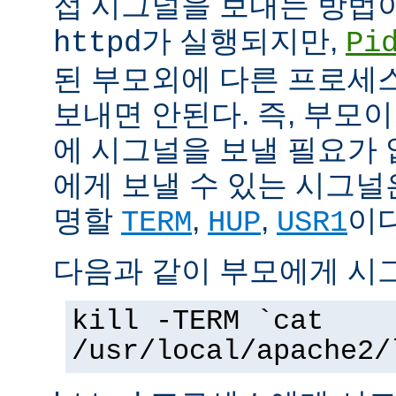
접 시그널을 보내는 방법
가 실행되지만,
httpd
Pi
된 부모외에 다른 프로세스에
보내면 안된다. 즉, 부모
에 시그널을 보낼 필요가 
에게 보낼 수 있는 시그널
명할
,
,
이다
TERM
HUP
USR1
다음과 같이 부모에게 시
kill -TERM `cat
/usr/local/apache2/