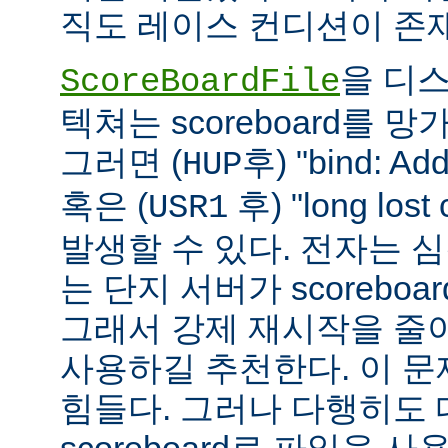
직도 레이스 컨디션이 존
을 디
ScoreBoardFile
텍쳐는 scoreboard를 
그러면 (
후) "bind: Add
HUP
혹은 (
후) "long lost
USR1
발생할 수 있다. 전자는 
는 단지 서버가 scoreboar
그래서 강제 재시작을 줄
사용하길 추천한다. 이 
힘들다. 그러나 다행히도