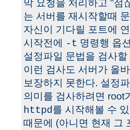
막 요청을 처리하고 "점잖
는 서버를 재시작할때 문
자신이 기다릴 포트에 연
시작전에
명령행 옵션
-t
설정파일 문법을 검사할 
이런 검사도 서버가 올
보장하지 못한다. 설정
의미를 검사하려면 roo
를 시작해볼 수 있다
httpd
때문에 (아니면 현재 그