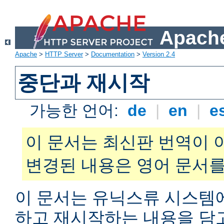
Apache
Apache
>
HTTP Server
>
Documentation
>
Version 2.4
중단과 재시작
가능한 언어:
de
|
en
|
e
이 문서는 최신판 번역이 
변경된 내용은 영어 문서를
이 문서는 유닉스류 시스템
하고 재시작하는 내용을 담고