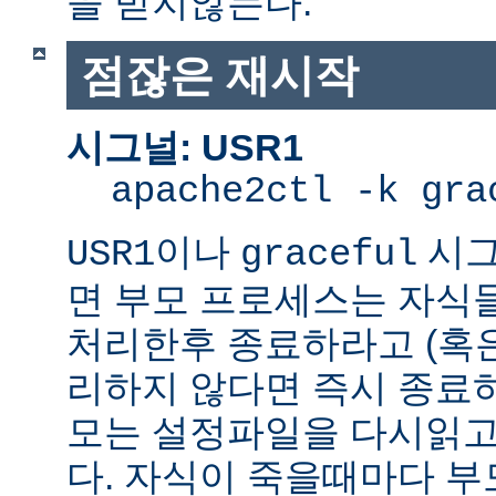
을 받지않는다.
점잖은 재시작
시그널: USR1
apache2ctl -k gra
이나
시그
USR1
graceful
면 부모 프로세스는 자식
처리한후 종료하라고 (혹
리하지 않다면 즉시 종료
모는 설정파일을 다시읽고
다. 자식이 죽을때마다 