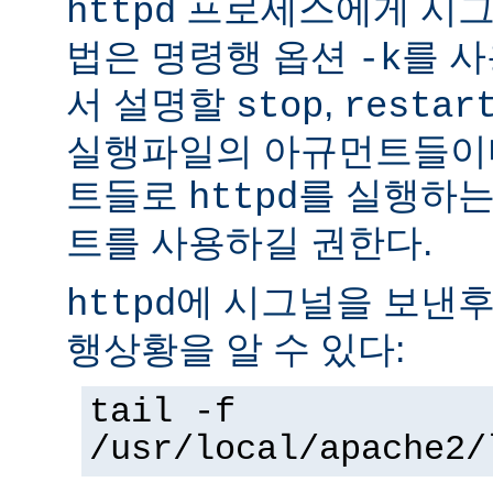
프로세스에게 시그
httpd
법은 명령행 옵션
를 사
-k
서 설명할
,
stop
restar
실행파일의 아규먼트들이다
트들로
를 실행하는
httpd
트를 사용하길 권한다.
에 시그널을 보낸후
httpd
행상황을 알 수 있다:
tail -f
/usr/local/apache2/