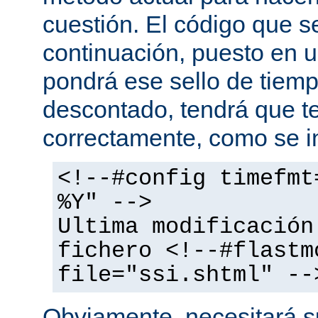
cuestión. El código que s
continuación, puesto en
pondrá ese sello de tiem
descontado, tendrá que te
correctamente, como se i
<!--#config timefmt
%Y" -->
Ultima modificación
fichero <!--#flastm
file="ssi.shtml" --
Obviamente, necesitará su