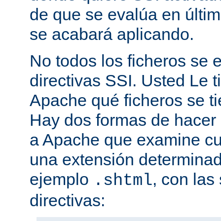
de que se evalúa en últim
se acabará aplicando.
No todos los ficheros se
directivas SSI. Usted Le t
Apache qué ficheros se t
Hay dos formas de hacer 
a Apache que examine cua
una extensión determina
ejemplo
, con las
.shtml
directivas: