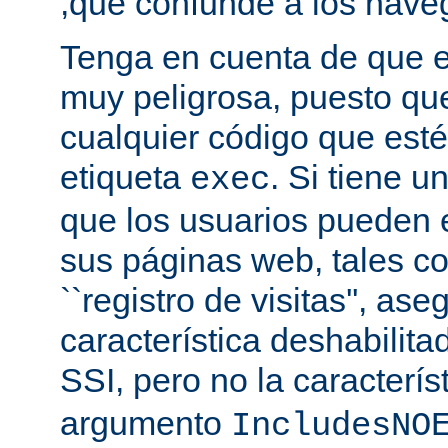
,que confunde a los nave
Tenga en cuenta de que es
muy peligrosa, puesto qu
cualquier código que esté
etiqueta
. Si tiene u
exec
que los usuarios pueden 
sus páginas web, tales c
``registro de visitas'', as
característica deshabilita
SSI, pero no la caracterís
argumento
IncludesNO