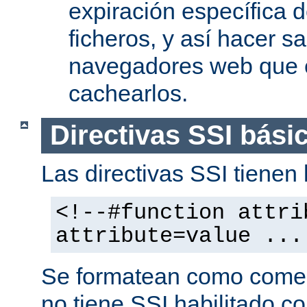
expiración específica 
ficheros, y así hacer s
navegadores web que 
cachearlos.
Directivas SSI bási
Las directivas SSI tienen l
<!--#function attri
attribute=value ...
Se formatean como comen
no tiene SSI habilitado co