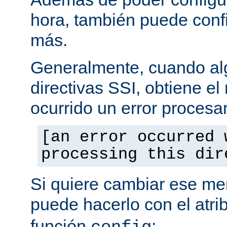
hora, también puede conf
más.
Generalmente, cuando al
directivas SSI, obtiene e
ocurrido un error procesa
[an error occurred 
processing this dir
Si quiere cambiar ese men
puede hacerlo con el atri
función
: