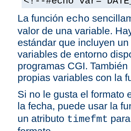
<!--#echo var="DATE
La función
sencilla
echo
valor de una variable. H
estándar que incluyen un
variables de entorno disp
programas CGI. También p
propias variables con la 
Si no le gusta el formato
la fecha, puede usar la f
un atributo
para
timefmt
formato.