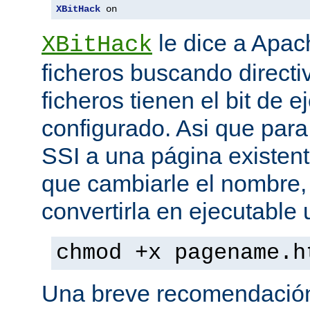
XBitHack
 on
le dice a Apa
XBitHack
ficheros buscando directiv
ficheros tienen el bit de 
configurado. Asi que para
SSI a una página existent
que cambiarle el nombre, 
convertirla en ejecutabl
chmod +x pagename.h
Una breve recomendación