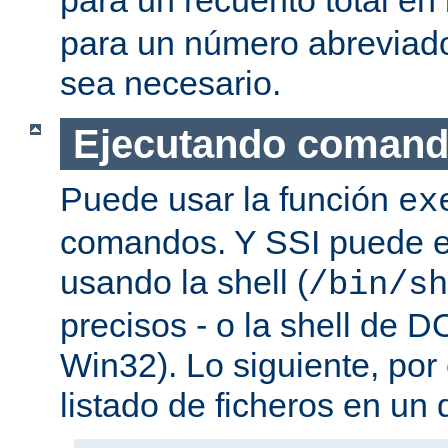
para un número abreviad
sea necesario.
Ejecutando coman
Puede usar la función
ex
comandos. Y SSI puede e
usando la shell (
/bin/sh
precisos - o la shell de D
Win32). Lo siguiente, por
listado de ficheros en un d