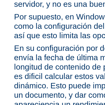
servidor, y no es una bue
Por supuesto, en Windows
como la configuración del 
así que esto limita las op
En su configuración por 
envía la fecha de última m
longitud de contenido de
es dificil calcular estos 
dinámico. Esto puede imp
un documento, y dar como
apareciencia un rendimie