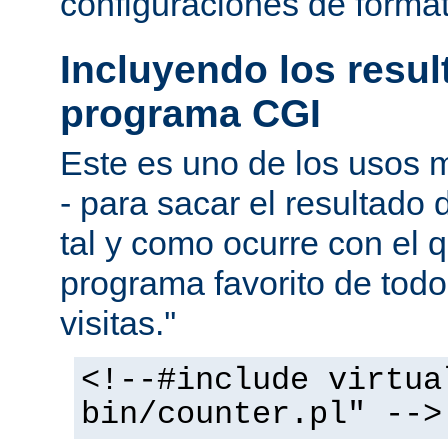
configuraciones de forma
Incluyendo los resu
programa CGI
Este es uno de los usos
- para sacar el resultado
tal y como ocurre con el q
programa favorito de todo
visitas.''
<!--#include virtua
bin/counter.pl" -->