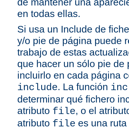
de mantener una aparec
en todas ellas.
Si usa un Include de fich
y/o pie de página puede r
trabajo de estas actualiza
que hacer un sólo pie de
incluirlo en cada página
. La función
include
inc
determinar qué fichero in
atributo
, o el atribu
file
atributo
es una ruta 
file