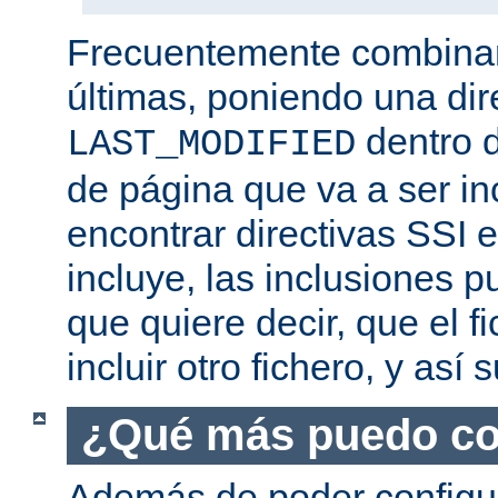
Frecuentemente combina
últimas, poniendo una dir
dentro d
LAST_MODIFIED
de página que va a ser i
encontrar directivas SSI e
incluye, las inclusiones p
que quiere decir, que el f
incluir otro fichero, y así
¿Qué más puedo co
Además de poder configur