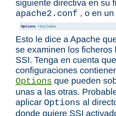
siguiente directiva en su 
, o en un
apache2.conf
Options
+Includes
Esto le dice a Apache que
se examinen los ficheros
SSI. Tenga en cuenta que
configuraciones contienen
que pueden sobr
Options
unas a las otras. Probab
aplicar
al direct
Options
donde quiere SSI activad