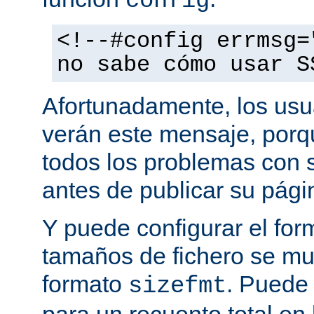
config
<!--#config errmsg=
no sabe cómo usar S
Afortunadamente, los usu
verán este mensaje, porq
todos los problemas con s
antes de publicar su pág
Y puede configurar el for
tamaños de fichero se mu
formato
. Puede
sizefmt
para un recuento total en