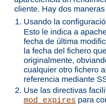
cliente. Hay dos maneras 
Usando la configuraci
Esto le indica a apach
fecha de última modifi
la fecha del fichero qu
originalmente, obviand
cualquier otro fichero 
referencia mediante SS
Use las directivas facil
para con
mod_expires