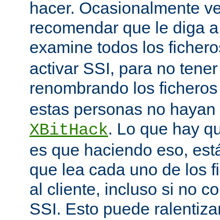
hacer. Ocasionalmente v
recomendar que le diga 
examine todos los ficher
activar SSI, para no tener 
renombrando los ficheros
estas personas no hayan 
. Lo que hay q
XBitHack
es que haciendo eso, est
que lea cada uno de los 
al cliente, incluso si no c
SSI. Esto puede ralentiza