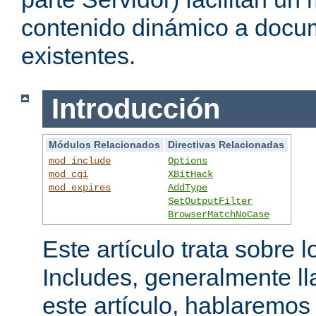
contenido dinámico a doc
existentes.
Introducción
Módulos Relacionados
Directivas Relacionadas
mod_include
Options
mod_cgi
XBitHack
mod_expires
AddType
SetOutputFilter
BrowserMatchNoCase
Este artículo trata sobre 
Includes, generalmente l
este artículo, hablaremo