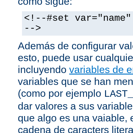
como sigue:
<!--#set var="name"
-->
Además de configurar val
esto, puede usar cualquier
incluyendo
variables de 
variables que se han me
(como por ejemplo
LAST
dar valores a sus variable
que algo es una vaiable, 
cadena de caracters liter