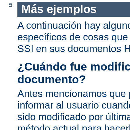
Más ejemplos
A continuación hay algun
específicos de cosas que
SSI en sus documentos 
¿Cuándo fue modific
documento?
Antes mencionamos que 
informar al usuario cuan
sido modificado por última
método actual para hacer