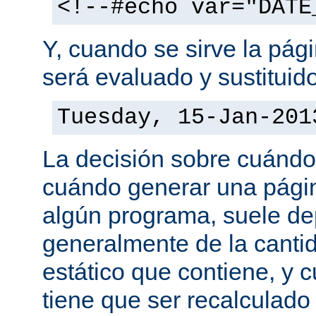
<!--#echo var="DATE
Y, cuando se sirve la pág
será evaluado y sustituid
Tuesday, 15-Jan-201
La decisión sobre cuándo
cuándo generar una pági
algún programa, suele d
generalmente de la canti
estático que contiene, y 
tiene que ser recalculado