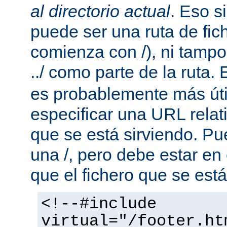
al directorio actual
. Eso s
puede ser una ruta de fic
comienza con /), ni tamp
../ como parte de la ruta. 
es probablemente más útil
especificar una URL rela
que se está sirviendo. P
una /, pero debe estar en
que el fichero que se está
<!--#include
virtual="/footer.ht