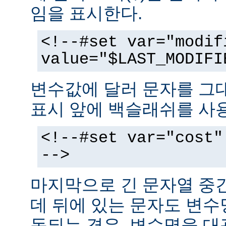
임을 표시한다.
<!--#set var="modif
value="$LAST_MODIFI
변수값에 달러 문자를 그
표시 앞에 백슬래쉬를 사
<!--#set var="cost"
-->
마지막으로 긴 문자열 중
데 뒤에 있는 문자도 변
동되는 경우, 변수명을 