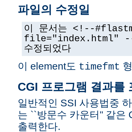
파일의 수정일
이 문서는 <!--#flast
file="index.html
수정되었다
이 element도
형
timefmt
CGI 프로그램 결과를
일반적인 SSI 사용법중 
는 ``방문수 카운터'' 같은
출력한다.