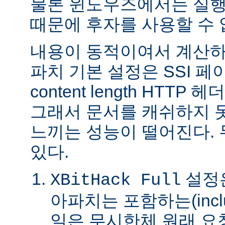
물론 윈도우즈에서는 실행
때문에 후자를 사용할 수 
내용이 동적이여서 계산하
파치 기본 설정은 SSI 
content length HTTP
그래서 문서를 캐쉬하지 
느끼는 성능이 떨어진다.
있다.
설정은
XBitHack Full
아파치는 포함하는(incl
일은 무시한체 원래 요