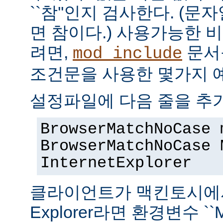
``참''인지 검사한다. (
면 참이다.) 사용가능한 
려면,
문서
mod_include
조건문을 사용한 몇가지 
설정파일에 다음 줄을 추
BrowserMatchNoCase 
BrowserMatchNoCase 
InternetExplorer
클라이언트가 맥킨토시에서 실
Explorer라면 환경변수 ``M