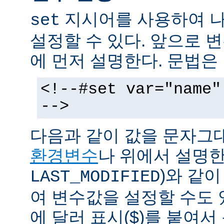
지시어를 사용하여 나
set
설정할 수 있다. 앞으로
에 먼저 설명한다. 문법은
<!--#set var="name"
-->
다음과 같이 값을 문자그
환경변수
나 위에서 설명한
)와 같
LAST_MODIFIED
여 변수값을 설정할 수도 
에 달러 표시($)를 붙여