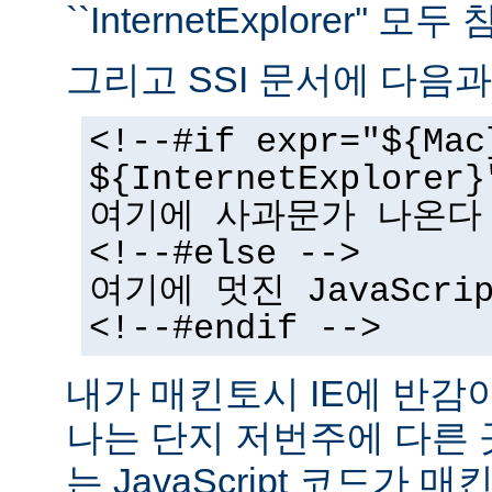
``InternetExplorer''
그리고 SSI 문서에 다음과
<!--#if expr="${Mac
${InternetExplorer}
여기에 사과문가 나온다
<!--#else -->
여기에 멋진 JavaScr
<!--#endif -->
내가 매킨토시 IE에 반감
나는 단지 저번주에 다른
는 JavaScript 코드가 