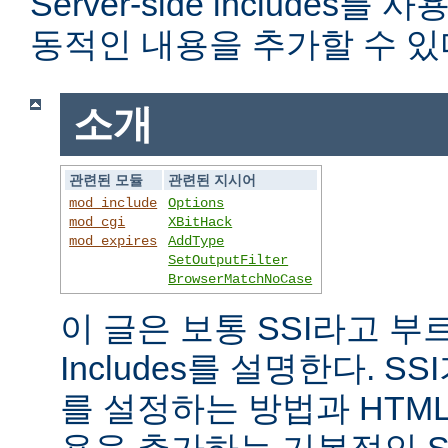
Server-side includes
동적인 내용을 추가할 수 있
소개
관련된 모듈
관련된 지시어
mod_include
Options
mod_cgi
XBitHack
mod_expires
AddType
SetOutputFilter
BrowserMatchNoCase
이 글은 보통 SSI라고 부르는 
Includes를 설명한다. 
를 설정하는 방법과 HTM
용을 추가하는 기본적인 S