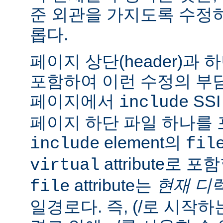
준 외관을 가지도록 수정
롭다.
페이지 상단(header)과 하
포함하여 이런 수정의 부담
페이지에서
SS
include
페이지 하단 파일 하나를 
element의
include
fil
attribute로 
virtual
attribute는
현재 디
file
일경로다. 즉, (/로 시작