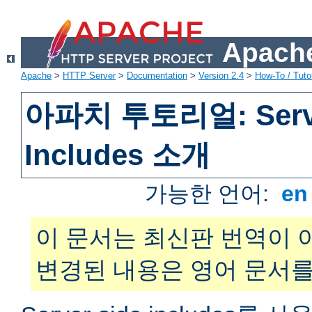
Apache
Apache
>
HTTP Server
>
Documentation
>
Version 2.4
>
How-To / Tutor
아파치 투토리얼: Serve
Includes 소개
가능한 언어:
e
이 문서는 최신판 번역이 
변경된 내용은 영어 문서를