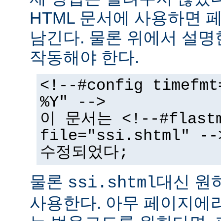
HTML 문서에 사용하면 
남긴다. 물론 위에서 설명
작동해야 한다.
<!--#config timefmt
%Y" -->
이 문서는 <!--#flast
file="ssi.shtml"
수정되었다;
물론
대신 원
ssi.shtml
사용한다. 아무 페이지에