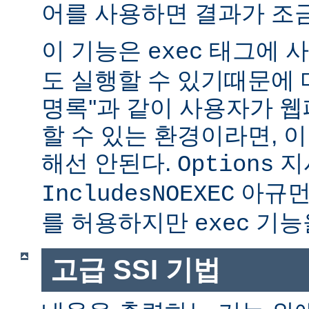
어를 사용하면 결과가 조금
이 기능은
태그에 사
exec
도 실행할 수 있기때문에 매
명록''과 같이 사용자가 
할 수 있는 환경이라면, 
해선 안된다.
지
Options
아규먼
IncludesNOEXEC
를 허용하지만
기능을
exec
고급 SSI 기법