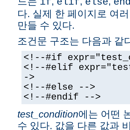
드는
,
,
,
if
elif
else
en
다. 실제 한 페이지로 여
만들 수 있다.
조건문 구조는 다음과 같다
<!--#if expr="test_
<!--#elif expr="tes
->
<!--#else -->
<!--#endif -->
test_condition
에는 어떤 
수 있다. 값을 다른 값과 