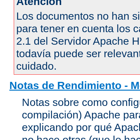
Atención
Los documentos no han si
para tener en cuenta los c
2.1 del Servidor Apache 
todavía puede ser relevant
cuidado.
Notas de Rendimiento - 
Notas sobre como configu
compilación) Apache para
explicando por qué Apac
no hace otras (que le hac