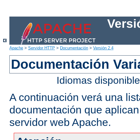
Versi
Apache
>
Servidor HTTP
>
Documentación
>
Versión 2.4
Documentación Vari
Idiomas disponibl
A continuación verá una lis
documentación que aplican a
servidor web Apache.