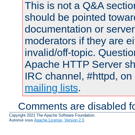
This is not a Q&A sect
should be pointed towar
documentation or serve
moderators if they are 
invalid/off-topic. Quest
Apache HTTP Server shou
IRC channel, #httpd, on 
mailing lists
.
Comments are disabled fo
Copyright 2021 The Apache Software Foundation.
Autorisé sous
Apache License, Version 2.0
.