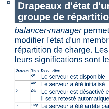
Drapeaux d'état d'
groupe de répartiti
balancer-manager
permet 
modifier l'état d'un memb
répartition de charge. Les 
leurs significations sont l
Drapeau
Sigle
Description
Le serveur est disponible
Ok
Le serveur a été initialisé
Init
Le serveur est désactivé e
Dis
D
il sera retesté automatiqu
Le serveur a été arrêté par 
Stop
S