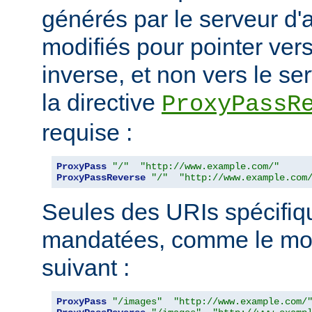
générés par le serveur d'a
modifiés pour pointer ver
inverse, et non vers le ser
la directive
ProxyPassR
requise :
ProxyPass
"/"
"http://www.example.com/"
ProxyPassReverse
"/"
"http://www.example.com
Seules des URIs spécifiq
mandatées, comme le mon
suivant :
ProxyPass
"/images"
"http://www.example.com/