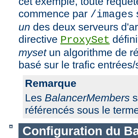
cet exemple, toute requêt
commence par
/images
un
des deux serveurs d'ar
directive
défini
ProxySet
myset
un algorithme de ré
basé sur le trafic entrées/
Remarque
Les
BalancerMembers
s
référencés sous le term
Configuration du Ba