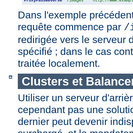
ProxyPassReverse
"/images"
"http://www.examp
Dans l'exemple précédent,
requête commence par
/
redirigée vers le serveur d
spécifié ; dans le cas cont
traitée localement.
Clusters et Balance
Utiliser un serveur d'arriè
cependant pas une solutio
dernier peut devenir indi