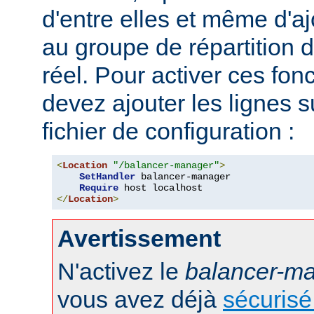
d'entre elles et même d'
au groupe de répartition
réel. Pour activer ces fon
devez ajouter les lignes s
fichier de configuration :
<
Location
"/balancer-manager"
>
SetHandler
 balancer-manager

Require
</
Location
>
Avertissement
N'activez le
balancer-m
vous avez déjà
sécurisé