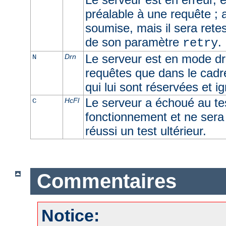
préalable à une requête ; 
soumise, mais il sera retes
de son paramètre
.
retry
Le serveur est en mode dra
Drn
N
requêtes que dans le cadr
qui lui sont réservées et i
Le serveur a échoué au t
HcFl
C
fonctionnement et ne sera u
réussi un test ultérieur.
Commentaires
Notice: