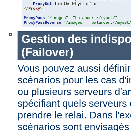
ProxySet
 lbmethod
=
</
Proxy
>
ProxyPass
"/images"
"balancer://myset/"
ProxyPassReverse
"/images"
"balancer://myset
Gestion des indispo
(Failover)
Vous pouvez aussi définir
scénarios pour les cas d'i
ou plusieurs serveurs d'ar
spécifiant quels serveurs 
prendre le relai. Dans l'e
scénarios sont envisagés 