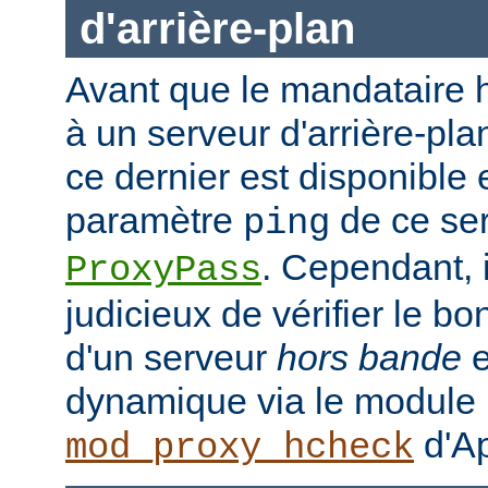
d'arrière-plan
Avant que le mandataire h
à un serveur d'arrière-plan
ce dernier est disponible 
paramètre
de ce ser
ping
. Cependant, i
ProxyPass
judicieux de vérifier le b
d'un serveur
hors bande
e
dynamique via le module
d'Ap
mod_proxy_hcheck