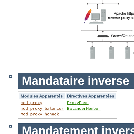
Mandataire inverse
Modules Apparentés
Directives Apparentées
mod_proxy
ProxyPass
mod_proxy_balancer
BalancerMember
mod_proxy_hcheck
Mandatement invers