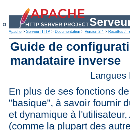
Serveu
Apache
>
Serveur HTTP
>
Documentation
>
Version 2.4
>
Recettes / Tu
Guide de configurat
mandataire inverse
Langues 
En plus de ses fonctions d
"basique", à savoir fournir 
et dynamique à l'utilisateur
(comme la plupart des autr