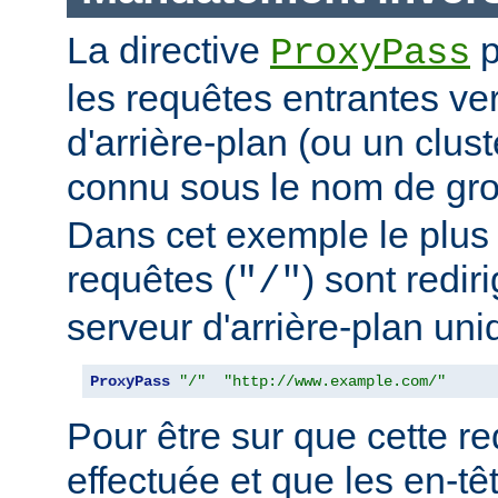
La directive
p
ProxyPass
les requêtes entrantes ve
d'arrière-plan (ou un clus
connu sous le nom de g
Dans cet exemple le plus 
requêtes (
) sont redir
"/"
serveur d'arrière-plan uni
ProxyPass
"/"
"http://www.example.com/"
Pour être sur que cette red
effectuée et que les en-t