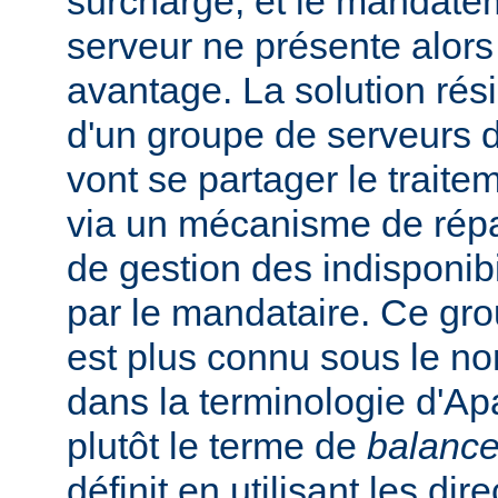
surchargé, et le mandate
serveur ne présente alors
avantage. La solution rési
d'un groupe de serveurs d
vont se partager le trait
via un mécanisme de répar
de gestion des indisponibi
par le mandataire. Ce gro
est plus connu sous le n
dans la terminologie d'Apa
plutôt le terme de
balance
définit en utilisant les dir