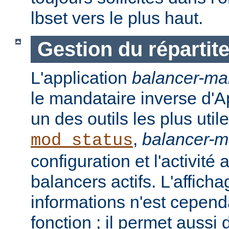
lbset vers le plus haut.
Gestion du répartit
L'application
balancer-ma
le mandataire inverse d'A
un des outils les plus ut
,
balancer-
mod_status
configuration et l'activité
balancers actifs. L'affich
informations n'est cepend
fonction ; il permet aussi 