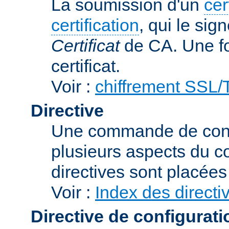
La soumission d'un
cer
certification
, qui le sig
Certificat
de CA. Une foi
certificat.
Voir :
chiffrement SSL
Directive
Une commande de confi
plusieurs aspects du 
directives sont placée
Voir :
Index des directi
Directive de configurati