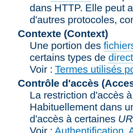
dans HTTP. Elle peut au
d'autres protocoles, c
Contexte (Context)
Une portion des
fichie
certains types de
direc
Voir :
Termes utilisés p
Contrôle d'accès (Acces
La restriction d'accès 
Habituellement dans un
d'accès à certaines
UR
Voir :
Authentification, 