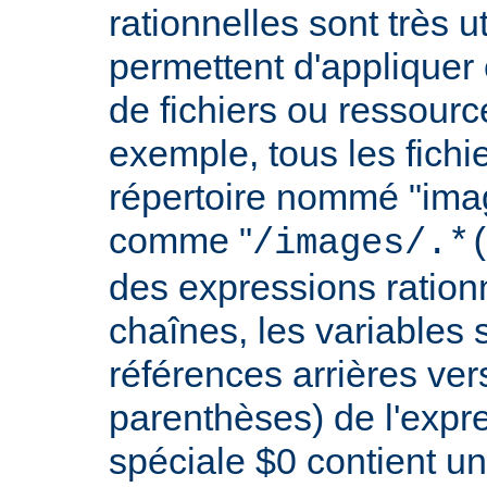
rationnelles sont très 
permettent d'appliquer 
de fichiers ou ressourc
exemple, tous les fichie
répertoire nommé "imag
comme "
/images/.*
des expressions rationn
chaînes, les variables 
références arrières ver
parenthèses) de l'expr
spéciale $0 contient un