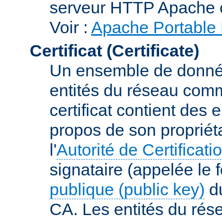
serveur HTTP Apache 
Voir :
Apache Portable 
Certificat (Certificate)
Un ensemble de donnée
entités du réseau comm
certificat contient des
propos de son propriéta
l'
Autorité de Certificati
signataire (appelée le 
publique (public key)
du
CA. Les entités du rése