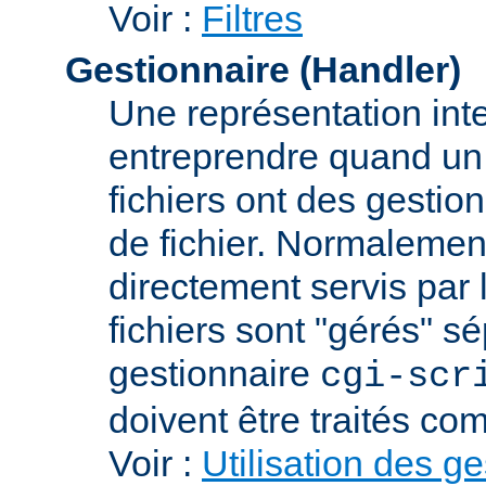
Voir :
Filtres
Gestionnaire (Handler)
Une représentation int
entreprendre quand un f
fichiers ont des gestion
de fichier. Normalement
directement servis par 
fichiers sont "gérés" s
gestionnaire
cgi-scr
doivent être traités c
Voir :
Utilisation des g