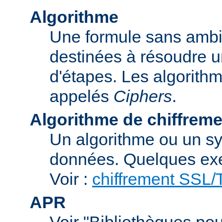
Algorithme
Une formule sans ambig
destinées à résoudre u
d'étapes. Les algorith
appelés
Ciphers
.
Algorithme de chiffreme
Un algorithme ou un sy
données. Quelques exe
Voir :
chiffrement SSL
APR
Voir "Bibliothèques pou