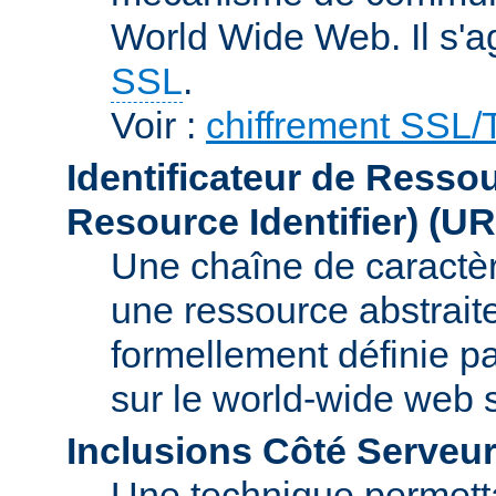
World Wide Web. Il s'a
SSL
.
Voir :
chiffrement SSL
Identificateur de Resso
Resource Identifier)
(UR
Une chaîne de caractèr
une ressource abstraite
formellement définie p
sur le world-wide web
Inclusions Côté Serveur
Une technique permetta