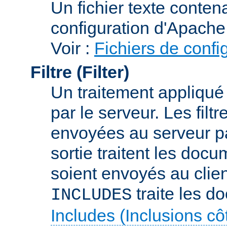
Un fichier texte conte
configuration d'Apache
Voir :
Fichiers de confi
Filtre (Filter)
Un traitement appliqu
par le serveur. Les filt
envoyées au serveur par 
sortie traitent les docu
soient envoyés au client
traite les d
INCLUDES
Includes (Inclusions c