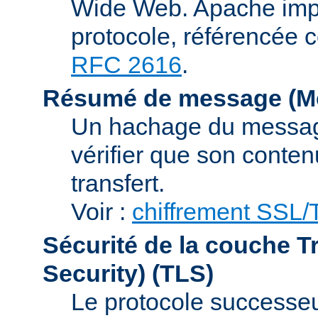
Wide Web. Apache impl
protocole, référencée 
RFC 2616
.
Résumé de message (Me
Un hachage du message,
vérifier que son conten
transfert.
Voir :
chiffrement SSL
Sécurité de la couche T
Security)
(TLS)
Le protocole successeur