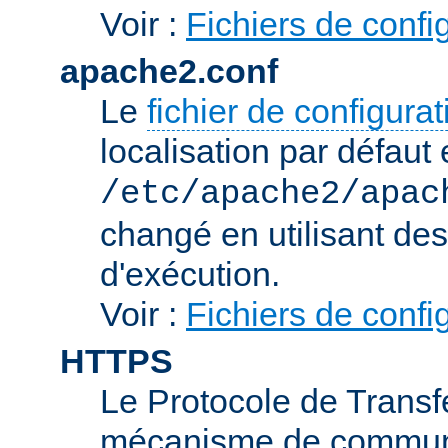
Voir :
Fichiers de confi
apache2.conf
Le
fichier de configura
localisation par défaut 
/etc/apache2/apac
changé en utilisant de
d'exécution.
Voir :
Fichiers de confi
HTTPS
Le Protocole de Transfe
mécanisme de communic