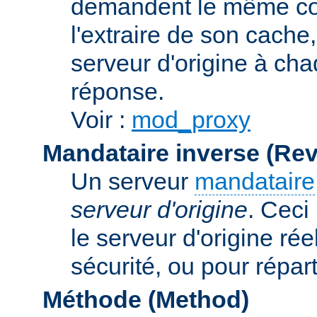
demandent le même con
l'extraire de son cache
serveur d'origine à cha
réponse.
Voir :
mod_proxy
Mandataire inverse (Re
Un serveur
mandataire
serveur d'origine
. Ceci
le serveur d'origine rée
sécurité, ou pour répart
Méthode (Method)