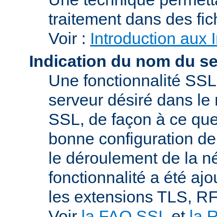
traitement dans des fi
Voir :
Introduction aux 
Indication du nom du s
Une fonctionnalité SSL
serveur désiré dans le 
SSL, de façon à ce que
bonne configuration de 
le déroulement de la n
fonctionnalité a été a
les extensions TLS, R
Voir
la FAQ SSL
et
la 