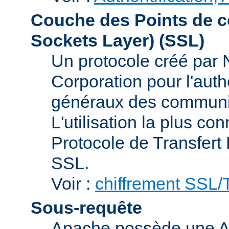
Couche des Points de c
Sockets Layer)
(SSL)
Un protocole créé par
Corporation pour l'authe
généraux des communic
L'utilisation la plus co
Protocole de Transfert
SSL.
Voir :
chiffrement SSL
Sous-requête
Apache possède une AP