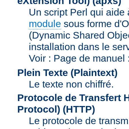
eXtension Tool)
(apxs)
Un script Perl qui aide
module
sous forme d'O
(Dynamic Shared Obje
installation dans le s
Voir : Page de manuel 
Plein Texte (Plaintext)
Le texte non chiffré.
Protocole de Transfert 
Protocol)
(HTTP)
Le protocole de transmi