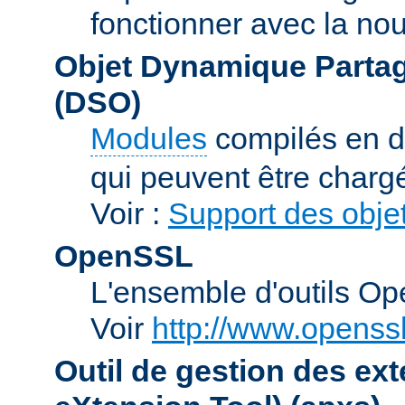
fonctionner avec la no
Objet Dynamique Partag
(DSO)
Modules
compilés en d
qui peuvent être charg
Voir :
Support des obje
OpenSSL
L'ensemble d'outils O
Voir
http://www.openssl
Outil de gestion des e