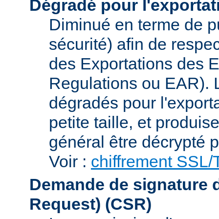
Dégradé pour l'exportat
Diminué en terme de p
sécurité) afin de respe
des Exportations des E
Regulations ou EAR). L
dégradés pour l'exporta
petite taille, et produi
général être décrypté p
Voir :
chiffrement SSL
Demande de signature de 
Request)
(CSR)