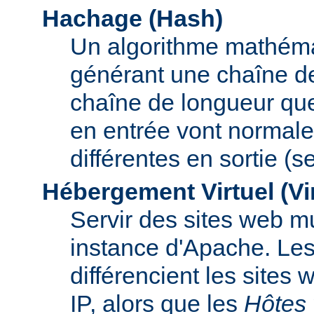
Hachage (Hash)
Un algorithme mathémat
générant une chaîne de 
chaîne de longueur que
en entrée vont normal
différentes en sortie (
Hébergement Virtuel (Vi
Servir des sites web mu
instance d'Apache. Le
différencient les sites
IP, alors que les
Hôtes 