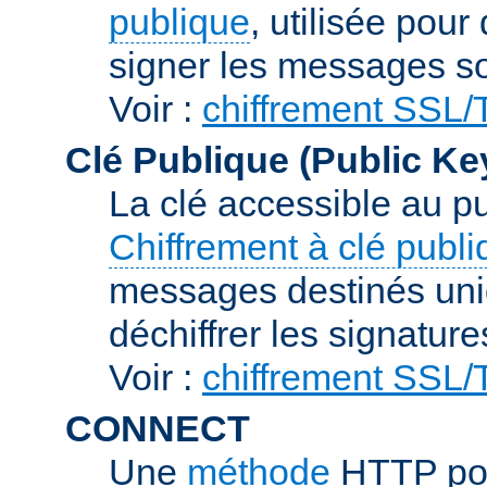
publique
, utilisée pour
signer les messages so
Voir :
chiffrement SSL
Clé Publique (Public Ke
La clé accessible au p
Chiffrement à clé publ
messages destinés uniq
déchiffrer les signature
Voir :
chiffrement SSL
CONNECT
Une
méthode
HTTP pou