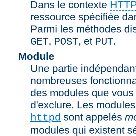
Dans le contexte
HTTP
ressource spécifiée dan
Parmi les méthodes di
,
, et
.
GET
POST
PUT
Module
Une partie indépendan
nombreuses fonctionnal
des modules que vous p
d'exclure. Les modules
sont appelés
mo
httpd
modules qui existent s