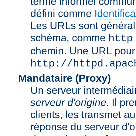
terme informel commun
défini comme
Identifi
Les URLs sont général
schéma, comme
http
chemin. Une URL pour c
http://httpd.apac
Mandataire (Proxy)
Un serveur intermédiaire
serveur d'origine
. Il p
clients, les transmet au
réponse du serveur d'ori