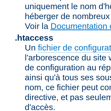
uniquement le nom d'h
héberger de nombreux 
Voir la
Documentation d
.htaccess
Un
fichier de configura
l'arborescence du site
de configuration au répe
ainsi qu'à tous ses sou
nom, ce fichier peut co
directive, et pas seule
d'accès.