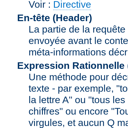
Voir :
Directive
En-tête (Header)
La partie de la requête
envoyée avant le conte
méta-informations décr
Expression Rationnelle
Une méthode pour décr
texte - par exemple, "
la lettre A" ou "tous l
chiffres" ou encore "To
virgules, et aucun Q m