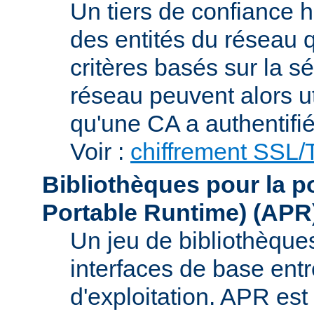
Un tiers de confiance ha
des entités du réseau q
critères basés sur la sé
réseau peuvent alors uti
qu'une CA a authentifié 
Voir :
chiffrement SSL
Bibliothèques pour la p
Portable Runtime)
(APR
Un jeu de bibliothèques
interfaces de base entr
d'exploitation. APR es