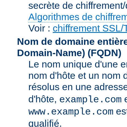
secrète de chiffrement/
Algorithmes de chiffre
Voir :
chiffrement SSL
Nom de domaine entièrem
Domain-Name)
(FQDN)
Le nom unique d'une e
nom d'hôte et un nom 
résolus en une adress
d'hôte,
e
example.com
es
www.example.com
qualifié.