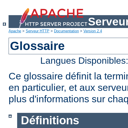
Serveu
Apache
>
Serveur HTTP
>
Documentation
>
Version 2.4
Glossaire
Langues Disponibles
Ce glossaire définit la term
en particulier, et aux serv
plus d'informations sur chaq
Définitions