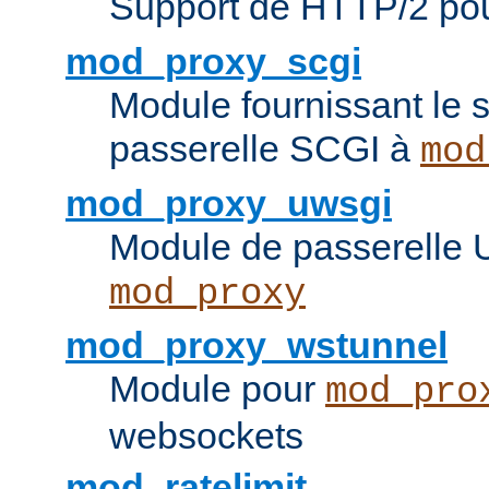
Support de HTTP/2 po
mod_proxy_scgi
Module fournissant le s
passerelle SCGI à
mod
mod_proxy_uwsgi
Module de passerelle
mod_proxy
mod_proxy_wstunnel
Module pour
mod_pro
websockets
mod_ratelimit