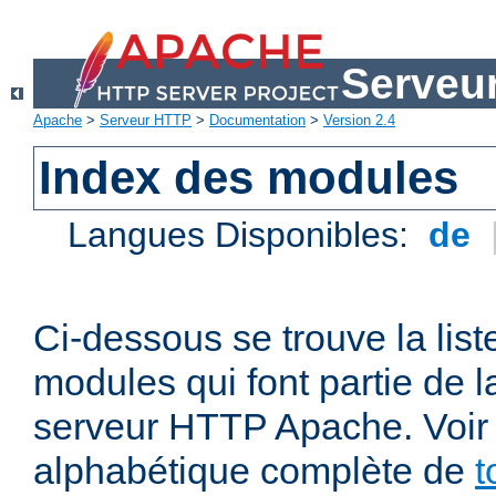
Serveu
Apache
>
Serveur HTTP
>
Documentation
>
Version 2.4
Index des modules
Langues Disponibles:
de
Ci-dessous se trouve la list
modules qui font partie de la
serveur HTTP Apache. Voir a
alphabétique complète de
t