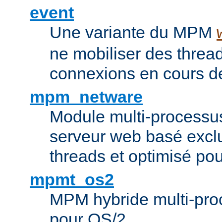
event
Une variante du MPM
ne mobiliser des threa
connexions en cours de
mpm_netware
Module multi-processu
serveur web basé excl
threads et optimisé po
mpmt_os2
MPM hybride multi-proc
pour OS/2