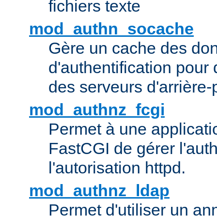
fichiers texte
mod_authn_socache
Gère un cache des do
d'authentification pour
des serveurs d'arrière-
mod_authnz_fcgi
Permet à une applicatio
FastCGI de gérer l'authe
l'autorisation httpd.
mod_authnz_ldap
Permet d'utiliser un a