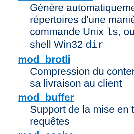
Génère automatiqueme
répertoires d'une maniè
commande Unix
, o
ls
shell Win32
dir
mod_brotli
Compression du contenu
sa livraison au client
mod_buffer
Support de la mise en
requêtes