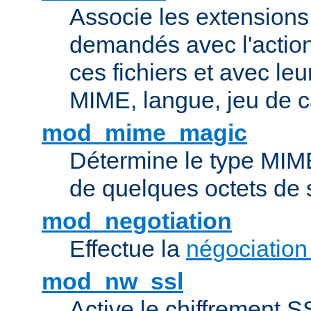
Associe les extensions 
demandés avec l'actio
ces fichiers et avec le
MIME, langue, jeu de c
mod_mime_magic
Détermine le type MIME 
de quelques octets de
mod_negotiation
Effectue la
négociation
mod_nw_ssl
Active le chiffrement 