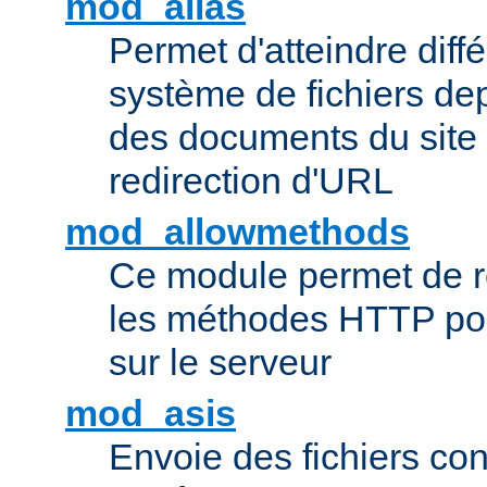
mod_alias
Permet d'atteindre diff
système de fichiers de
des documents du site 
redirection d'URL
mod_allowmethods
Ce module permet de r
les méthodes HTTP pouv
sur le serveur
mod_asis
Envoie des fichiers co