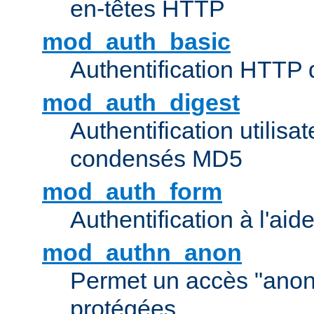
en-têtes HTTP
mod_auth_basic
Authentification HTTP
mod_auth_digest
Authentification utilisat
condensés MD5
mod_auth_form
Authentification à l'aid
mod_authn_anon
Permet un accès "ano
protégées