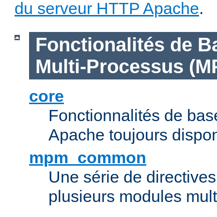
du serveur HTTP Apache
.
Fonctionalités de B
Multi-Processus (M
core
Fonctionnalités de ba
Apache toujours dispon
mpm_common
Une série de directive
plusieurs modules mul