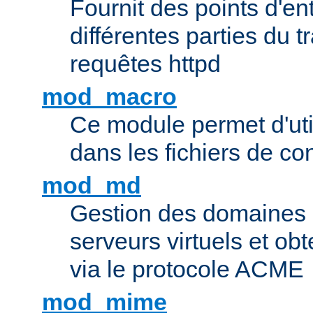
Fournit des points d'e
différentes parties du 
requêtes httpd
mod_macro
Ce module permet d'uti
dans les fichiers de co
mod_md
Gestion des domaines 
serveurs virtuels et obt
via le protocole ACME
mod_mime