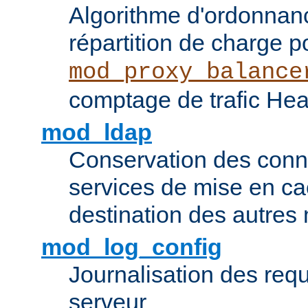
Algorithme d'ordonna
répartition de charge p
mod_proxy_balance
comptage de trafic Hea
mod_ldap
Conservation des con
services de mise en ca
destination des autre
mod_log_config
Journalisation des re
serveur