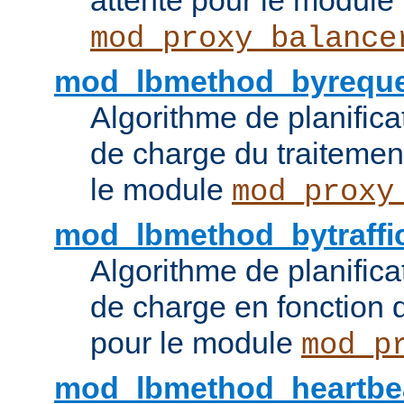
attente pour le module
mod_proxy_balance
mod_lbmethod_byreque
Algorithme de planifica
de charge du traitemen
le module
mod_proxy
mod_lbmethod_bytraffi
Algorithme de planifica
de charge en fonction d
pour le module
mod_p
mod_lbmethod_heartbe