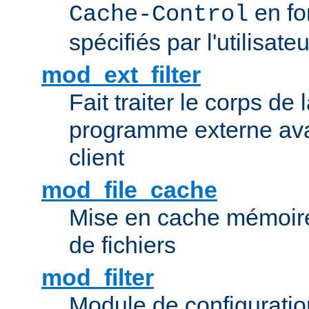
en fo
Cache-Control
spécifiés par l'utilisateu
mod_ext_filter
Fait traiter le corps de
programme externe ava
client
mod_file_cache
Mise en cache mémoire 
de fichiers
mod_filter
Module de configuration 