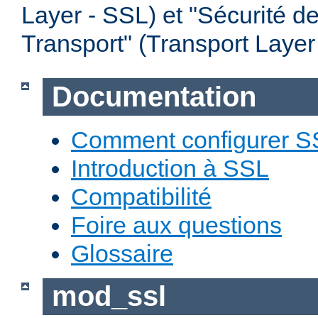
Layer - SSL) et "Sécurité d
Transport" (Transport Layer
Documentation
Comment configurer S
Introduction à SSL
Compatibilité
Foire aux questions
Glossaire
mod_ssl