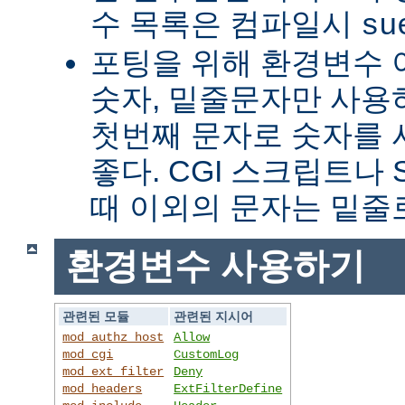
수 목록은 컴파일시
su
포팅을 위해 환경변수 
숫자, 밑줄문자만 사용하
첫번째 문자로 숫자를
좋다. CGI 스크립트나 
때 이외의 문자는 밑줄
환경변수 사용하기
관련된 모듈
관련된 지시어
mod_authz_host
Allow
mod_cgi
CustomLog
mod_ext_filter
Deny
mod_headers
ExtFilterDefine