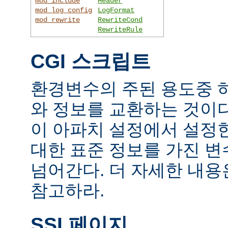
mod_include
Header
mod_log_config
LogFormat
mod_rewrite
RewriteCond
RewriteRule
CGI 스크립트
환경변수의 주된 용도중 하
와 정보를 교환하는 것이
이 아파치 설정에서 설정
대한 표준 정보를 가진 변
넘어간다. 더 자세한 내
참고하라.
SSI 페이지