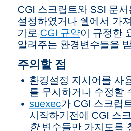
CGI 스크립트와 SSI 문
설정하였거나 쉘에서 가져
가로
CGI 규약
이 규정한 
알려주는 환경변수들을 받
주의할 점
환경설정 지시어를 사용
를 무시하거나 수정할 수
suexec
가 CGI 스크립
시작하기전에 CGI 스
한
변수들만 가지도록 