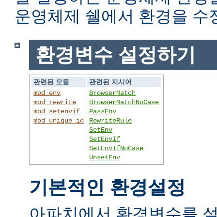
운영체제 쉘에서 환경을 수
환경변수 설정하기
관련된 모듈
관련된 지시어
mod_env
BrowserMatch
mod_rewrite
BrowserMatchNoCase
mod_setenvif
PassEnv
mod_unique_id
RewriteRule
SetEnv
SetEnvIf
SetEnvIfNoCase
UnsetEnv
기본적인 환경설정
아파치에서 환경변수를 설