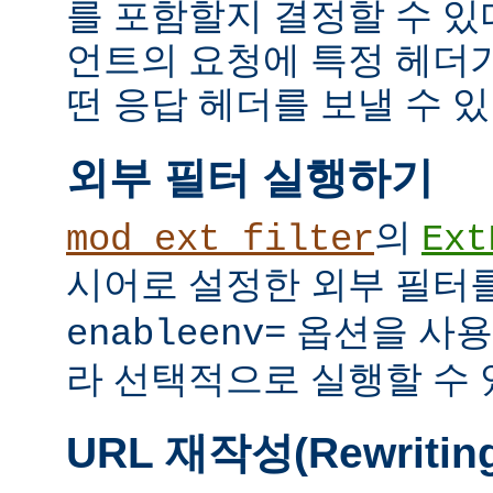
를 포함할지 결정할 수 있다
언트의 요청에 특정 헤더
떤 응답 헤더를 보낼 수 있
외부 필터 실행하기
의
mod_ext_filter
Ext
시어로 설정한 외부 필터
옵션을 사용
enableenv=
라 선택적으로 실행할 수 
URL 재작성(Rewritin