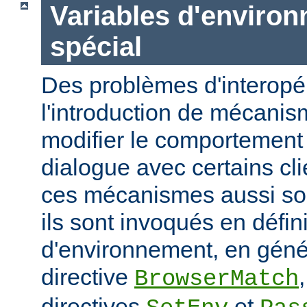
Variables d'enviro
spécial
Des problèmes d'interopér
l'introduction de mécani
modifier le comportement 
dialogue avec certains cli
ces mécanismes aussi sou
ils sont invoqués en défin
d'environnement, en génér
directive
BrowserMatch
directives
et