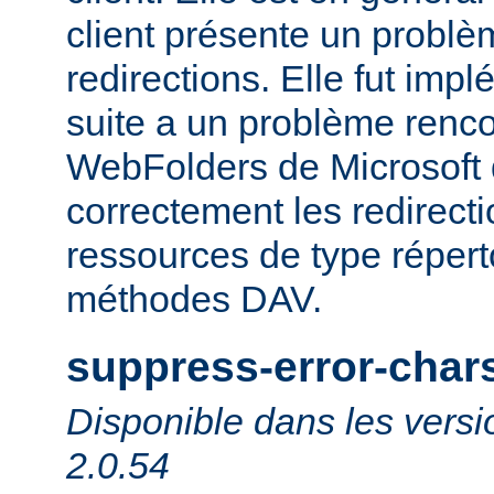
client présente un probl
redirections. Elle fut impl
suite a un problème rencon
WebFolders de Microsoft 
correctement les redirect
ressources de type répert
méthodes DAV.
suppress-error-char
Disponible dans les versi
2.0.54