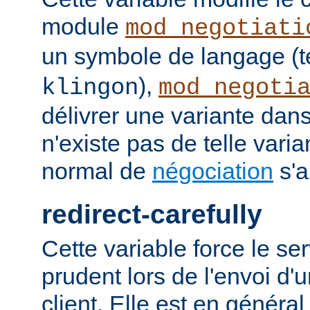
module
mod_negotiati
un symbole de langage (t
),
klingon
mod_negoti
délivrer une variante dans
n'existe pas de telle vari
normal de
négociation
s'a
redirect-carefully
Cette variable force le se
prudent lors de l'envoi d'
client. Elle est en généra