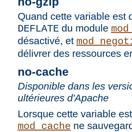
no-gzip
Quand cette variable est déf
du module
DEFLATE
mod
désactivé, et
mod_negot
délivrer des ressources 
no-cache
Disponible dans les versi
ultérieures d'Apache
Lorsque cette variable est
ne sauvegard
mod_cache