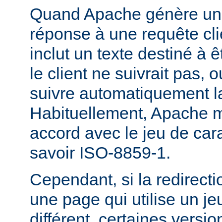
Quand Apache génère une
réponse à une requête cli
inclut un texte destiné à ê
le client ne suivrait pas, 
suivre automatiquement la
Habituellement, Apache m
accord avec le jeu de carac
savoir ISO-8859-1.
Cependant, si la redirecti
une page qui utilise un je
différent, certaines versi