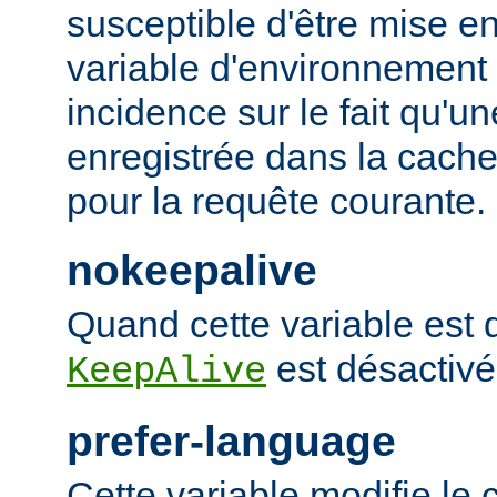
susceptible d'être mise e
variable d'environnement
incidence sur le fait qu'u
enregistrée dans la cache 
pour la requête courante.
nokeepalive
Quand cette variable est dé
est désactivé
KeepAlive
prefer-language
Cette variable modifie l