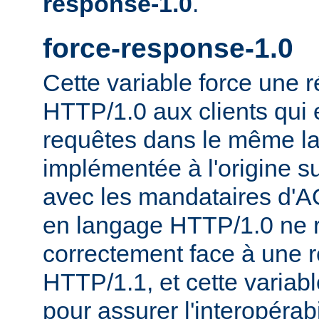
response-1.0
.
force-response-1.0
Cette variable force une
HTTP/1.0 aux clients qui 
requêtes dans le même la
implémentée à l'origine s
avec les mandataires d'AO
en langage HTTP/1.0 ne 
correctement face à une 
HTTP/1.1, et cette variable
pour assurer l'interopérab