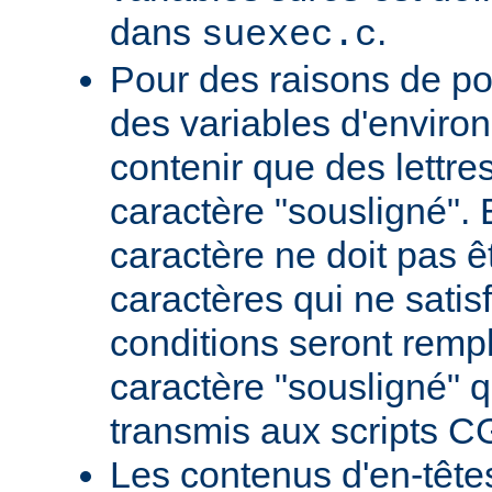
dans
.
suexec.c
Pour des raisons de por
des variables d'envir
contenir que des lettres,
caractère "sousligné". 
caractère ne doit pas êt
caractères qui ne satis
conditions seront remp
caractère "sousligné" q
transmis aux scripts C
Les contenus d'en-têt