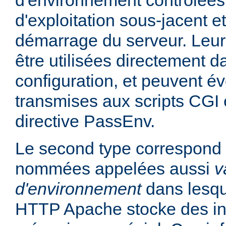
d'environnement contrôlées
d'exploitation sous-jacent et
démarrage du serveur. Leur
être utilisées directement da
configuration, et peuvent é
transmises aux scripts CGI e
directive PassEnv.
Le second type correspond 
nommées appelées aussi
v
d'environnement
dans lesqu
HTTP Apache stocke des in