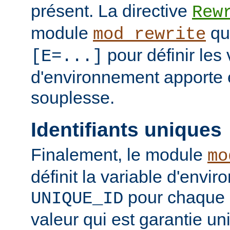
présent. La directive
Rew
module
qui
mod_rewrite
pour définir les 
[E=...]
d'environnement apporte 
souplesse.
Identifiants uniques
Finalement, le module
mo
définit la variable d'envi
pour chaque 
UNIQUE_ID
valeur qui est garantie un