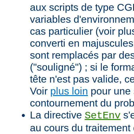
aux scripts de type CGI
variables d'environnem
cas particulier (voir pl
converti en majuscules e
sont remplacés par des 
("souligné") ; si le for
tête n'est pas valide, ce
Voir
plus loin
pour une 
contournement du pro
La directive
s'
SetEnv
au cours du traitement 