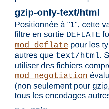
gzip-only-text/html
Positionnée à "1", cette v
filtre en sortie
fo
DEFLATE
pour les t
mod_deflate
autres que
. 
text/html
utiliser des fichiers comp
évalu
mod_negotiation
(non seulement pour gzip
tous les encodages autres 