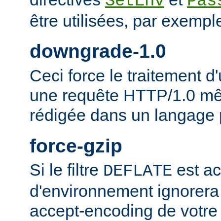
SetEnv
Pas
être utilisées, par exempl
downgrade-1.0
Ceci force le traitement
une requête HTTP/1.0 mêm
rédigée dans un langage 
force-gzip
Si le filtre
est ac
DEFLATE
d'environnement ignorera
accept-encoding de votre 