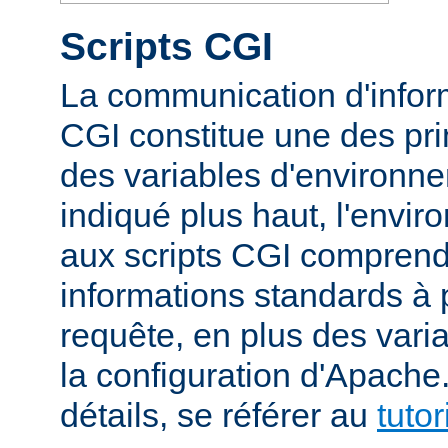
Scripts CGI
La communication d'inform
CGI constitue une des prin
des variables d'environ
indiqué plus haut, l'envi
aux scripts CGI compren
informations standards à 
requête, en plus des vari
la configuration d'Apache
détails, se référer au
tuto