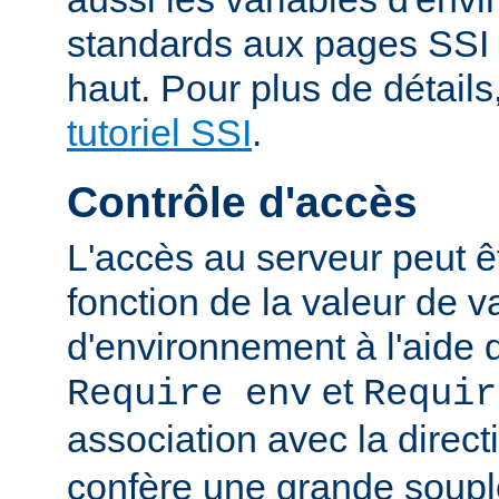
standards aux pages SSI
haut. Pour plus de détails
tutoriel SSI
.
Contrôle d'accès
L'accès au serveur peut ê
fonction de la valeur de v
d'environnement à l'aide 
et
Require env
Requir
association avec la direc
confère une grande soupl