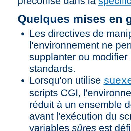
préconisé dans la
spécifi
Quelques mises en 
Les directives de mani
l'environnement ne per
supplanter ou modifier 
standards.
Lorsqu'on utilise
suex
scripts CGI, l'environn
réduit à un ensemble d
avant l'exécution du scr
variables
sûres
est défi