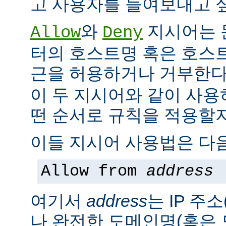
고 사용자를 들여보내고 싶
와
지시어는 
Allow
Deny
터의 호스트명 혹은 호스
근을 허용하거나 거부한다
이 두 지시어와 같이 사용
떤 순서로 규칙을 적용할지
이들 지시어 사용법은 다음
Allow from
address
여기서
address
는 IP 주소
나 완전한 도메인명(혹은 