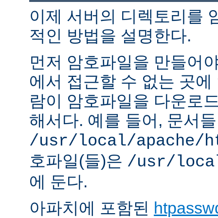
이제 서버의 디렉토리를 
적인 방법을 설명한다.
먼저 암호파일을 만들어야 
에서 접근할 수 없는 곳에
람이 암호파일을 다운로드
해서다. 예를 들어, 문서
/usr/local/apache/h
호파일(들)은
/usr/loca
에 둔다.
아파치에 포함된
htpassw