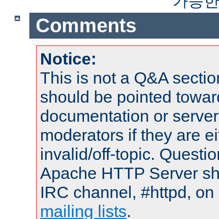
가능한
Comments
Notice:
This is not a Q&A sect
should be pointed towar
documentation or serve
moderators if they are 
invalid/off-topic. Quest
Apache HTTP Server shou
IRC channel, #httpd, on 
mailing lists
.