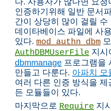
다. 사용자가 많다면 요
인증하기위해 일반 문서파
간이 상당히 많이 걸릴 수
데이타베이스 파일에 사용
있다.
모
mod_authn_dbm
지시
AuthDBMUserFile
dbmmanage
프로그램을 
만들고 다룬다.
아파치 모
여러 다른 인증 방식을 
든 모듈들이 있다.
마지막으로
지시
Require