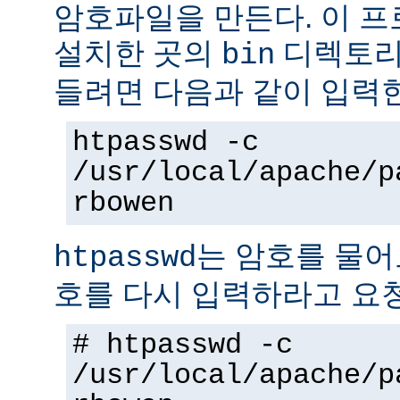
암호파일을 만든다. 이 
설치한 곳의
디렉토리에
bin
들려면 다음과 같이 입력
htpasswd -c
/usr/local/apache/p
rbowen
는 암호를 물어
htpasswd
호를 다시 입력하라고 요
# htpasswd -c
/usr/local/apache/p