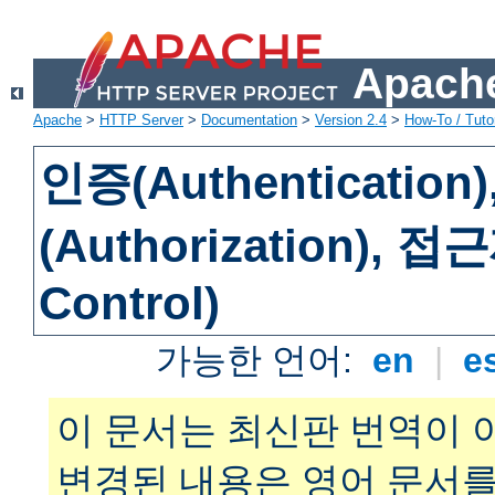
Apache
Apache
>
HTTP Server
>
Documentation
>
Version 2.4
>
How-To / Tutor
인증(Authenticatio
(Authorization), 
Control)
가능한 언어:
en
|
e
이 문서는 최신판 번역이 
변경된 내용은 영어 문서를