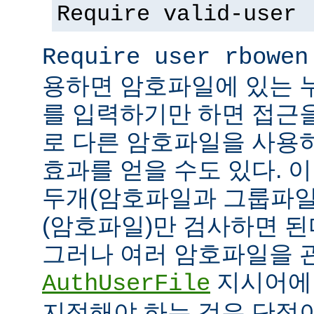
Require valid-user
Require user rbowen
용하면 암호파일에 있는 
를 입력하기만 하면 접근
로 다른 암호파일을 사용
효과를 얻을 수도 있다. 
두개(암호파일과 그룹파일
(암호파일)만 검사하면 된
그러나 여러 암호파일을 
지시어에
AuthUserFile
지정해야 하는 것은 단점