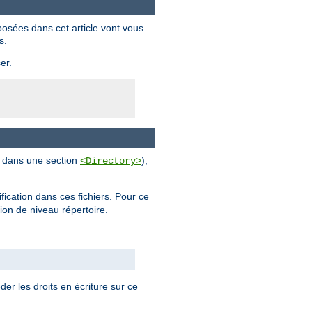
posées dans cet article vont vous
s.
er.
al dans une section
),
<Directory>
ification dans ces fichiers. Pour ce
tion de niveau répertoire.
der les droits en écriture sur ce