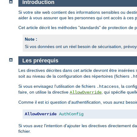
Introduction
Si votre site web contient des informations sensibles ou des
aider à vous assurer que les personnes qui ont accès à ces p
Cet article décrit les méthodes "standards" de protection de pa
Note :
Si vos données ont un réel besoin de sécurisation, prévoye
Les prérequis
Les directives décrites dans cet article devront être insérées
soit au niveau de la configuration des répertoires (fichiers
.h
Si vous envisagez l'utilisation de fichiers
, la conf
.htaccess
faire, on utilise la directive
, qui spécifie quel
AllowOverride
Comme il est ici question d'authentification, vous aurez besoi
AllowOverride
AuthConfig
Si vous avez l'intention d'ajouter les directives directement d
fichier.