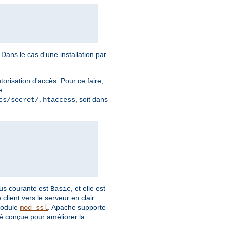
Dans le cas d'une installation par
torisation d'accès. Pour ce faire,
e
, soit dans
cs/secret/.htaccess
plus courante est
, et elle est
Basic
client vers le serveur en clair.
module
. Apache supporte
mod_ssl
é conçue pour améliorer la