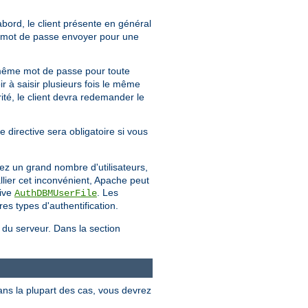
'abord, le client présente en général
uel mot de passe envoyer pour une
même mot de passe pour toute
ir à saisir plusieurs fois le même
té, le client devra redemander le
e directive sera obligatoire si vous
ez un grand nombre d'utilisateurs,
llier cet inconvénient, Apache peut
tive
. Les
AuthDBMUserFile
es types d'authentification.
e du serveur. Dans la section
ans la plupart des cas, vous devrez