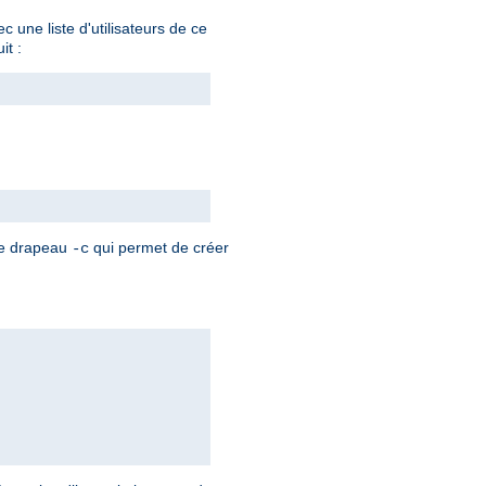
 une liste d'utilisateurs de ce
it :
 le drapeau
qui permet de créer
-c