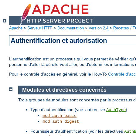
Apache
>
Serveur HTTP
>
Documentation
>
Version 2.4
>
Recettes / Tu
Authentification et autorisation
L'authentification est un processus qui vous permet de vérifier qu
personne d'aller là où elle veut aller, ou d'obtenir les informations 
Pour le contrôle d'accès en général, voir le How-To
Contrôle d'ac
Modules et directives concernés
Trois groupes de modules sont concernés par le processus d'a
Type d'authentification (voir la directive
)
AuthType
mod_auth_basic
mod_auth_digest
Fournisseur d'authentification (voir les directives
Auth