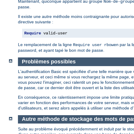
Maintenant, quiconque appartient au groupe
Nom-de-group
passe.
Il existe une autre méthode moins contraignante pour autoriser
directive suivante :
Require
 valid-user
Le remplacement de la ligne
par la l
Require user rbowen
password, et ayant tapé le bon mot de passe.
Problèmes possibles
L'authentification Basic est spécifiée d'une telle manière q
au serveur, et ceci même si vous rechargez la même page, e
vous pouvez l'imaginer, ceci ralentit un peu le fonctionnement
de passe, car ce dernier doit être ouvert et la liste des util
En conséquence, ce ralentissement impose une limite pratique
varier en fonction des performances de votre serveur, mais
d'utilisateurs, et serez alors appelés à utiliser une méthode d'
Autre méthode de stockage des mots de pa
Suite au problème évoqué précédemment et induit par le sto