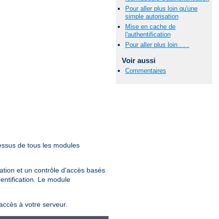
Pour aller plus loin qu'une
simple autorisation
Mise en cache de
l'authentification
Pour aller plus loin . . .
Voir aussi
Commentaires
essus de tous les modules
sation et un contrôle d'accès basés
hentification. Le module
'accès à votre serveur.