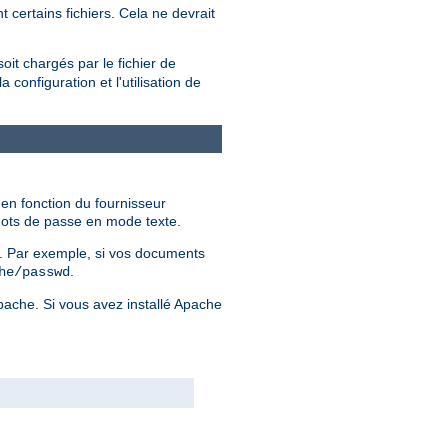
 certains fichiers. Cela ne devrait
soit chargés par le fichier de
configuration et l'utilisation de
 en fonction du fournisseur
 mots de passe en mode texte.
er. Par exemple, si vos documents
.
he/passwd
Apache. Si vous avez installé Apache