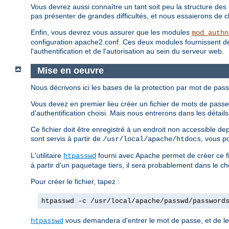
Vous devrez aussi connaître un tant soit peu la structure des 
pas présenter de grandes difficultés, et nous essaierons de clar
Enfin, vous devrez vous assurer que les modules
mod_authn
configuration apache2.conf. Ces deux modules fournissent des d
l'authentification et de l'autorisation au sein du serveur web.
Mise en oeuvre
Nous décrivons ici les bases de la protection par mot de pass
Vous devez en premier lieu créer un fichier de mots de passe.
d'authentification choisi. Mais nous entrerons dans les détai
Ce fichier doit être enregistré à un endroit non accessible d
sont servis à partir de
, vous p
/usr/local/apache/htdocs
L'utilitaire
fourni avec Apache permet de créer ce fi
htpasswd
à partir d'un paquetage tiers, il sera probablement dans le c
Pour créer le fichier, tapez :
htpasswd -c /usr/local/apache/passwd/password
vous demandera d'entrer le mot de passe, et de le 
htpasswd