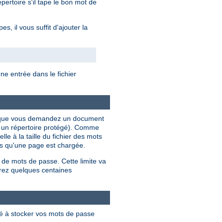
ertoire s'il tape le bon mot de
, il vous suffit d'ajouter la
e entrée dans le fichier
ois que vous demandez un document
s un répertoire protégé). Comme
le à la taille du fichier des mots
ois qu'une page est chargée.
 de mots de passe. Cette limite va
rez quelques centaines
lé à stocker vos mots de passe