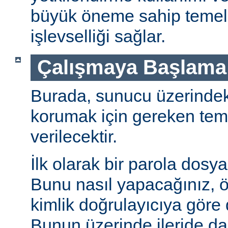
büyük öneme sahip temel 
işlevselliği sağlar.
Çalışmaya Başlama
Burada, sunucu üzerindeki 
korumak için gereken teme
verilecektir.
İlk olarak bir parola dosya
Bunu nasıl yapacağınız, öz
kimlik doğrulayıcıya göre d
Bunun üzerinde ileride da