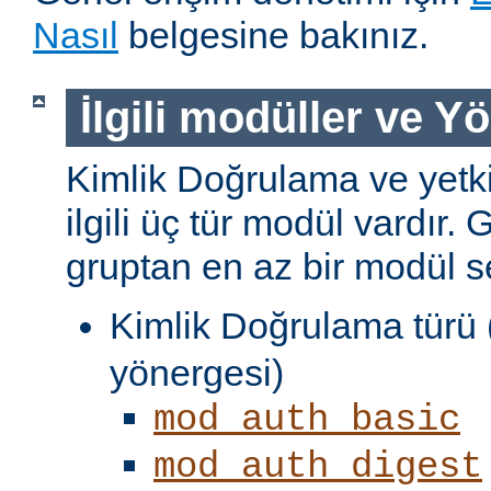
Nasıl
belgesine bakınız.
İlgili modüller ve Y
Kimlik Doğrulama ve yetki
ilgili üç tür modül vardır. 
gruptan en az bir modül s
Kimlik Doğrulama türü 
yönergesi)
mod_auth_basic
mod_auth_digest