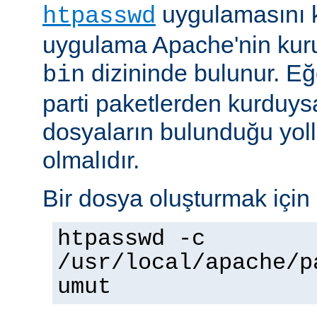
uygulamasını k
htpasswd
uygulama Apache'nin kuru
dizininde bulunur. E
bin
parti paketlerden kurduysan
dosyaların bulunduğu yoll
olmalıdır.
Bir dosya oluşturmak için 
htpasswd -c
/usr/local/apache/p
umut