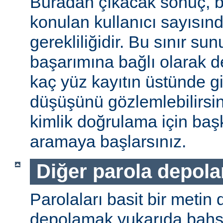
Buradan çıkacak sonuç, b
konulan kullanıcı sayısınd
gerekliliğidir. Bu sınır s
başarımına bağlı olarak değ
kaç yüz kayıtın üstünde gi
düşüşünü gözlemlebilirsin
kimlik doğrulama için baş
aramaya başlarsınız.
Diğer parola depol
Parolaları basit bir metin
depolamak yukarıda bahse