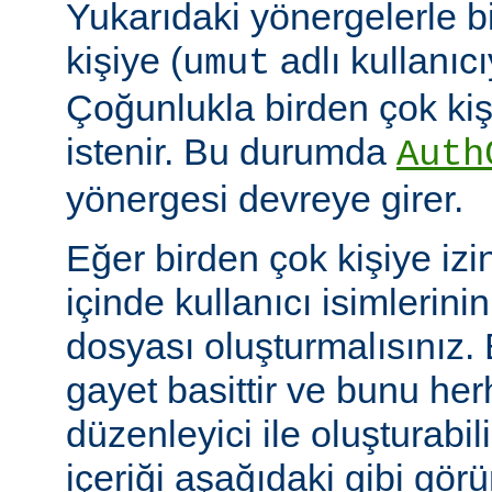
Yukarıdaki yönergelerle b
kişiye (
adlı kullanıcıy
umut
Çoğunlukla birden çok kişi
istenir. Bu durumda
Auth
yönergesi devreye girer.
Eğer birden çok kişiye izi
içinde kullanıcı isimlerini
dosyası oluşturmalısınız.
gayet basittir ve bunu her
düzenleyici ile oluşturabil
içeriği aşağıdaki gibi görü