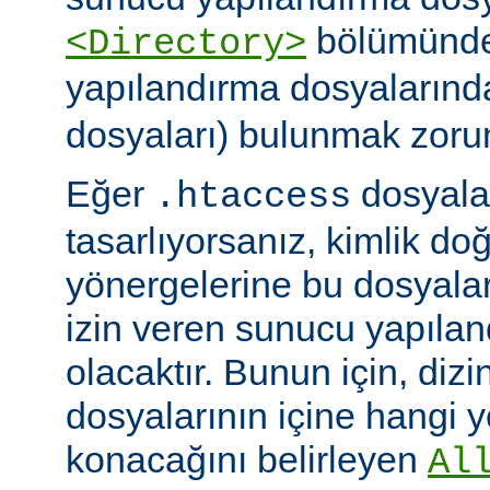
bölümünde)
<Directory>
yapılandırma dosyalarınd
dosyaları) bulunmak zoru
Eğer
dosyalar
.htaccess
tasarlıyorsanız, kimlik d
yönergelerine bu dosyala
izin veren sunucu yapılan
olacaktır. Bunun için, dizi
dosyalarının içine hangi 
konacağını belirleyen
Al