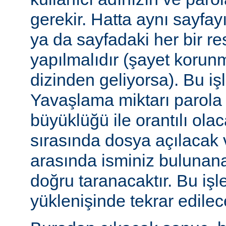
gerekir. Hatta aynı sayfa
ya da sayfadaki her bir re
yapılmalıdır (şayet korun
dizinden geliyorsa). Bu işl
Yavaşlama miktarı parola
büyüklüğü ile orantılı ola
sırasında dosya açılacak v
arasında isminiz bulunana
doğru taranacaktır. Bu iş
yüklenişinde tekrar edilece