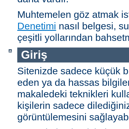
Muhtemelen göz atmak is
Denetimi
nasıl belgesi, s
çeşitli yollarından bahset
Giriş
Sitenizde sadece küçük bi
eden ya da hassas bilgiler
makaledeki teknikleri kull
kişilerin sadece dilediğini
görüntülemesini sağlayabil