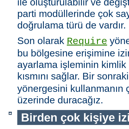
ile oluşturulabilir ve değiş
parti modüllerinde çok sa
doğrulama türü de vardır.
Son olarak
yöne
Require
bu bölgesine erişimine izin
ayarlama işleminin kimlik 
kısmını sağlar. Bir sonra
yönergesini kullanmanın çe
üzerinde duracağız.
Birden çok kişiye i