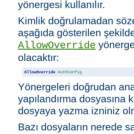
yönergesi kullanılır.
Kimlik doğrulamadan söze
aşağıda gösterilen şekilde
yönerges
AllowOverride
olacaktır:
AllowOverride
AuthConfig
Yönergeleri doğrudan an
yapılandırma dosyasına 
dosyaya yazma izniniz olm
Bazı dosyaların nerede sa