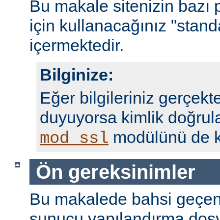
Bu makale sitenizin bazı 
için kullanacağınız "standa
içermektedir.
Bilginize:
Eğer bilgileriniz gerçekte
duyuyorsa kimlik doğrul
modülünü de ku
mod_ssl
Ön gereksinimler
Bu makalede bahsi geçen
sunucu yapılandırma dosy