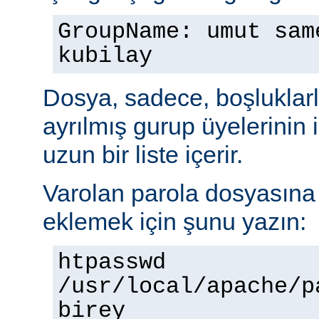
GroupName: umut sam
kubilay
Dosya, sadece, boşluklarl
ayrılmış gurup üyelerinin
uzun bir liste içerir.
Varolan parola dosyasına b
eklemek için şunu yazın:
htpasswd
/usr/local/apache/p
birey