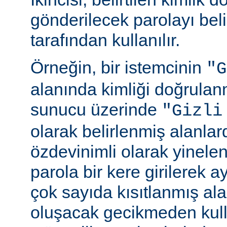
gönderilecek parolayı beli
tarafından kullanılır.
Örneğin, bir istemcinin
"G
alanında kimliği doğrulan
sunucu üzerinde
"Gizli
olarak belirlenmiş alanlar
özdevinimli olarak yinele
parola bir kere girilerek 
çok sayıda kısıtlanmış al
oluşacak gecikmeden kull