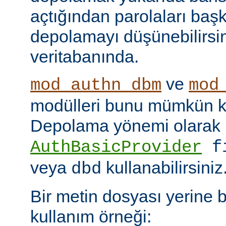
açtığından parolaları başk
depolamayı düşünebilirsin
veritabanında.
ve
mod_authn_dbm
mod
modülleri bunu mümkün kı
Depolama yönemi olarak
AuthBasicProvider
f
veya
kullanabilirsiniz
dbd
Bir metin dosyası yerine 
kullanım örneği: