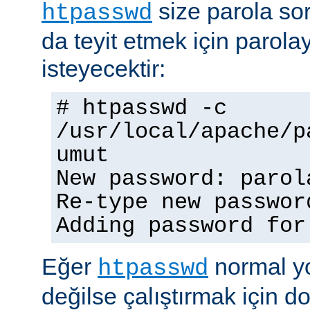
size parola so
htpasswd
da teyit etmek için parolay
isteyecektir:
# htpasswd -c
/usr/local/apache/p
umut
New password: parol
Re-type new passwor
Adding password for
Eğer
normal yo
htpasswd
değilse çalıştırmak için 