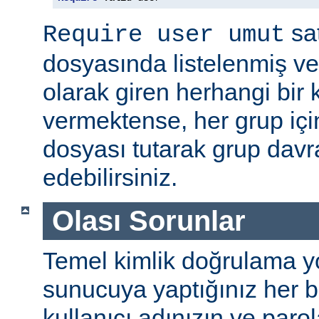
sat
Require user umut
dosyasında listelenmiş ve
olarak giren herhangi bir k
vermektense, her grup için
dosyası tutarak grup davra
edebilirsiniz.
Olası Sorunlar
Temel kimlik doğrulama yolu
sunucuya yaptığınız her b
kullanıcı adınızın ve par