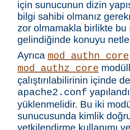
için sunucunun dizin yapı
bilgi sahibi olmanız gere
zor olmamakla birlikte bu
gelindiğinde konuyu netle
Ayrıca
mod_authn_core
modüll
mod_authz_core
çalıştırılabilirinin içinde 
yapılandı
apache2.conf
yüklenmelidir. Bu iki mo
sunucusunda kimlik doğr
yetkilendirme kullanımı ve