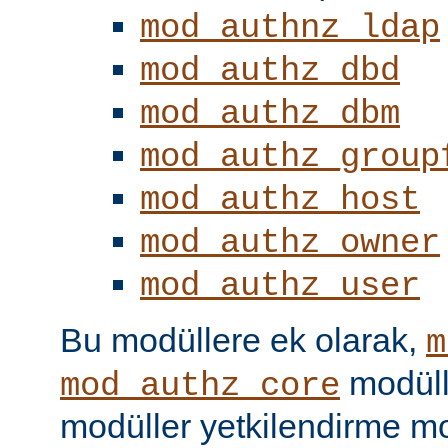
mod_authnz_ldap
mod_authz_dbd
mod_authz_dbm
mod_authz_group
mod_authz_host
mod_authz_owner
mod_authz_user
Bu modüllere ek olarak,
m
modüll
mod_authz_core
modüller yetkilendirme mo