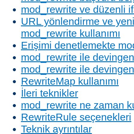
mod_rewrite ve düzenli if
URL yönlendirme ve yen
mod_rewrite kullanımı
Erişimi denetlemekte mod
mod_rewrite ile devingen
mod_rewrite ile devingen
RewriteMap kullanımı
İleri teknikler
mod_rewrite ne zaman ku
RewriteRule seçenekleri
Teknik ayrıntılar