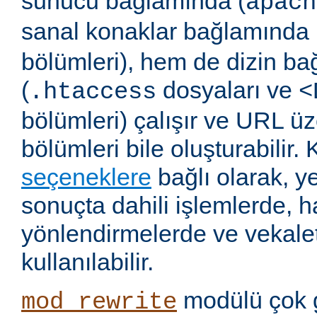
sunucu bağlamında (
apach
sanal konaklar bağlamında 
bölümleri), hem de dizin b
(
dosyaları ve
.htaccess
<
bölümleri) çalışır ve URL ü
bölümleri bile oluşturabilir. 
seçeneklere
bağlı olarak, 
sonuçta dahili işlemlerde, ha
yönlendirmelerde ve vekalet
kullanılabilir.
modülü çok 
mod_rewrite