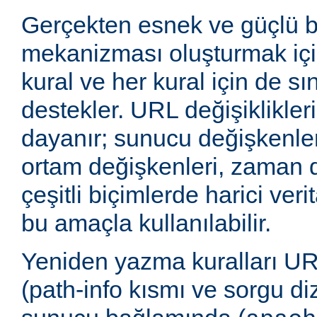
Gerçekten esnek ve güçlü 
mekanizması oluşturmak içi
kural ve her kural için de sı
destekler. URL değişiklikleri
dayanır; sunucu değişkenler
ortam değişkenleri, zaman 
çeşitli biçimlerde harici veri
bu amaçla kullanılabilir.
Yeniden yazma kuralları UR
(path-info kısmı ve sorgu di