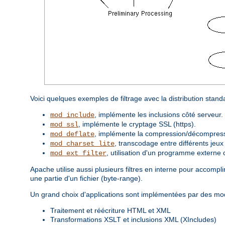
Voici quelques exemples de filtrage avec la distribution stan
, implémente les inclusions côté serveur.
mod_include
, implémente le cryptage SSL (https).
mod_ssl
, implémente la compression/décompressi
mod_deflate
, transcodage entre différents jeux
mod_charset_lite
, utilisation d'un programme externe 
mod_ext_filter
Apache utilise aussi plusieurs filtres en interne pour accom
une partie d'un fichier (byte-range).
Un grand choix d'applications sont implémentées par des modu
Traitement et réécriture HTML et XML
Transformations XSLT et inclusions XML (XIncludes)