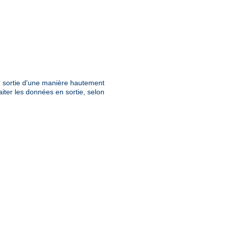
en sortie d'une manière hautement
aiter les données en sortie, selon