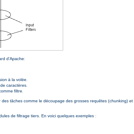
dard d'Apache:
on à la volée.
 de caractères.
comme filtre.
plir des tâches comme le découpage des grosses requêtes (chunking) et 
les de filtrage tiers. En voici quelques exemples :