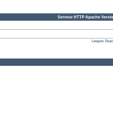
Serveur HTTP Apache Versio
Langues Dispo