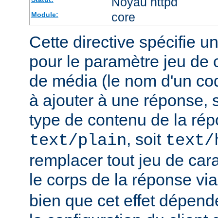
Noyau httpd
core
Module:
Cette directive spécifie u
pour le paramètre jeu de 
de média (le nom d'un co
à ajouter à une réponse, s
type de contenu de la rép
, soit
text/plain
text/
remplacer tout jeu de car
le corps de la réponse vi
bien que cet effet dépend