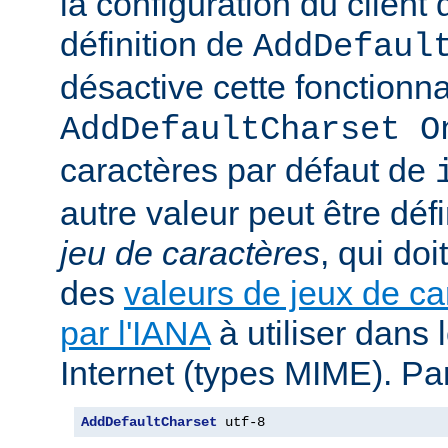
la configuration du client d
définition de
AddDefaul
désactive cette fonctionnal
AddDefaultCharset O
caractères par défaut de
autre valeur peut être déf
jeu de caractères
, qui doi
des
valeurs de jeux de ca
par l'IANA
à utiliser dans
Internet (types MIME). Pa
AddDefaultCharset
 utf-8