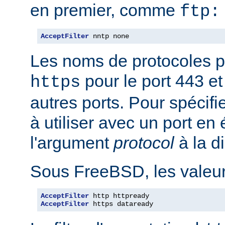
en premier, comme
ftp:
AcceptFilter
 nntp none
Les noms de protocoles p
pour le port 443 e
https
autres ports. Pour spécifi
à utiliser avec un port en
l'argument
protocol
à la d
Sous FreeBSD, les valeurs
AcceptFilter
AcceptFilter
 https dataready