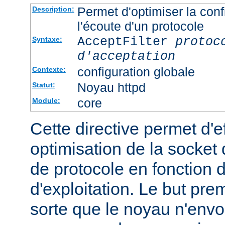
Permet d'optimiser la conf
Description:
l'écoute d'un protocole
AcceptFilter
protoc
Syntaxe:
d'acceptation
configuration globale
Contexte:
Noyau httpd
Statut:
core
Module:
Cette directive permet d'e
optimisation de la socket 
de protocole en fonction
d'exploitation. Le but prem
sorte que le noyau n'envo