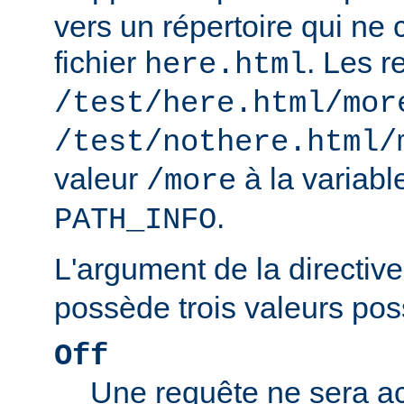
vers un répertoire qui ne 
fichier
. Les r
here.html
/test/here.html/mor
/test/nothere.html/
valeur
à la variab
/more
.
PATH_INFO
L'argument de la directiv
possède trois valeurs poss
Off
Une requête ne sera ac