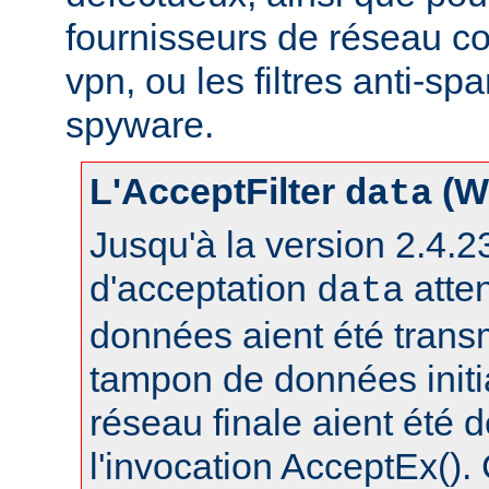
fournisseurs de réseau c
vpn, ou les filtres anti-spa
spyware.
L'AcceptFilter
(W
data
Jusqu'à la version 2.4.23,
d'acceptation
atte
data
données aient été trans
tampon de données initia
réseau finale aient été 
l'invocation AcceptEx().