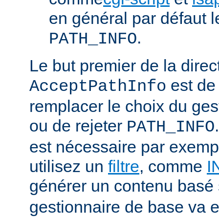
en général par défaut 
.
PATH_INFO
Le but premier de la direc
est de
AcceptPathInfo
remplacer le choix du ges
ou de rejeter
PATH_INFO
est nécessaire par exemp
utilisez un
filtre
, comme
I
générer un contenu basé
gestionnaire de base va e