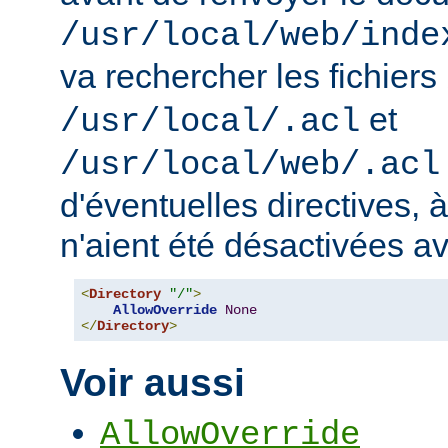
/usr/local/web/inde
va rechercher les fichiers
et
/usr/local/.acl
/usr/local/web/.acl
d'éventuelles directives, 
n'aient été désactivées a
<
Directory
"/"
>
AllowOverride
None
</
Directory
>
Voir aussi
AllowOverride