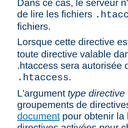
Dans ce cas, le serveur 
de lire les fichiers
.htac
fichiers.
Lorsque cette directive es
toute directive valable da
.htaccess sera autorisée d
.
.htaccess
L'argument
type directive
groupements de directives
document
pour obtenir la 
directives activées pour 