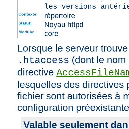
les versions antéri
répertoire
Contexte:
Noyau httpd
Statut:
core
Module:
Lorsque le serveur trouve 
(dont le nom e
.htaccess
directive
AccessFileNa
lesquelles des directives
fichier sont autorisées à m
configuration préexistante
Valable seulement dan