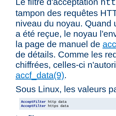
Le filtre d'acceptation
htt
tampon des requêtes HTT
niveau du noyau. Quand u
a été reçue, le noyau l'en
la page de manuel de
acc
de détails. Comme les r
chiffrées, celles-ci n'autori
accf_data(9)
.
Sous Linux, les valeurs pa
AcceptFilter
AcceptFilter
 https data