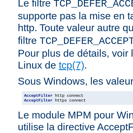
Le filtre
TCP_DEFER_ACC
supporte pas la mise en 
http. Toute valeur autre 
filtre
TCP_DEFER_ACCEP
Pour plus de détails, voi
Linux de
tcp(7)
.
Sous Windows, les valeurs
AcceptFilter
AcceptFilter
 https connect
Le module MPM pour Wi
utilise la directive Accep