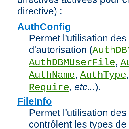
directive) :
AuthConfig
Permet l'utilisation des
d'autorisation (
AuthDB
,
AuthDBMUserFile
A
,
AuthName
AuthType
,
etc...
).
Require
FileInfo
Permet l'utilisation des
contrôlent les types d