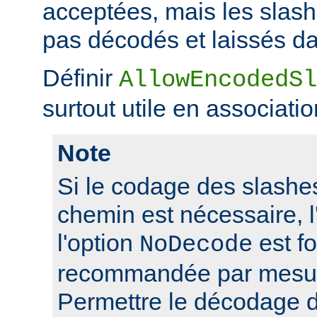
acceptées, mais les slas
pas décodés et laissés da
Définir
AllowEncodedSl
surtout utile en associati
Note
Si le codage des slashes
chemin est nécessaire, l'
l'option
est f
NoDecode
recommandée par mesure
Permettre le décodage 