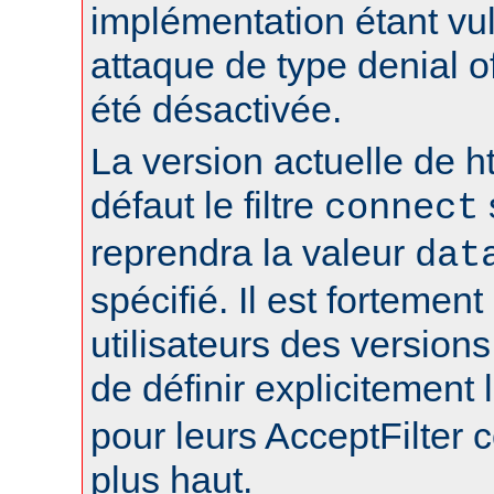
implémentation étant vu
attaque de type denial of
été désactivée.
La version actuelle de h
défaut le filtre
connect
reprendra la valeur
dat
spécifié. Il est fortement
utilisateurs des version
de définir explicitement l
pour leurs AcceptFilter
plus haut.