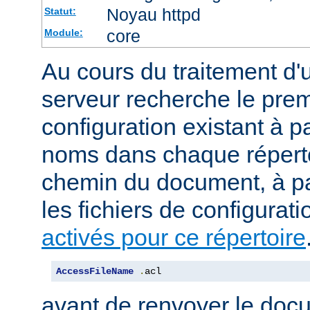
Noyau httpd
Statut:
core
Module:
Au cours du traitement d'
serveur recherche le premi
configuration existant à par
noms dans chaque répert
chemin du document, à p
les fichiers de configurati
activés pour ce répertoire
AccessFileName
.
acl
avant de renvoyer le doc