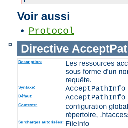
Voir aussi
Protocol
Directive
AcceptPat
Les ressources acc
Description:
sous forme d'un no
requête.
AcceptPathInfo
Syntaxe:
AcceptPathInfo
Défaut:
configuration global
Contexte:
répertoire, .htacces
FileInfo
Surcharges autorisées: