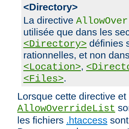
<Directory>
La directive
AllowOver
utilisée que dans les se
définies 
<Directory>
rationnelles, et non dans
,
<Location>
<Direct
.
<Files>
Lorsque cette directive et 
son
AllowOverrideList
les fichiers
.htaccess
sont