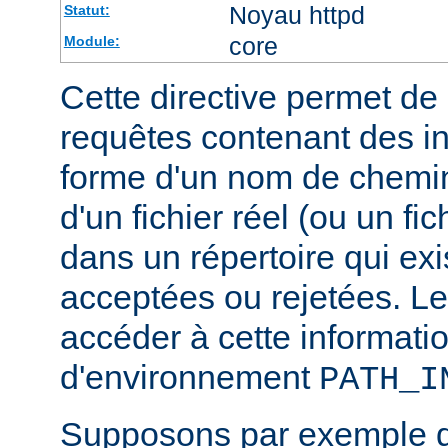
Noyau httpd
Statut:
core
Module:
Cette directive permet de d
requêtes contenant des i
forme d'un nom de chemin
d'un fichier réel (ou un fic
dans un répertoire qui exi
acceptées ou rejetées. Le
accéder à cette informatio
d'environnement
PATH_I
Supposons par exemple