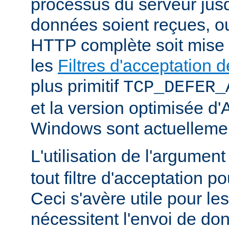
processus du serveur jus
données soient reçues, o
HTTP complète soit mise
les
Filtres d'acceptation
plus primitif
TCP_DEFER_
et la version optimisée d
Windows sont actuellemen
L'utilisation de l'argumen
tout filtre d'acceptation p
Ceci s'avère utile pour le
nécessitent l'envoi de do