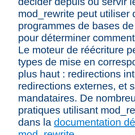
décider depuis où servir l
mod_rewrite peut utiliser 
programmes de bases de
pour déterminer comment t
Le moteur de réécriture pe
types de mise en corresp
plus haut : redirections in
redirections externes, et 
mandataires. De nombre
pratiques utilisant mod_re
dans la
documentation dét
mod_rewrite
.