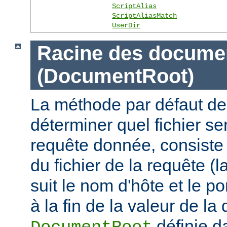
ScriptAlias
ScriptAliasMatch
UserDir
Racine des docume
(DocumentRoot)
La méthode par défaut de
déterminer quel fichier se
requête donnée, consiste 
du fichier de la requête (l
suit le nom d'hôte et le por
à la fin de la valeur de la 
définie d