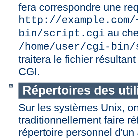
fera correspondre une req
http://example.com/
au ch
bin/script.cgi
/home/user/cgi-bin/
traitera le fichier résulta
CGI.
Répertoires des util
Sur les systèmes Unix, o
traditionnellement faire r
répertoire personnel d'un