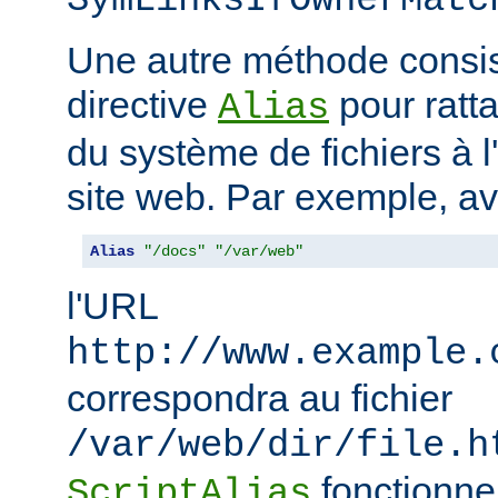
SymLinksIfOwnerMatc
Une autre méthode consiste
directive
pour ratta
Alias
du système de fichiers à 
site web. Par exemple, a
Alias
"/docs"
"/var/web"
l'URL
http://www.example.
correspondra au fichier
/var/web/dir/file.h
fonctionne
ScriptAlias