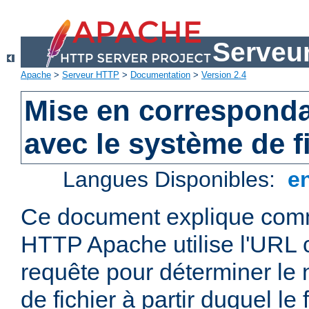
Serveu
Apache
>
Serveur HTTP
>
Documentation
>
Version 2.4
Mise en correspond
avec le système de f
Langues Disponibles:
e
Ce document explique comm
HTTP Apache utilise l'URL
requête pour déterminer le
de fichier à partir duquel le 