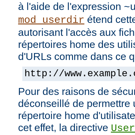
à l'aide de l'expression
~
étend cett
mod_userdir
autorisant l'accès aux fic
répertoires home des utili
d'URLs comme dans ce qui
http://www.example.
Pour des raisons de sécuri
déconseillé de permettre 
répertoire home d'utilisat
cet effet, la directive
User