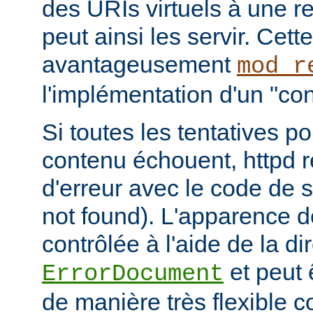
des URIs virtuels à une r
peut ainsi les servir. Cett
avantageusement
mod_r
l'implémentation d'un "cont
Si toutes les tentatives po
contenu échouent, httpd 
d'erreur avec le code de s
not found). L'apparence d
contrôlée à l'aide de la di
et peut 
ErrorDocument
de manière très flexible