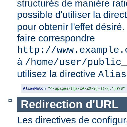
structurés de manière ratio
possible d'utiliser la direc
pour obtenir l'effet désir
faire correspondre
http://www.example.
à
/home/user/public_
utilisez la directive
Alias
AliasMatch
"^/upages/([a-zA-Z0-9]+)(/(.*))?$"
Redirection d'URL
Les directives de configur