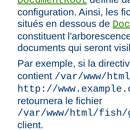
DocumentRoot
configuration. Ainsi, les fi
situés en dessous de
Doc
constituent l'arborescenc
documents qui seront visi
Par exemple, si la directi
contient
/var/www/html
http://www.example.
retournera le fichier
/var/www/html/fish/
client.