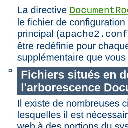
La directive
DocumentRo
le fichier de configuration
principal (
apache2.conf
être redéfinie pour chaq
supplémentaire que vous 
Fichiers situés en 
l'arborescence Do
Il existe de nombreuses 
lesquelles il est nécessair
web à des portions du sys