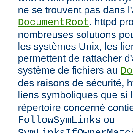
ne se trouvent pas dans 
. httpd p
DocumentRoot
nombreuses solutions pour
les systèmes Unix, les li
permettent de rattacher d'
système de fichiers au
Do
des raisons de sécurité, h
liens symboliques que si 
répertoire concerné conti
ou
FollowSymLinks