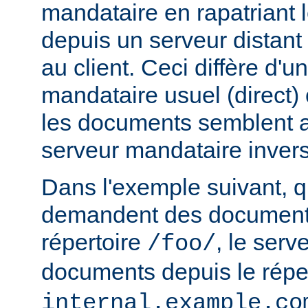
mandataire en rapatriant
depuis un serveur distant
au client. Ceci diffère d'u
mandataire usuel (direct) c
les documents semblent a
serveur mandataire inver
Dans l'exemple suivant, q
demandent des documents
répertoire
, le serv
/foo/
documents depuis le répe
internal.example.co