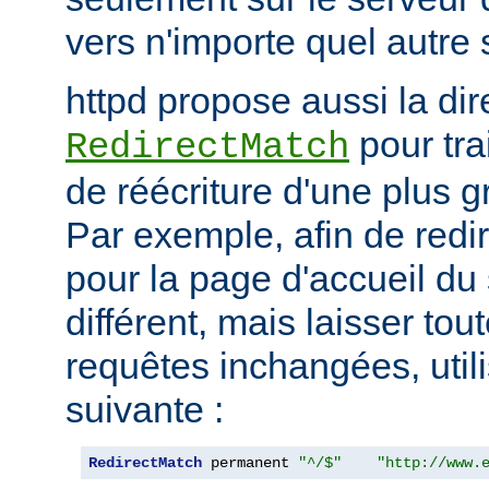
vers n'importe quel autre 
httpd propose aussi la dir
pour tra
RedirectMatch
de réécriture d'une plus 
Par exemple, afin de redir
pour la page d'accueil du 
différent, mais laisser tou
requêtes inchangées, utili
suivante :
RedirectMatch
 permanent 
"^/$"
"http://www.