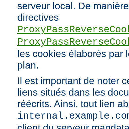
serveur local. De manière 
directives
ProxyPassReverseCoo
ProxyPassReverseCoo
les cookies élaborés par l
plan.
Il est important de noter 
liens situés dans les doc
réécrits. Ainsi, tout lien a
internal.example.co
client du serveur mandatai