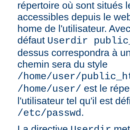
répertoire où sont situés l
accessibles depuis le web
home de l'utilisateur. Avec
défaut
Userdir public
dessus correspondra à un 
chemin sera du style
/home/user/public_h
est le rép
/home/user/
l'utilisateur tel qu'il est dé
.
/etc/passwd
La directive
met 
Userdir