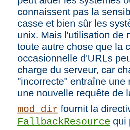
peut aider les systèmes où
connaissent pas la sensib
casse et bien sûr les syst
unix. Mais l'utilisation d
toute autre chose que la c
occasionnelle d'URLs peu
charge du serveur, car c
"incorrecte" entraîne une 
une nouvelle requête de la
fournit la directi
mod_dir
qui 
FallbackResource