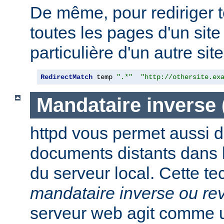
De même, pour rediriger 
toutes les pages d'un sit
particulière d'un autre site,
RedirectMatch
 temp 
".*"
"http://othersite.ex
Mandataire inverse
httpd vous permet aussi d
documents distants dans
du serveur local. Cette t
mandataire inverse ou re
serveur web agit comme 