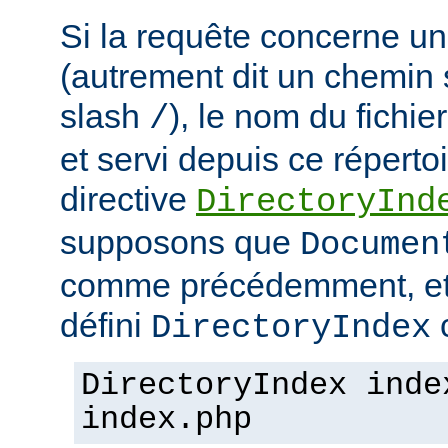
Si la requête concerne un
(autrement dit un chemin 
slash
), le nom du fichie
/
et servi depuis ce répertoi
directive
DirectoryInd
supposons que
Documen
comme précédemment, et
défini
c
DirectoryIndex
DirectoryIndex inde
index.php