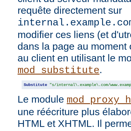
requête directement sur
internal.example.co
modifier ces liens (et d'u
dans la page au moment o
au client en utilisant le m
.
mod_substitute
Substitute
"s/internal\.example\.com/www.exam
Le module
mod_proxy_h
une réécriture plus élabo
HTML et XHTML. Il permet