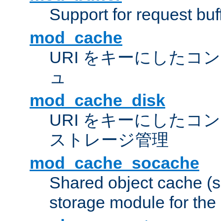
Support for request buf
mod_cache
URI をキーにしたコ
ュ
mod_cache_disk
URI をキーにしたコ
ストレージ管理
mod_cache_socache
Shared object cache (
storage module for the 