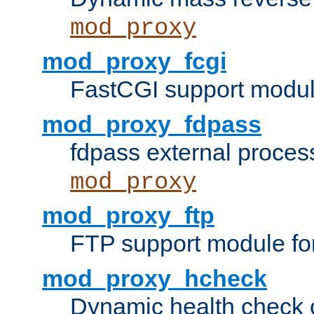
mod_proxy
mod_proxy_fcgi
FastCGI support modul
mod_proxy_fdpass
fdpass external proces
mod_proxy
mod_proxy_ftp
FTP support module fo
mod_proxy_hcheck
Dynamic health check 