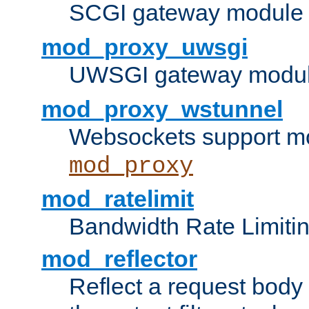
SCGI gateway module 
mod_proxy_uwsgi
UWSGI gateway modul
mod_proxy_wstunnel
Websockets support mo
mod_proxy
mod_ratelimit
Bandwidth Rate Limitin
mod_reflector
Reflect a request body