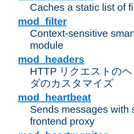
Caches a static list of 
mod_filter
Context-sensitive smart 
module
mod_headers
HTTP リクエストの
ダのカスタマイズ
mod_heartbeat
Sends messages with s
frontend proxy