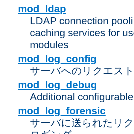
mod_ldap
LDAP connection pooli
caching services for u
modules
mod_log_config
サーバへのリクエス
mod_log_debug
Additional configurabl
mod_log_forensic
サーバに送られたリクエス