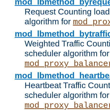
mod_lbmethod_byreque
Request Counting load
algorithm for
mod_pro
mod_lbmethod_bytraffi
Weighted Traffic Count
scheduler algorithm for
mod_proxy_balance
mod_lbmethod_heartbe
Heartbeat Traffic Coun
scheduler algorithm for
mod_proxy_balance