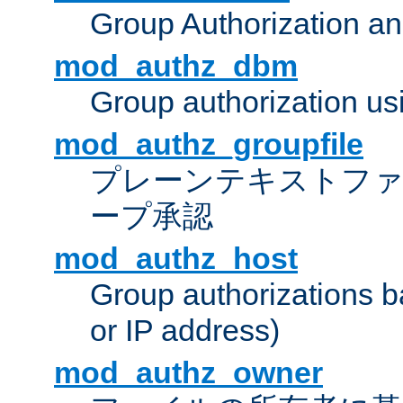
Group Authorization a
mod_authz_dbm
Group authorization us
mod_authz_groupfile
プレーンテキストフ
ープ承認
mod_authz_host
Group authorizations 
or IP address)
mod_authz_owner