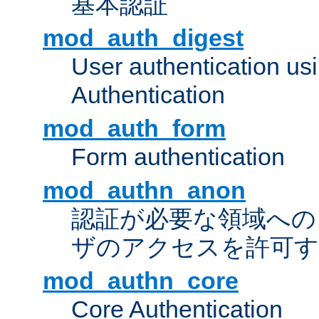
基本認証
mod_auth_digest
User authentication u
Authentication
mod_auth_form
Form authentication
mod_authn_anon
認証が必要な領域への "a
ザのアクセスを許可
mod_authn_core
Core Authentication