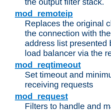
the output filter stack.
mod_remoteip
Replaces the original c
the connection with th
address list presented 
load balancer via the 
mod_reqtimeout
Set timeout and minimu
receiving requests
mod_request
Filters to handle and 