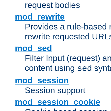
request bodies
mod_rewrite
Provides a rule-based r
rewrite requested URLs
mod_sed
Filter Input (request) 
content using
synt
sed
mod_session
Session support
mod_session_cookie