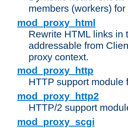
members (workers) for
mod_proxy_html
Rewrite HTML links in 
addressable from Clien
proxy context.
mod_proxy_http
HTTP support module 
mod_proxy_http2
HTTP/2 support modul
mod_proxy_scgi