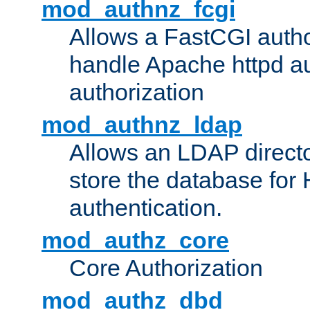
mod_authnz_fcgi
Allows a FastCGI author
handle Apache httpd au
authorization
mod_authnz_ldap
Allows an LDAP directo
store the database for
authentication.
mod_authz_core
Core Authorization
mod_authz_dbd