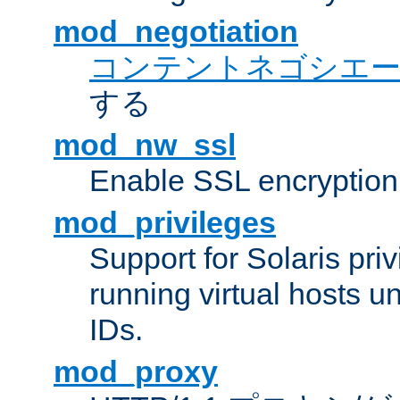
mod_negotiation
コンテントネゴシエ
する
mod_nw_ssl
Enable SSL encryption
mod_privileges
Support for Solaris priv
running virtual hosts un
IDs.
mod_proxy