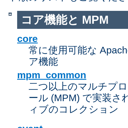
コア機能と MPM
core
常に使用可能な Apach
ア機能
mpm_common
二つ以上のマルチプ
ール (MPM) で実
ィブのコレクション