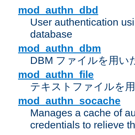
mod_authn_dbd
User authentication u
database
mod_authn_dbm
DBM ファイルを用い
mod_authn_file
テキストファイルを用
mod_authn_socache
Manages a cache of au
credentials to relieve 