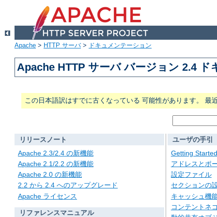
Apache
>
HTTP サーバ
>
ドキュメンテーション
Apache HTTP サーバ バージョン 2.4
この日本語訳はすでに古くなっている 可能性があります。 最
リリースノート
ユーザの手引
Apache 2.3/2.4 の新機能
Getting Starte
Apache 2.1/2.2 の新機能
アドレスとポ
Apache 2.0 の新機能
設定ファイル
2.2 から 2.4 へのアップグレード
セクションの
Apache ライセンス
キャッシュ機
コンテントネ
リファレンスマニュアル