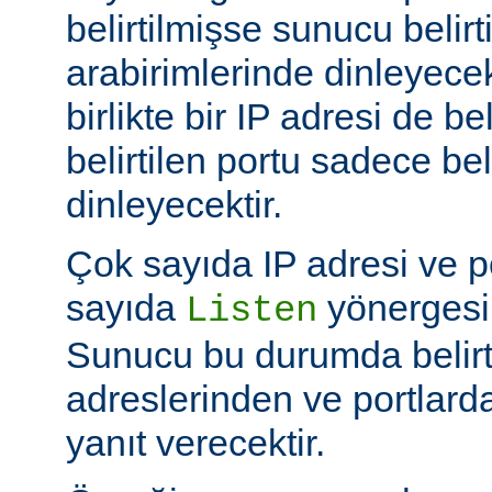
belirtilmişse sunucu belir
arabirimlerinde dinleyecek
birlikte bir IP adresi de be
belirtilen portu sadece bel
dinleyecektir.
Çok sayıda IP adresi ve po
sayıda
yönergesi k
Listen
Sunucu bu durumda belirt
adreslerinden ve portlard
yanıt verecektir.