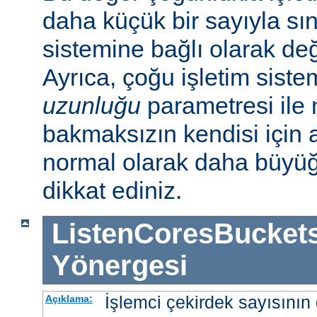
daha küçük bir sayıyla sını
sistemine bağlı olarak deği
Ayrıca, çoğu işletim sist
uzunluğu
parametresi ile n
bakmaksızın kendisi için 
normal olarak daha büyü
dikkat ediniz.
ListenCoresBucket
Yönergesi
İşlemci çekirdek sayısının 
Açıklama: