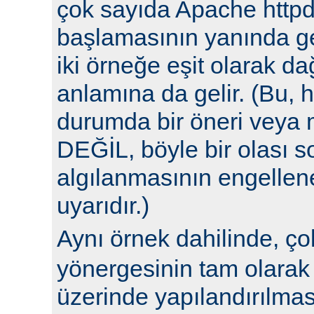
çok sayıda Apache httpd
başlamasının yanında ge
iki örneğe eşit olarak da
anlamına da gelir. (Bu, h
durumda bir öneri veya 
DEĞİL, böyle bir olası 
algılanmasının engellene
uyarıdır.)
Aynı örnek dahilinde, ç
yönergesinin tam olarak 
üzerinde yapılandırılm