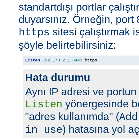
standartdışı portlar çalıştı
duyarsınız. Örneğin, port
sitesi çalıştırmak 
https
şöyle belirtebilirsiniz:
Listen
192.170
.
2.1
:
8443
 https
Hata durumu
Aynı IP adresi ve portun
yönergesinde bel
Listen
"adres kullanımda" (
Add
) hatasına yol aç
in use