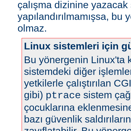
çalışma dizinine yazacak 
yapılandırılmamışsa, bu yö
olmaz.
Linux sistemleri için gü
Bu yönergenin Linux'ta k
sistemdeki diğer işlemle
yetkilerle çalıştırılan C
gibi)
sistem çağr
ptrace
çocuklarına eklenmesine 
bazı güvenlik saldırılar
zayıflatabilir. Bu yönerg