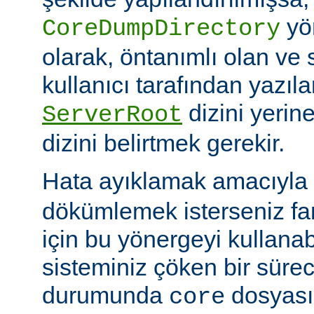
yö
CoreDumpDirectory
olarak, öntanımlı olan ve 
kullanıcı tarafından yazı
dizini yerin
ServerRoot
dizini belirtmek gerekir.
Hata ayıklamak amacıyla 
dökümlemek isterseniz fark
için bu yönergeyi kullanabi
sisteminiz çöken bir süre
durumunda
dosyası
core