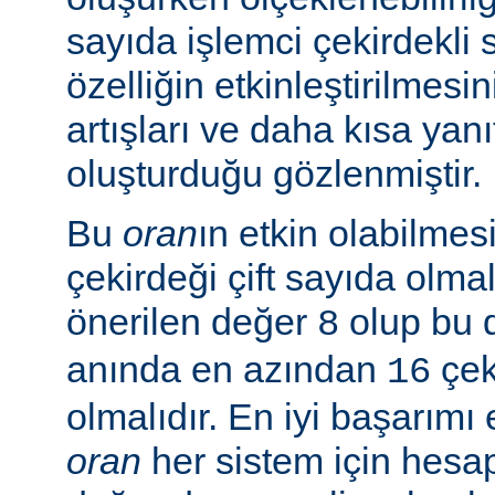
sayıda işlemci çekirdekli 
özelliğin etkinleştirilmes
artışları ve daha kısa yanı
oluşturduğu gözlenmiştir.
Bu
oran
ın etkin olabilmesi
çekirdeği çift sayıda olmal
önerilen değer
olup bu 
8
anında en azından
çeki
16
olmalıdır. En iyi başarım
oran
her sistem için hesa