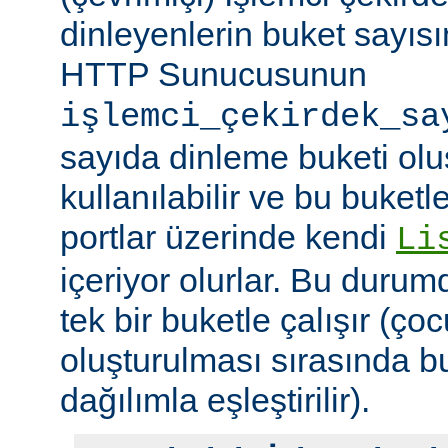
dinleyenlerin buket sayıs
HTTP Sunucusunun
işlemci_çekirdek_sa
sayıda dinleme buketi olu
kullanılabilir ve bu buketle
portlar üzerinde kendi
Li
içeriyor olurlar. Bu duru
tek bir buketle çalışır (çoc
oluşturulması sırasında b
dağılımla eşleştirilir).