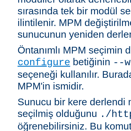
sırasında tek bir modül se
ilintilenir. MPM değiştiril
sunucunun yeniden derlen
Öntanımlı MPM seçimin de
betiğinin
configure
--w
seçeneği kullanılır. Bura
MPM'in ismidir.
Sunucu bir kere derlendi
seçilmiş olduğunu
./htt
öğrenebilirsiniz. Bu komu