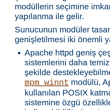
modüllerin seçimine imka
yapılanma ile gelir.
Sunucunun modüler tasar
genişletilmesi iki önemli y
Apache httpd geniş çeşit
sistemlerini daha temiz
şekilde destekleyebilme
modülü, Ap
mpm_winnt
kullanılan POSIX katma
sistemine özgü özellikl