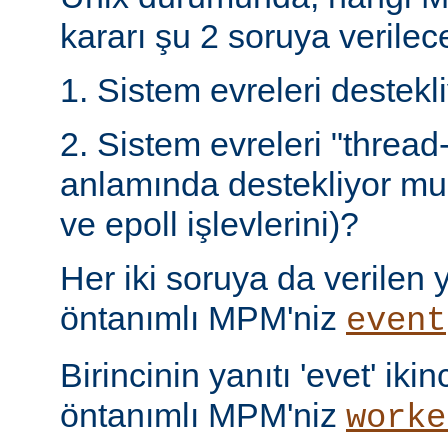
kararı şu 2 soruya verilece
1. Sistem evreleri destek
2. Sistem evreleri "thread
anlamında destekliyor mu 
ve epoll işlevlerini)?
Her iki soruya da verilen ya
öntanımlı MPM'niz
event
Birincinin yanıtı 'evet' ikin
öntanımlı MPM'niz
worke