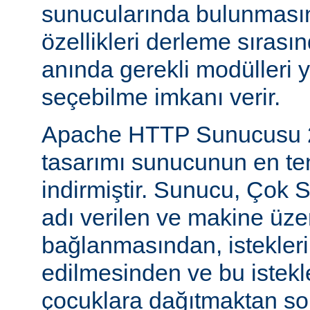
sunucularında bulunmasını
özellikleri derleme sıras
anında gerekli modülleri 
seçebilme imkanı verir.
Apache HTTP Sunucusu 2
tasarımı sunucunun en tem
indirmiştir. Sunucu, Çok S
adı verilen ve makine üzer
bağlanmasından, istekleri
edilmesinden ve bu istekl
çocuklara dağıtmaktan so