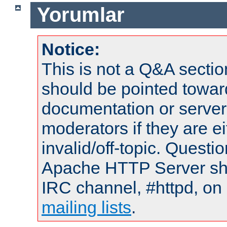
Yorumlar
Notice:
This is not a Q&A sect
should be pointed towar
documentation or serve
moderators if they are 
invalid/off-topic. Quest
Apache HTTP Server shou
IRC channel, #httpd, on 
mailing lists
.