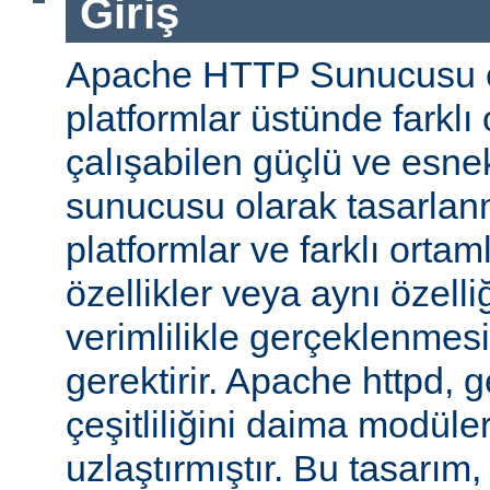
Giriş
Apache HTTP Sunucusu ço
platformlar üstünde farklı
çalışabilen güçlü ve esne
sunucusu olarak tasarlanmı
platformlar ve farklı ortam
özellikler veya aynı özell
verimlilikle gerçeklenmesi 
gerektirir. Apache httpd, 
çeşitliliğini daima modüle
uzlaştırmıştır. Bu tasarım, 