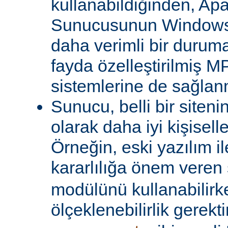
kullanabildiğinden, A
Sunucusunun Windows 
daha verimli bir duruma
fayda özelleştirilmiş MP
sistemlerine de sağlanm
Sunucu, belli bir siteni
olarak daha iyi kişiselle
Örneğin, eski yazılım i
kararlılığa önem veren 
modülünü kullanabilirk
ölçeklenebilirlik gerekti