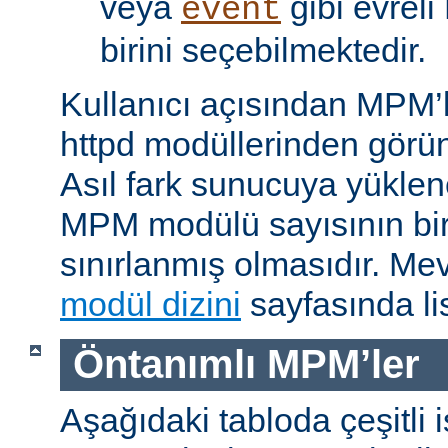
veya
gibi evrel
event
birini seçebilmektedir.
Kullanıcı açısından MPM’
httpd modüllerinden görünü
Asıl fark sunucuya yükle
MPM modülü sayısının bir 
sınırlanmış olmasıdır. M
modül dizini
sayfasında lis
Öntanımlı MPM’ler
Aşağıdaki tabloda çeşitli 