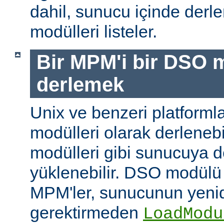
dahil, sunucu içinde der
modülleri listeler.
Bir MPM'i bir DSO 
derlemek
Unix ve benzeri platform
modülleri olarak derleneb
modülleri gibi sunucuya 
yüklenebilir. DSO modülü
MPM'ler, sunucunun yeni
gerektirmeden
LoadModu