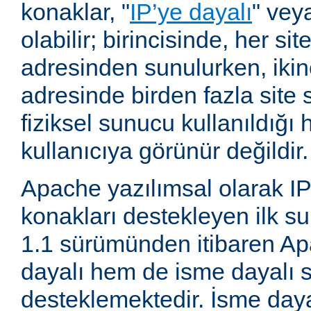
konaklar, "
IP’ye dayalı
" vey
olabilir; birincisinde, her site
adresinden sunulurken, ikin
adresinde birden fazla site 
fiziksel sunucu kullanıldığ
kullanıcıya görünür değildir.
Apache yazılımsal olarak IP
konakları destekleyen ilk su
1.1 sürümünden itibaren A
dayalı hem de isme dayalı s
desteklemektedir. İsme daya