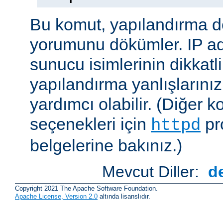
Bu komut, yapılandırma 
yorumunu dökümler. IP ad
sunucu isimlerinin dikkatli
yapılandırma yanlışlarını
yardımcı olabilir. (Diğer k
seçenekleri için
pr
httpd
belgelerine bakınız.)
Mevcut Diller:
d
Copyright 2021 The Apache Software Foundation.
Apache License, Version 2.0
altında lisanslıdır.