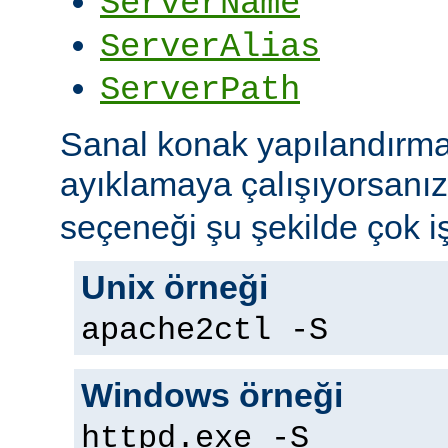
ServerName
ServerAlias
ServerPath
Sanal konak yapılandırma
ayıklamaya çalışıyorsanı
seçeneği şu şekilde çok iş
Unix örneği
apache2ctl -S
Windows örneği
httpd.exe -S