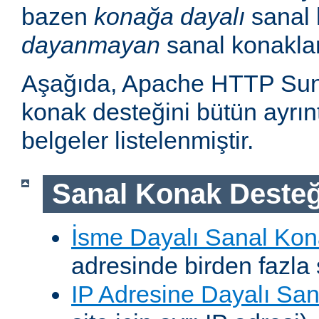
bazen
konağa dayalı
sanal 
dayanmayan
sanal konakla
Aşağıda, Apache HTTP Sun
konak desteğini bütün ayrıntı
belgeler listelenmiştir.
Sanal Konak Desteğ
İsme Dayalı Sanal Kon
adresinde birden fazla 
IP Adresine Dayalı San