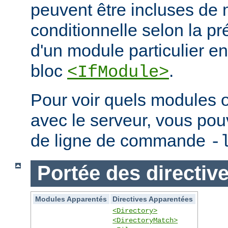
peuvent être incluses de
conditionnelle selon la p
d'un module particulier e
bloc
.
<IfModule>
Pour voir quels modules 
avec le serveur, vous pouve
de ligne de commande
-
Portée des directiv
Modules Apparentés
Directives Apparentées
<Directory>
<DirectoryMatch>