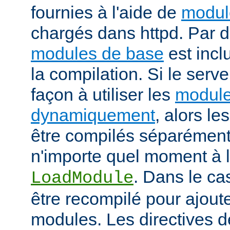
fournies à l'aide de
modul
chargés dans httpd. Par d
modules de base
est incl
la compilation. Si le serv
façon à utiliser les
module
dynamiquement
, alors l
être compilés séparément
n'importe quel moment à l'
. Dans le cas
LoadModule
être recompilé pour ajout
modules. Les directives d