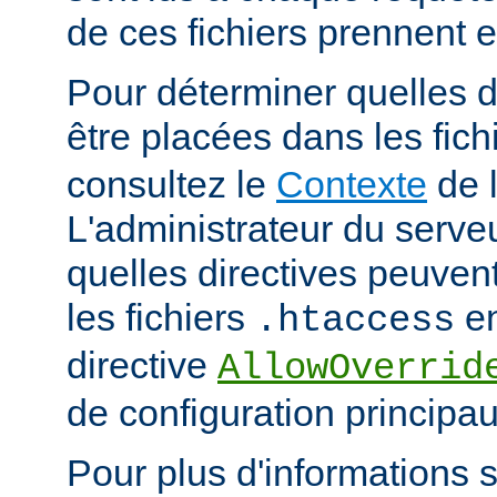
de ces fichiers prennent 
Pour déterminer quelles d
être placées dans les fich
consultez le
Contexte
de l
L'administrateur du serveu
quelles directives peuven
les fichiers
en
.htaccess
directive
AllowOverrid
de configuration principau
Pour plus d'informations su