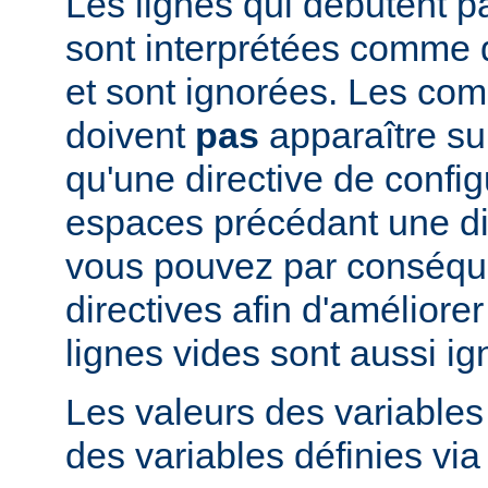
Les lignes qui débutent pa
sont interprétées comme
et sont ignorées. Les co
doivent
pas
apparaître su
qu'une directive de config
espaces précédant une dir
vous pouvez par conséque
directives afin d'améliorer l
lignes vides sont aussi ig
Les valeurs des variable
des variables définies via