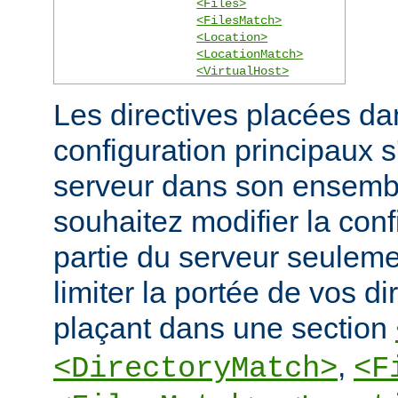
<Files>
<FilesMatch>
<Location>
<LocationMatch>
<VirtualHost>
Les directives placées dan
configuration principaux 
serveur dans son ensembl
souhaitez modifier la conf
partie du serveur seulem
limiter la portée de vos di
plaçant dans une section
,
<DirectoryMatch>
<F