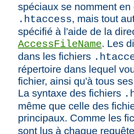
spéciaux se nomment en 
, mais tout au
.htaccess
spécifié à l'aide de la dire
. Les d
AccessFileName
dans les fichiers
.htacc
répertoire dans lequel vo
fichier, ainsi qu'à tous se
La syntaxe des fichiers
.
même que celle des fichie
principaux. Comme les fi
sont lus à chaque requête