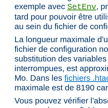
exemple avec
, p
SetEnv
tard pour pouvoir être uti
au sein du fichier de confi
La longueur maximale d'u
fichier de configuration n
substitution des variables
interrompues, est approx
Mo. Dans les
fichiers .ht
maximale est de 8190 car
Vous pouvez vérifier l'ab