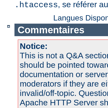
, se référer a
.htaccess
Langues Dispon
Commentaires
Notice:
This is not a Q&A sect
should be pointed towar
documentation or serve
moderators if they are 
invalid/off-topic. Quest
Apache HTTP Server shou