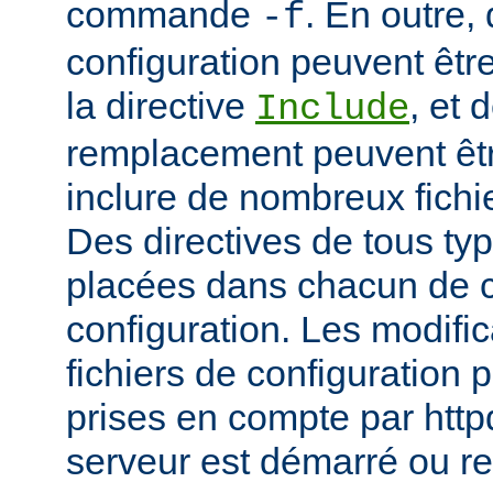
commande
. En outre, 
-f
configuration peuvent être
la directive
, et 
Include
remplacement peuvent être
inclure de nombreux fichie
Des directives de tous ty
placées dans chacun de c
configuration. Les modifi
fichiers de configuration 
prises en compte par http
serveur est démarré ou r