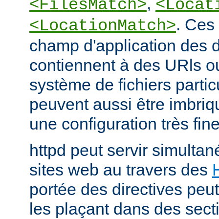
,
<FilesMatch>
<Locat
. Ces 
<LocationMatch>
champ d'application des di
contiennent à des URls o
système de fichiers partic
peuvent aussi être imbriq
une configuration très fine
httpd peut servir simult
sites web au travers des
portée des directives peut
les plaçant dans des sect