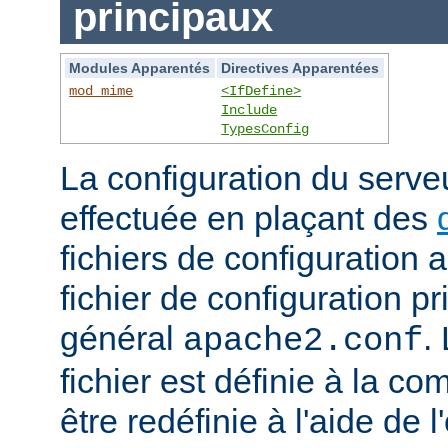
principaux
Modules Apparentés
Directives Apparentées
mod_mime
<IfDefine>
Include
TypesConfig
La configuration du serv
effectuée en plaçant des
fichiers de configuration 
fichier de configuration 
général
.
apache2.conf
fichier est définie à la co
être redéfinie à l'aide de 