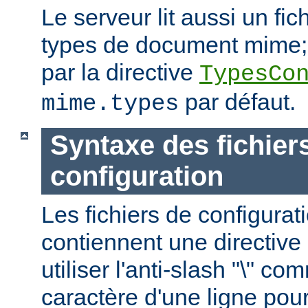
Le serveur lit aussi un fic
types de document mime; c
par la directive
TypesCo
par défaut.
mime.types
Syntaxe des fichier
configuration
Les fichiers de configurat
contiennent une directive 
utiliser l'anti-slash "\" c
caractère d'une ligne pour