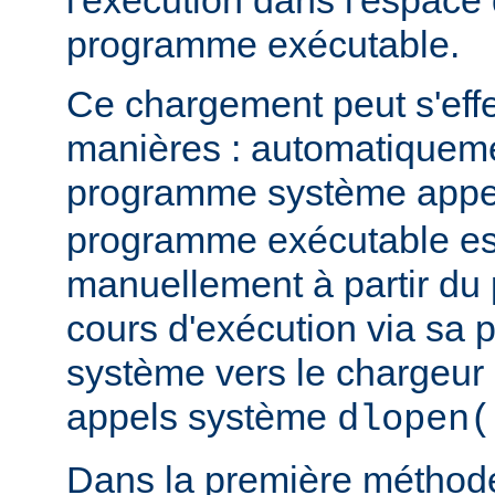
l'exécution dans l'espace
programme exécutable.
Ce chargement peut s'eff
manières : automatiquem
programme système app
programme exécutable es
manuellement à partir d
cours d'exécution via sa p
système vers le chargeur 
appels système
dlopen(
Dans la première méthod