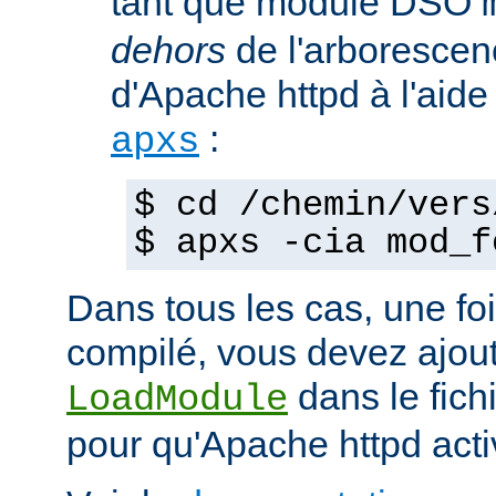
tant que module DSO
dehors
de l'arborescen
d'Apache httpd à l'ai
:
apxs
$ cd /chemin/vers
$ apxs -cia mod_f
Dans tous les cas, une fo
compilé, vous devez ajout
dans le fich
LoadModule
pour qu'Apache httpd acti