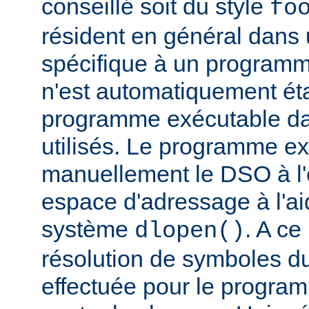
conseillé soit du style
fo
résident en général dans 
spécifique à un programm
n'est automatiquement éta
programme exécutable dan
utilisés. Le programme e
manuellement le DSO à l'
espace d'adressage à l'ai
système
. A c
dlopen()
résolution de symboles d
effectuée pour le progra