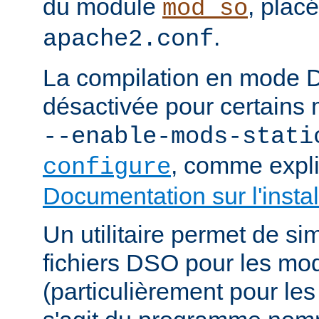
du module
, plac
mod_so
.
apache2.conf
La compilation en mode 
désactivée pour certains 
--enable-mods-stati
, comme expl
configure
Documentation sur l'instal
Un utilitaire permet de sim
fichiers DSO pour les mo
(particulièrement pour les 