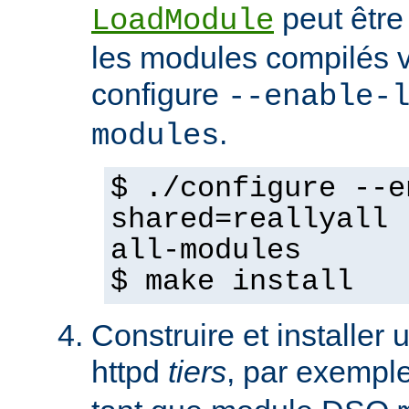
peut être
LoadModule
les modules compilés vi
configure
--enable-
.
modules
$ ./configure --e
shared=reallyall 
all-modules
$ make install
Construire et installe
httpd
tiers
, par exempl