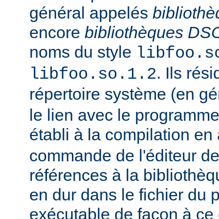
général appelés
biblioth
encore
bibliothèques DS
noms du style
libfoo.s
. Ils rés
libfoo.so.1.2
répertoire système (en g
le lien avec le programme
établi à la compilation en
commande de l'éditeur de 
références à la bibliothè
en dur dans le fichier d
exécutable de façon à ce