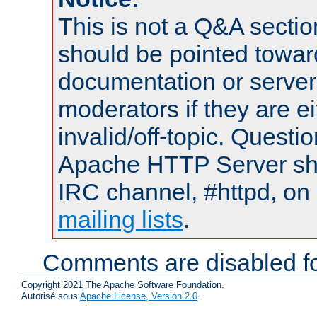
This is not a Q&A sect
should be pointed towar
documentation or serve
moderators if they are 
invalid/off-topic. Quest
Apache HTTP Server shou
IRC channel, #httpd, on 
mailing lists
.
Comments are disabled fo
Copyright 2021 The Apache Software Foundation.
Autorisé sous
Apache License, Version 2.0
.