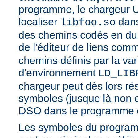
programme, le chargeur U
localiser
dan
libfoo.so
des chemins codés en dur 
de l'éditeur de liens co
chemins définis par la var
d'environnement
LD_LIB
chargeur peut dès lors ré
symboles (jusque là non 
DSO dans le programme 
Les symboles du progra