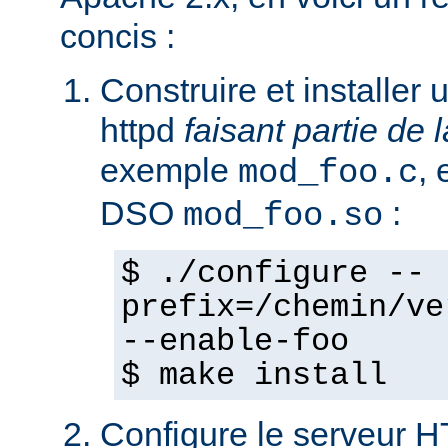
concis :
Construire et installe
httpd
faisant partie de l
exemple
,
mod_foo.c
DSO
:
mod_foo.so
$ ./configure --
prefix=/chemin/ve
--enable-foo
$ make install
Configure le serveur 