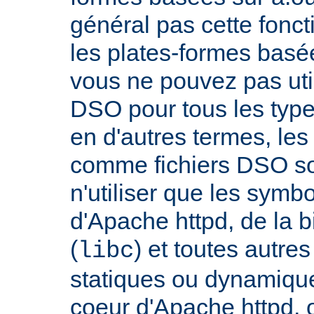
général pas cette fonct
les plates-formes basée
vous ne pouvez pas uti
DSO pour tous les typ
en d'autres termes, le
comme fichiers DSO so
n'utiliser que les symb
d'Apache httpd, de la 
(
) et toutes autre
libc
statiques ou dynamiques
coeur d'Apache httpd, 