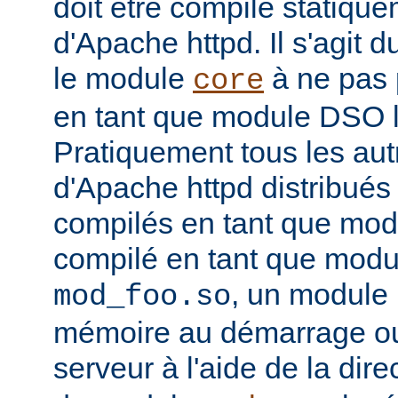
doit être compilé statiqu
d'Apache httpd. Il s'agit 
le module
à ne pas 
core
en tant que module DSO 
Pratiquement tous les au
d'Apache httpd distribués 
compilés en tant que mod
compilé en tant que mo
, un module 
mod_foo.so
mémoire au démarrage o
serveur à l'aide de la dire