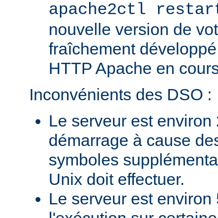
apache2ctl restar
nouvelle version de vo
fraîchement développé
HTTP Apache en cours 
Inconvénients des DSO :
Le serveur est environ 
démarrage à cause des
symboles supplémentai
Unix doit effectuer.
Le serveur est environ 
l'exécution sur certain