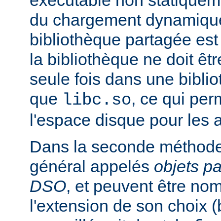
exécutable non statiqueme
du chargement dynamique
bibliothèque partagée est 
la bibliothèque ne doit êt
seule fois dans une bibli
que
, ce qui pe
libc.so
l'espace disque pour les
Dans la seconde méthode
général appelés
objets p
DSO
, et peuvent être n
l'extension de son choix 