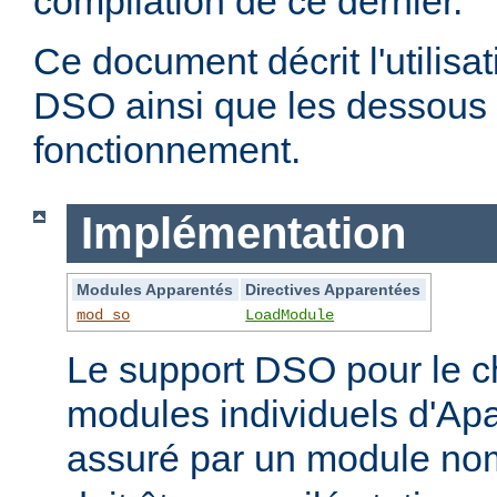
compilation de ce dernier.
Ce document décrit l'utilis
DSO ainsi que les dessous 
fonctionnement.
Implémentation
Modules Apparentés
Directives Apparentées
mod_so
LoadModule
Le support DSO pour le 
modules individuels d'Apa
assuré par un module 