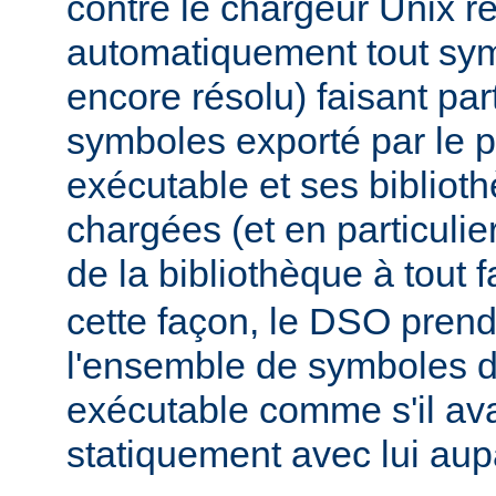
contre le chargeur Unix r
automatiquement tout sy
encore résolu) faisant par
symboles exporté par le
exécutable et ses biblio
chargées (et en particulie
de la bibliothèque à tout f
cette façon, le DSO pren
l'ensemble de symboles
exécutable comme s'il avai
statiquement avec lui aup