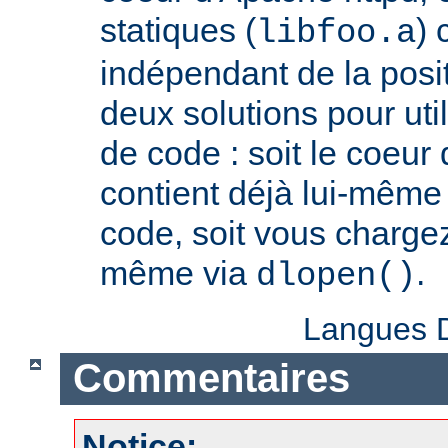
statiques (
) 
libfoo.a
indépendant de la positi
deux solutions pour util
de code : soit le coeur
contient déjà lui-même
code, soit vous charge
même via
.
dlopen()
Langues D
Commentaires
Notice: