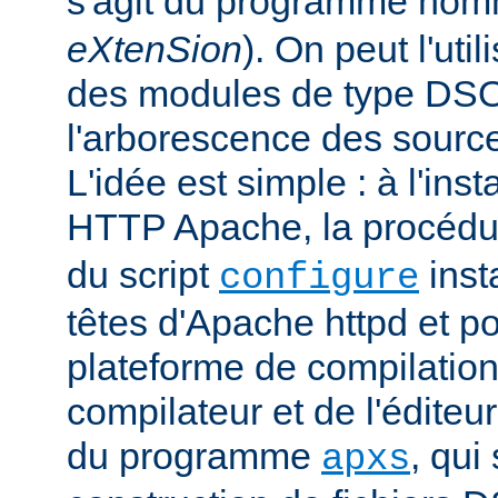
s'agit du programme no
eXtenSion
). On peut l'uti
des modules de type DS
l'arborescence des sourc
L'idée est simple : à l'ins
HTTP Apache, la procéd
du script
insta
configure
têtes d'Apache httpd et po
plateforme de compilation
compilateur et de l'éditeur 
du programme
, qui
apxs