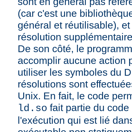
sont en général pas réfé
(car c'est une bibliothèq
général et réutilisable), e
résolution supplémentaire
De son côté, le programm
accomplir aucune action p
utiliser les symboles du 
résolutions sont effectuée
Unix. En fait, le code per
fait partie du cod
ld.so
l'exécution qui est lié d