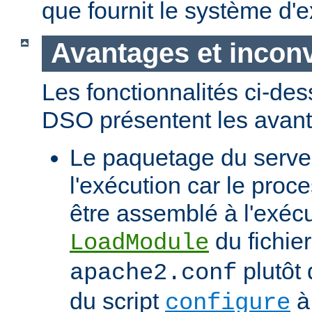
que fournit le système d'e
Avantages et incon
Les fonctionnalités ci-de
DSO présentent les avant
Le paquetage du serveur
l'exécution car le proc
être assemblé à l'exécut
du fichier
LoadModule
plutôt 
apache2.conf
du script
à 
configure