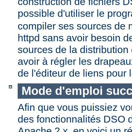
construction de fichiers DS
possible d'utiliser le pr
compiler ses sources de
httpd sans avoir besoin d
sources de la distribution
avoir à régler les drapeau
de l'éditeur de liens pour
Mode d'emploi succ
Afin que vous puissiez vo
des fonctionnalités DSO
Apache 2.x, en voici un r