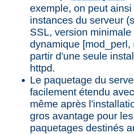
exemple, on peut ainsi 
instances du serveur (
SSL, version minimale 
dynamique [mod_perl,
partir d'une seule insta
httpd.
Le paquetage du serveu
facilement étendu avec
même après l'installati
gros avantage pour le
paquetages destinés aux