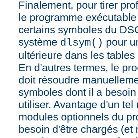
Finalement, pour tirer pro
le programme exécutable 
certains symboles du DSO 
système
pour un
dlsym()
ultérieure dans les tables 
En d'autres termes, le p
doit résoudre manuelleme
symboles dont il a besoin
utiliser. Avantage d'un te
modules optionnels du p
besoin d'être chargés (et 