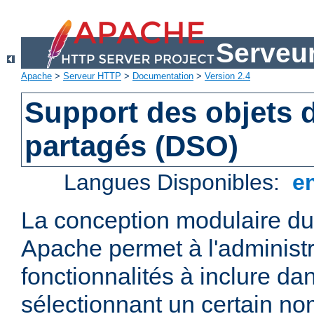
Serveu
Apache
>
Serveur HTTP
>
Documentation
>
Version 2.4
Support des objets
partagés (DSO)
Langues Disponibles:
e
La conception modulaire d
Apache permet à l'administr
fonctionnalités à inclure da
sélectionnant un certain n