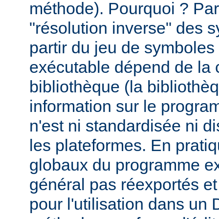
méthode). Pourquoi ? Par
"résolution inverse" des
partir du jeu de symbole
exécutable dépend de la 
bibliothèque (la biblioth
information sur le programm
n'est ni standardisée ni d
les plateformes. En prati
globaux du programme ex
général pas réexportés et
pour l'utilisation dans u