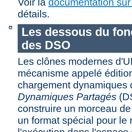
Voir la
documentation sur
détails.
Les dessous du fo
des DSO
Les clônes modernes d'U
mécanisme appelé édition
chargement dynamiques 
Dynamiques Partagés
(DS
construire un morceau d
un format spécial pour le