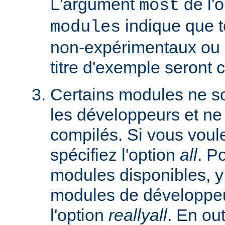
L'argument
de l'
most
indique que 
modules
non-expérimentaux ou q
titre d'exemple seront 
Certains modules ne so
les développeurs et ne
compilés. Si vous voulez
spécifiez l'option
all
. P
modules disponibles, y
modules de développeu
l'option
reallyall
. En out