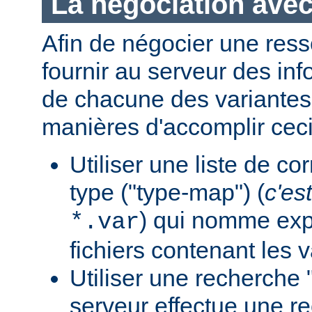
La négociation avec
Afin de négocier une ress
fournir au serveur des in
de chacune des variantes.
manières d'accomplir ceci
Utiliser une liste de c
type ("type-map") (
c'est
) qui nomme expl
*.var
fichiers contenant les v
Utiliser une recherche 
serveur effectue une r