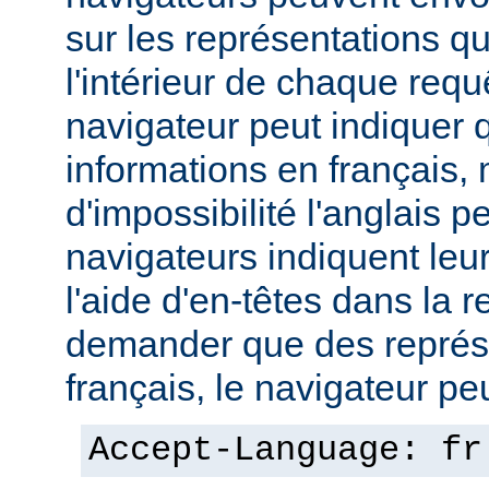
sur les représentations qu'
l'intérieur de chaque req
navigateur peut indiquer qu
informations en français,
d'impossibilité l'anglais p
navigateurs indiquent leu
l'aide d'en-têtes dans la 
demander que des représ
français, le navigateur peut
Accept-Language: fr