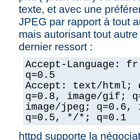
texte, et avec une préfér
JPEG par rapport à tout a
mais autorisant tout autr
dernier ressort :
Accept-Language: fr
q=0.5
Accept: text/html; 
q=0.8, image/gif; q
image/jpeg; q=0.6, 
q=0.5, */*; q=0.1
httpd supporte la négocia