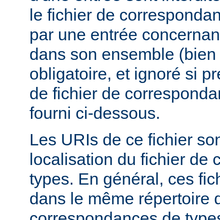
le fichier de corresponda
par une entrée concernant
dans son ensemble (bien 
obligatoire, et ignoré si 
de fichier de corresponda
fourni ci-dessous.
Les URIs de ce fichier sont
localisation du fichier d
types. En général, ces fic
dans le même répertoire q
correspondances de types