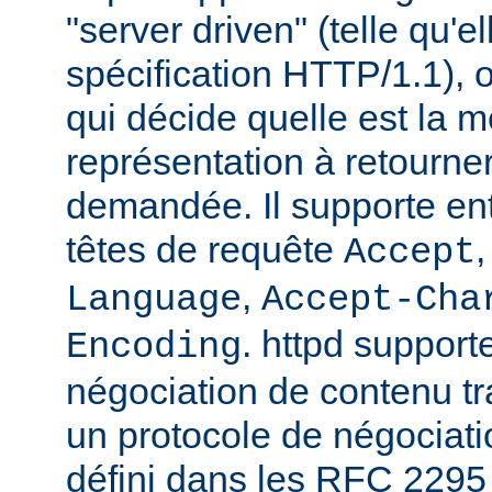
"server driven" (telle qu'e
spécification HTTP/1.1), o
qui décide quelle est la m
représentation à retourne
demandée. Il supporte ent
têtes de requête
Accept
,
Language
Accept-Cha
. httpd support
Encoding
négociation de contenu tr
un protocole de négociat
défini dans les RFC 2295 