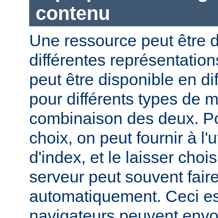
contenu
Une ressource peut être d
différentes représentation
peut être disponible en di
pour différents types de 
combinaison des deux. Pou
choix, on peut fournir à l'
d'index, et le laisser choi
serveur peut souvent fair
automatiquement. Ceci est
navigateurs peuvent envo