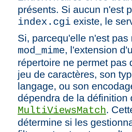
présents. Si aucun n'est 
existe, le ser
index.cgi
Si, parcequ'elle n'est pa
, l'extension d'
mod_mime
répertoire ne permet pas
jeu de caractères, son ty
langage, ou son encodage,
dépendra de la définition 
. Cett
MultiViewsMatch
détermine si les gestionna