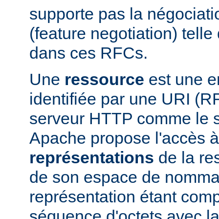
supporte pas la négociati
(feature negotiation) telle 
dans ces RFCs.
Une
ressource
est une en
identifiée par une URI (
serveur HTTP comme le 
Apache propose l'accès à
représentations
de la res
de son espace de nomma
représentation étant com
séquence d'octets avec la 