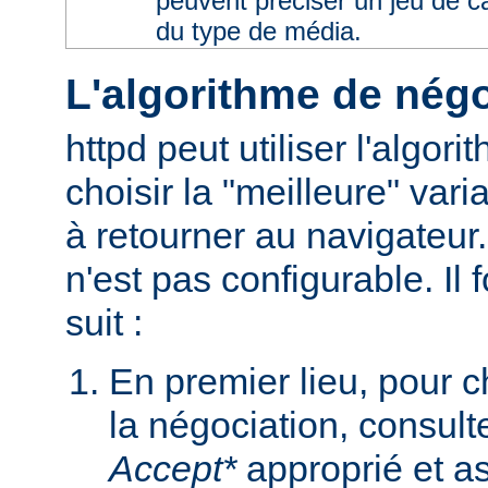
peuvent préciser un jeu de 
du type de média.
L'algorithme de négo
httpd peut utiliser l'algor
choisir la "meilleure" varia
à retourner au navigateur
n'est pas configurable. I
suit :
En premier lieu, pour 
la négociation, consult
Accept*
approprié et as