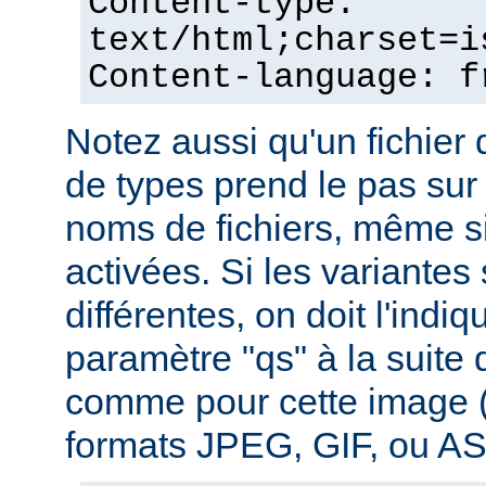
Content-type:
text/html;charset=i
Content-language: f
Notez aussi qu'un fichie
de types prend le pas sur
noms de fichiers, même si
activées. Si les variantes
différentes, on doit l'indiq
paramètre "qs" à la suite
comme pour cette image (
formats JPEG, GIF, ou ASC