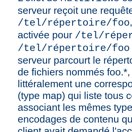
serveur reçoit une requêt
/tel/répertoire/foo
activée pour
/tel/répe
/tel/répertoire/foo
serveur parcourt le répert
de fichiers nommés foo.*,
littéralement une corres
(type map) qui liste tous c
associant les mêmes type
encodages de contenu qu'i
client avait demandé l'acc