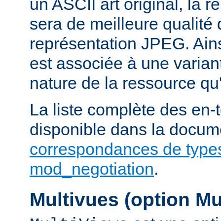
un ASCII art original, la 
sera de meilleure qualité 
représentation JPEG. Ains
est associée à une variant
nature de la ressource qu'
La liste complète des en-
disponible dans la docume
correspondances de type
mod_negotiation
.
Multivues (option Mu