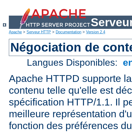
Serveu
Apache
>
Serveur HTTP
>
Documentation
>
Version 2.4
Négociation de con
Langues Disponibles:
e
Apache HTTPD supporte la 
contenu telle qu'elle est déc
spécification HTTP/1.1. Il pe
meilleure représentation d'
fonction des préférences du