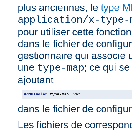
plus anciennes, le
type 
application/x-type-
pour utiliser cette fonctio
dans le fichier de configur
gestionnaire qui associe u
une
; ce qui se
type-map
ajoutant
AddHandler
 type-map 
.
var
dans le fichier de configu
Les fichiers de correspo