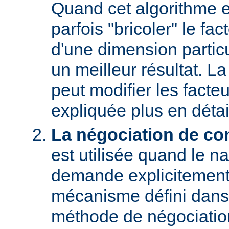
Quand cet algorithme es
parfois "bricoler" le fac
d'une dimension particu
un meilleur résultat. L
peut modifier les facteu
expliquée plus en détai
La négociation de co
est utilisée quand le na
demande explicitement
mécanisme défini dans
méthode de négociati