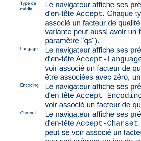
Le navigateur affiche ses pr
Type de
média
d'en-tête
. Chaque ty
Accept
associé un facteur de qualité
variante peut aussi avoir un f
paramètre "qs").
Le navigateur affiche ses pr
Langage
d'en-tête
Accept-Languag
voir associé un facteur de qu
être associées avec zéro, un
Le navigateur affiche ses pr
Encoding
d'en-tête
Accept-Encodin
voir associé un facteur de qua
Le navigateur affiche ses pr
Charset
d'en-tête
Accept-Charset
peut se voir associé un facte