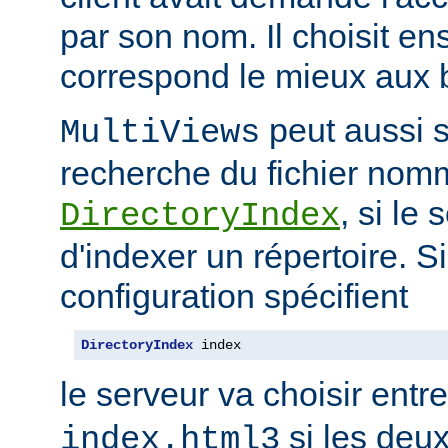
par son nom. Il choisit en
correspond le mieux aux b
peut aussi s
MultiViews
recherche du fichier nomm
, si le
DirectoryIndex
d'indexer un répertoire. Si
configuration spécifient
DirectoryIndex
 index
le serveur va choisir entr
si les deux
index.html3