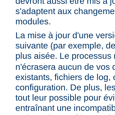
devront aussi être mis à jo
s'adaptent aux changemen
modules.
La mise à jour d'une vers
suivante (par exemple, de
plus aisée. Le processus
n'écrasera aucun de vos
existants, fichiers de log, 
configuration. De plus, le
tout leur possible pour é
entraînant une incompatibi