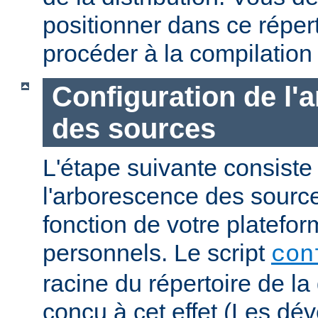
positionner dans ce réper
procéder à la compilation
Configuration de l'
des sources
L'étape suivante consiste
l'arborescence des sourc
fonction de votre platefo
personnels. Le script
con
racine du répertoire de la 
conçu à cet effet (Les dé