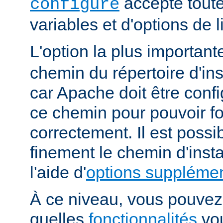
accepte toute
configure
variables et d'options de
L'option la plus importan
chemin du répertoire d'ins
car Apache doit être conf
ce chemin pour pouvoir f
correctement. Il est possib
finement le chemin d'insta
l'aide d'
options supplémen
À ce niveau, vous pouvez 
quelles
fonctionnalités
vou