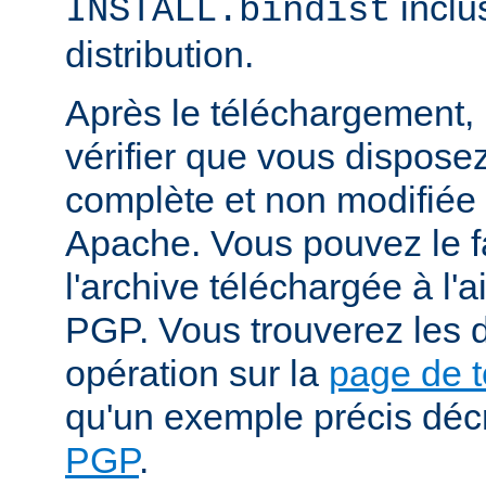
inclu
INSTALL.bindist
distribution.
Après le téléchargement, i
vérifier que vous dispose
complète et non modifiée
Apache. Vous pouvez le fa
l'archive téléchargée à l'a
PGP. Vous trouverez les d
opération sur la
page de 
qu'un exemple précis déc
PGP
.