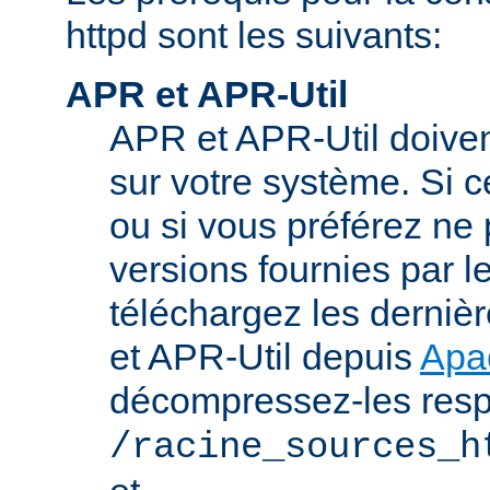
httpd sont les suivants:
APR et APR-Util
APR et APR-Util doivent
sur votre système. Si c
ou si vous préférez ne p
versions fournies par l
téléchargez les derniè
et APR-Util depuis
Apa
décompressez-les res
/racine_sources_h