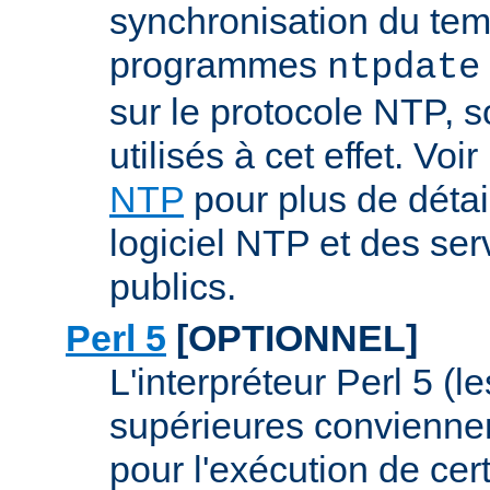
synchronisation du tem
programmes
ntpdate
sur le protocole NTP, 
utilisés à cet effet. Voir
NTP
pour plus de détai
logiciel NTP et des se
publics.
Perl 5
[OPTIONNEL]
L'interpréteur Perl 5 (l
supérieures conviennen
pour l'exécution de ce