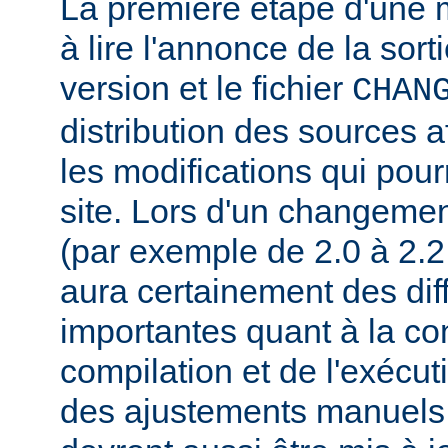
La première étape d'une m
à lire l'annonce de la sort
version et le fichier
CHAN
distribution des sources a
les modifications qui pourr
site. Lors d'un changeme
(par exemple de 2.0 à 2.2 
aura certainement des dif
importantes quant à la con
compilation et de l'exécut
des ajustements manuels