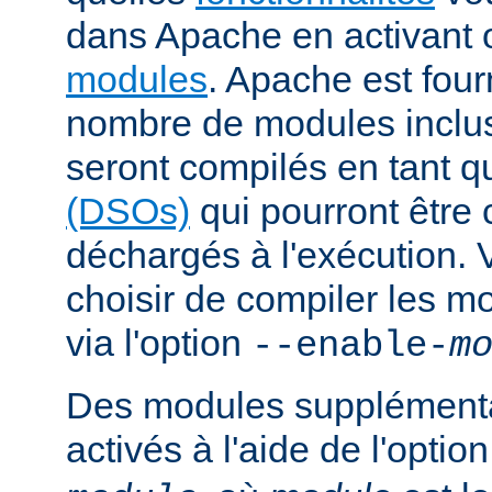
dans Apache en activant 
modules
. Apache est fou
nombre de modules inclus 
seront compilés en tant q
(DSOs)
qui pourront être
déchargés à l'exécution.
choisir de compiler les m
via l'option
--enable-
m
Des modules supplémenta
activés à l'aide de l'optio