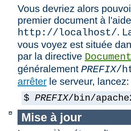
Vous devriez alors pouvoir
premier document à l'aide
. 
http://localhost/
vous voyez est située dans
par la directive
Documen
généralement
PREFIX
/h
arrêter
le serveur, lancez:
$
PREFIX
/bin/apache
Mise à jour