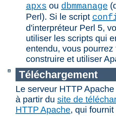
ou
(q
apxs
dbmmanage
Perl). Si le script
conf
d'interpréteur Perl 5, 
utiliser les scripts qui
entendu, vous pourrez
construire et utiliser A
Téléchargement
Le serveur HTTP Apache p
à partir du
site de téléch
HTTP Apache
, qui fourni