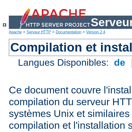
Serveu
Apache
>
Serveur HTTP
>
Documentation
>
Version 2.4
Compilation et instal
Langues Disponibles:
de
Ce document couvre l'install
compilation du serveur HTT
systèmes Unix et similaires
compilation et l'installatio