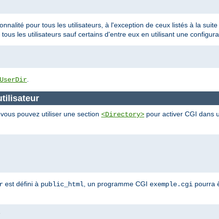
ionnalité pour tous les utilisateurs, à l'exception de ceux listés à la sui
 tous les utilisateurs sauf certains d'entre eux en utilisant une configura
.
UserDir
tilisateur
, vous pouvez utiliser une section
pour activer CGI dans un
<Directory>
est défini à
, un programme CGI
pourra ê
r
public_html
exemple.cgi
i