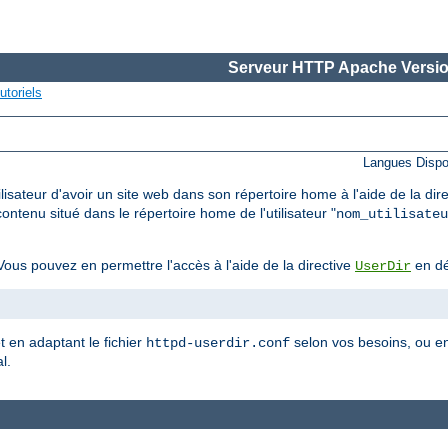
Serveur HTTP Apache Versio
utoriels
Langues Dispo
lisateur d'avoir un site web dans son répertoire home à l'aide de la dir
ontenu situé dans le répertoire home de l'utilisateur "
nom_utilisateu
ous pouvez en permettre l'accès à l'aide de la directive
en dé
UserDir
et en adaptant le fichier
selon vos besoins, ou en
httpd-userdir.conf
l.