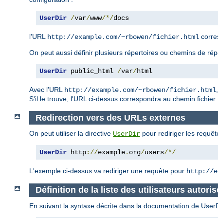
UserDir
/
var
/
www
/*/
docs
l'URL
corre
http://example.com/~rbowen/fichier.html
On peut aussi définir plusieurs répertoires ou chemins de rép
UserDir
 public_html 
/
var
/
html
Avec l'URL
http://example.com/~rbowen/fichier.html
S'il le trouve, l'URL ci-dessus correspondra au chemin fichier
Redirection vers des URLs externes
On peut utiliser la directive
pour rediriger les requêt
UserDir
UserDir
 http
://
example
.
org
/
users
/*/
L'exemple ci-dessus va rediriger une requête pour
http://e
Définition de la liste des utilisateurs autoris
En suivant la syntaxe décrite dans la documentation de UserDir,