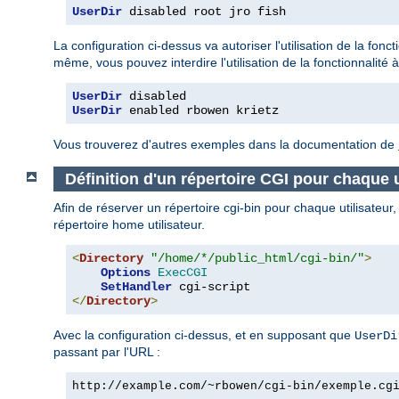
UserDir
 disabled root jro fish
La configuration ci-dessus va autoriser l'utilisation de la fonct
même, vous pouvez interdire l'utilisation de la fonctionnalité à
UserDir
UserDir
 enabled rbowen krietz
Vous trouverez d'autres exemples dans la documentation de
Définition d'un répertoire CGI pour chaque u
Afin de réserver un répertoire cgi-bin pour chaque utilisateur
répertoire home utilisateur.
<
Directory
"/home/*/public_html/cgi-bin/"
>
Options
ExecCGI
SetHandler
</
Directory
>
Avec la configuration ci-dessus, et en supposant que
UserDi
passant par l'URL :
http://example.com/~rbowen/cgi-bin/exemple.cg