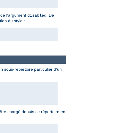
te de l'argument
. De
disabled
tion du style :
 sous-répertoire particulier d'un
tre chargé depuis ce répertoire en