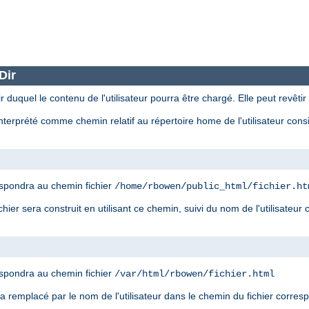
Dir
r duquel le contenu de l'utilisateur pourra être chargé. Elle peut revêtir
nterprété comme chemin relatif au répertoire home de l'utilisateur con
spondra au chemin fichier
/home/rbowen/public_html/fichier.ht
ier sera construit en utilisant ce chemin, suivi du nom de l'utilisateur
spondra au chemin fichier
/var/html/rbowen/fichier.html
era remplacé par le nom de l'utilisateur dans le chemin du fichier corre