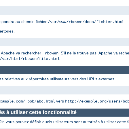
spondra au chemin fichier
/var/www/rbowen/docs/fichier.html
ertoires.
, Apache va rechercher
. S'il ne le trouve pas, Apache va rec
~rbowen
/var/html/rbowen/file.html
es relatives aux répertoires utilisateurs vers des URLs externes.
vers
xample.com/~bob/abc.html
http://exemple.org/users/bo
és à utiliser cette fonctionnalité
 vous pouvez définir quels utilisateurs sont autorisés à utiliser cette f