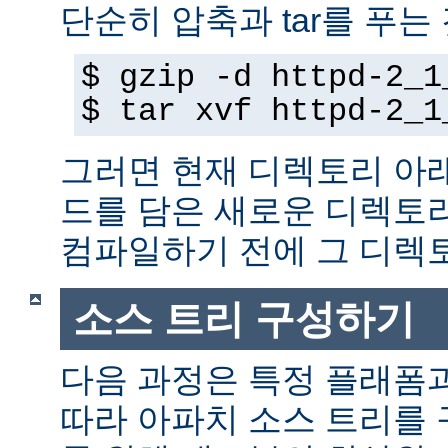
단순히 압축과 tar를 푸는
$ gzip -d httpd-2_1
$ tar xvf httpd-2_1
그러면 현재 디렉토리 아
드를 담은 새로운 디렉토
컴파일하기 전에 그 디
소스 트리 구성하기
다음 과정은 특정 플래폼
따라 아파치 소스 트리를 