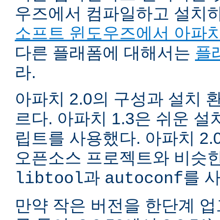
우즈에서 컴파일하고 설치
소프트 윈도우즈에서 아파치
다른 플래폼에 대해서는
플
라.
아파치 2.0의 구성과 설치 환
르다. 아파치 1.3은 쉬운 
립트를 사용했다. 아파치 2.
오픈소스 프로젝트와 비슷한
과
를 
libtool
autoconf
만약 작은 버전을 한단계 