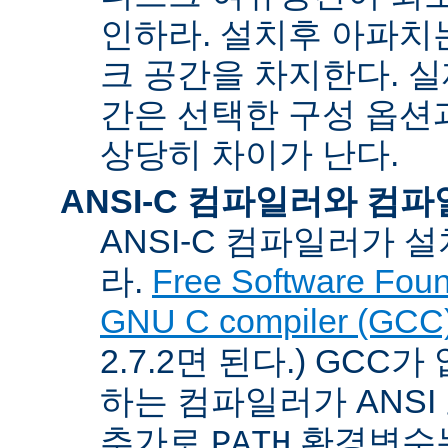
인하라. 설치후 아파치는
크 공간을 차지한다. 실
간은 선택한 구성 옵션
상당히 차이가 난다.
ANSI-C 컴파일러와 컴
ANSI-C 컴파일러가
라.
Free Software Foun
GNU C compiler (GCC
2.7.2면 된다.) GCC
하는 컴파일러가 ANSI
추가로
환경변수
PATH