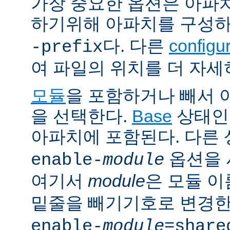
가장 중요한 옵션은 아파
하기위해 아파치를 구성
다. 다른
config
-prefix
여 파일의 위치를 더 자세
모듈
을 포함하거나 빼서
을 선택한다.
Base
상태인
아파치에 포함된다. 다른
옵션을 
enable-
module
여기서
module
은 모듈 
밑줄을 빼기기호로 변경한
enable-
module
=share