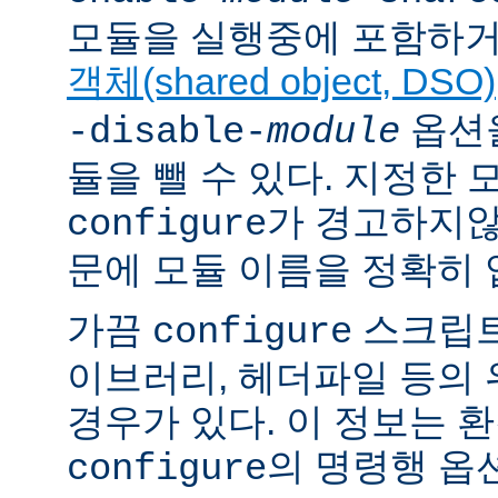
모듈을 실행중에 포함하거
객체(shared object, DSO)
옵션을
-disable-
module
듈을 뺄 수 있다. 지정한
가 경고하지않
configure
문에 모듈 이름을 정확히 
가끔
스크립트
configure
이브러리, 헤더파일 등의
경우가 있다. 이 정보는 
의 명령행 옵
configure