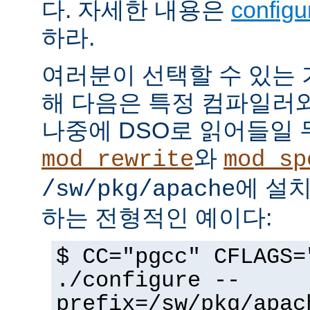
다. 자세한 내용은
config
하라.
여러분이 선택할 수 있는
해 다음은 특정 컴파일러
나중에 DSO로 읽어들일 
와
mod_rewrite
mod_sp
에 설
/sw/pkg/apache
하는 전형적인 예이다:
$ CC="pgcc" CFLAGS=
./configure --
prefix=/sw/pkg/apac