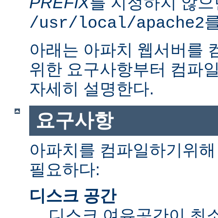
PREFIX
를 지정하지 않으
를
/usr/local/apache2
아래는 아파치 웹서버를 
위한 요구사항부터 컴파일
자세히 설명한다.
요구사항
아파치를 컴파일하기위해 
필요하다:
디스크 공간
디스크 여유공간이 최소 