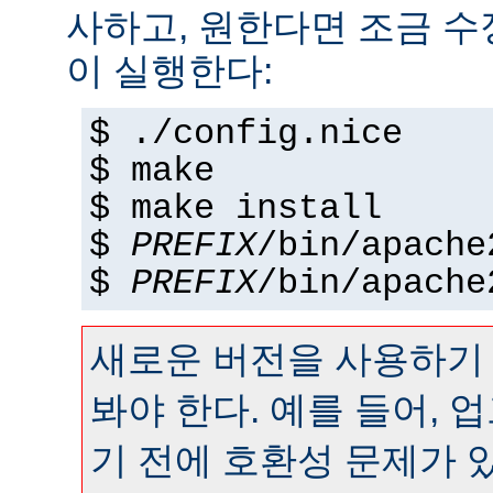
사하고, 원한다면 조금 수정
이 실행한다:
$ ./config.nice
$ make
$ make install
$
PREFIX
/bin/apache
$
PREFIX
/bin/apache
새로운 버전을 사용하기
봐야 한다. 예를 들어,
기 전에 호환성 문제가