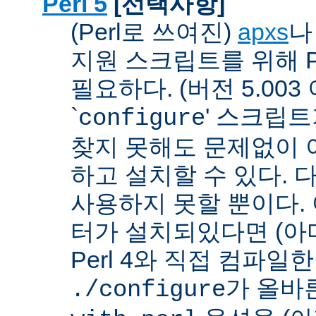
Perl 5
[선택사항]
(Perl로 쓰여진)
apxs
지원 스크립트를 위해 P
필요하다. (버전 5.003
`
' 스크립
configure
찾지 못해도 문제없이 아
하고 설치할 수 있다. 
사용하지 못할 뿐이다. 
터가 설치되있다면 (아
Perl 4와 직접 컴파일한 P
가 올바
./configure