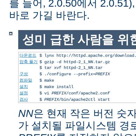
를 들어, 2.0.50에서 2.0.51)
바로 가길 바란다.
성미 급한 사람을 위
다운로드
$ lynx http://httpd.apache.org/download
압축 풀기
$ gzip -d httpd-2_1_
NN
.tar.gz
$ tar xvf httpd-2_1_
NN
.tar
구성
$ ./configure --prefix=
PREFIX
컴파일
$ make
설치
$ make install
설정
$ vi
PREFIX
/conf/apache2.conf
검사
$
PREFIX
/bin/apache2ctl start
NN
은 현재 작은 버전 숫
가 설치될 파일시스템 경