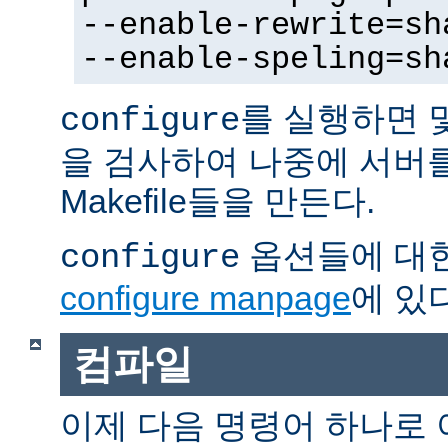
--enable-rewrite=sh
--enable-speling=sh
를 실행하면 
configure
을 검사하여 나중에 서버
Makefile들을 만든다.
옵션들에 대한
configure
configure manpage
에 있다
컴파일
이제 다음 명령어 하나로