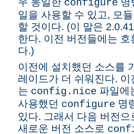
우 동일한
명
configure
일을 사용할 수 있고, 모
할 것이다. (이 말은 2.0
한다. 이전 버전들에는 
다.)
이전에 설치했던 소스를 
레이드가 더 쉬워진다. 이
는
파일에는
config.nice
사용했던
명령
configure
있다. 그래서 다음 버전
새로운 버전 소스로
conf