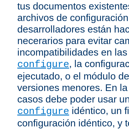
tus documentos existentes
archivos de configuración
desarrolladores están ha
necerarios para evitar c
incompatibilidades en la
, la configura
configure
ejecutado, o el módulo de
versiones menores. En la
casos debe poder usar 
idéntico, un f
configure
configuración idéntico, y