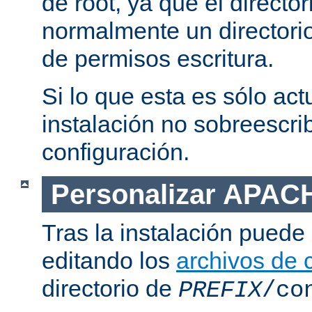
de root, ya que el directo
normalmente un directorio
de permisos escritura.
Si lo que esta es sólo act
instalación no sobreescrib
configuración.
Personalizar APAC
Tras la instalación puede 
editando los
archivos de 
directorio de
PREFIX
/co