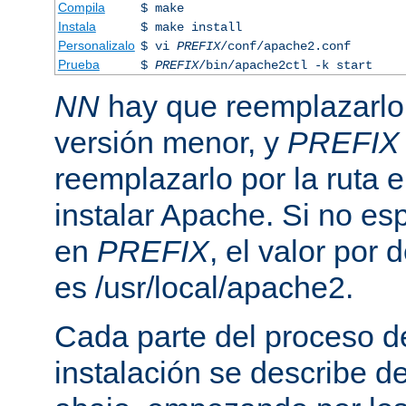
Compila
$ make
Instala
$ make install
Personalizalo
$ vi
PREFIX
/conf/apache2.conf
Prueba
$
PREFIX
/bin/apache2ctl -k start
NN
hay que reemplazarlo 
versión menor, y
PREFIX
reemplazarlo por la ruta e
instalar Apache. Si no esp
en
PREFIX
, el valor por
es /usr/local/apache2.
Cada parte del proceso d
instalación se describe 