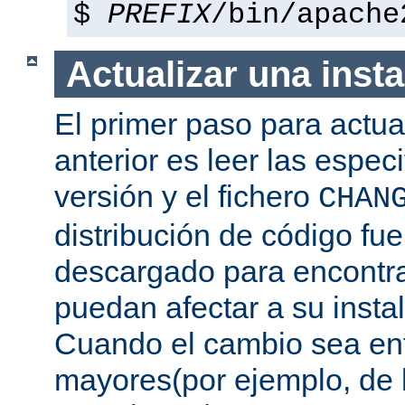
$
PREFIX
/bin/apache
Actualizar una insta
El primer paso para actua
anterior es leer las espec
versión y el fichero
CHAN
distribución de código fu
descargado para encontra
puedan afectar a su instal
Cuando el cambio sea ent
mayores(por ejemplo, de l