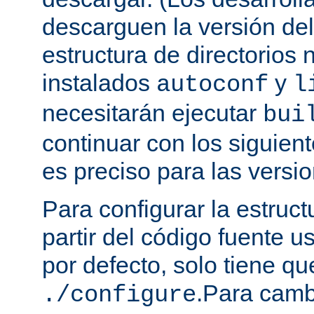
descarguen la versión de
estructura de directorios 
instalados
y
autoconf
l
necesitarán ejecutar
bui
continuar con los siguien
es preciso para las versio
Para configurar la estruct
partir del código fuente 
por defecto, solo tiene qu
.Para camb
./configure