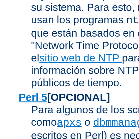
su sistema. Para esto,
usan los programas
nt
que están basados en e
"Network Time Protoco
el
sitio web de NTP
par
información sobre NTP 
públicos de tiempo.
Perl 5
[OPCIONAL]
Para algunos de los sc
como
o
apxs
dbmmana
escritos en Perl) es nec