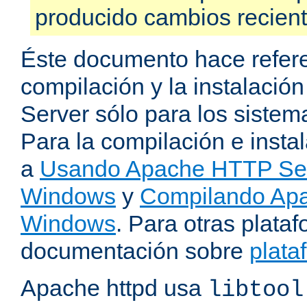
producido cambios recien
Éste documento hace refere
compilación y la instalaci
Server sólo para los sistema
Para la compilación e insta
a
Usando Apache HTTP Serv
Windows
y
Compilando Apa
Windows
. Para otras plataf
documentación sobre
plata
Apache httpd usa
libtool