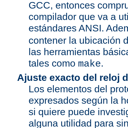
GCC, entonces compru
compilador que va a uti
estándares ANSI. Ade
contener la ubicación
las herramientas básic
tales como
.
make
Ajuste exacto del reloj 
Los elementos del pro
expresados según la ho
si quiere puede investi
alguna utilidad para si