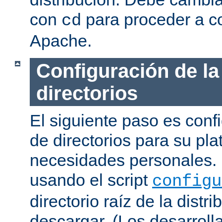
con
para proceder a co
cd
Apache.
Configuración de la
directorios
El siguiente paso es confi
de directorios para su pl
necesidades personales. 
usando el script
configu
directorio raíz de la dist
descargar. (Los desarroll