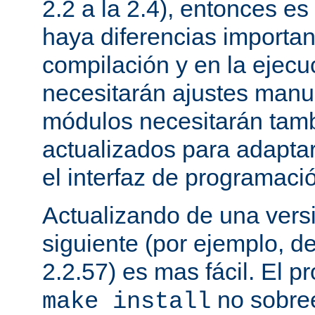
2.2 a la 2.4), entonces e
haya diferencias importan
compilación y en la ejecu
necesitarán ajustes manu
módulos necesitarán tamb
actualizados para adapta
el interfaz de programaci
Actualizando de una vers
siguiente (por ejemplo, de
2.2.57) es mas fácil. El p
no sobree
make install