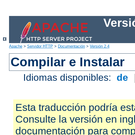
Versi
Apache
>
Servidor HTTP
>
Documentación
>
Versión 2.4
Compilar e Instalar
Idiomas disponibles:
de
Esta traducción podría est
Consulte la versión en ing
documentación para compr