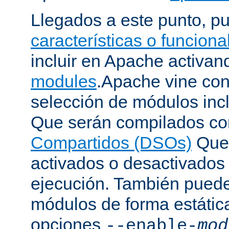
Llegados a este punto, p
características o funcion
incluir en Apache activa
modules
.Apache vine con
selección de módulos incl
Que serán compilados c
Compartidos (DSOs)
Que 
activados o desactivados
ejecución. También puede
módulos de forma estátic
opciones
--enable-
mod