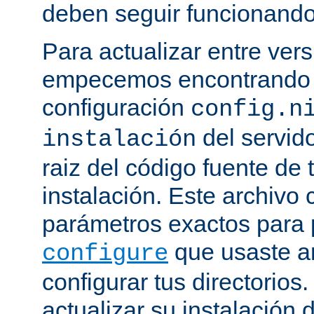
deben seguir funcionando
Para actualizar entre ver
empecemos encontrando e
configuración
config.n
del servido
instalación
raiz del código fuente de 
instalación. Este archivo 
parámetros exactos para 
que usaste a
configure
configurar tus directorios
actualizar su instalación 