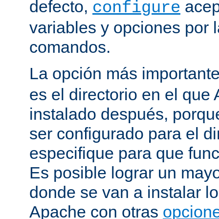
defecto,
acep
configure
variables y opciones por l
comandos.
La opción más important
es el directorio en el que
instalado después, porqu
ser configurado para el di
especifique para que fun
Es posible lograr un mayor
donde se van a instalar lo
Apache con otras
opcione