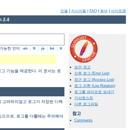
모듈
|
지시어들
|
FAQ
|
용어
|
사이트맵
 2.4
가능한 언어:
en
|
fr
|
ja
|
ko
|
tr
보안 경고
그 기능을 제공한다. 이 문서는 로
오류 로그 (Error Log)
접근 로그 (Access Log)
로그 순환 (Log Rotation)
로그를 파이프로 보내기
가상호스트
이를 고려하지않고 로그가 저장된 디렉
다른 로그파일
참고
있으므로, 로그를 다룰때는 주의해야
Comments