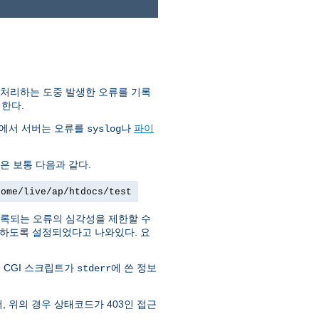
 처리하는 도중 발생한 오류를 기록
한다.
템에서 서버는 오류를
나
파이
syslog
은 보통 다음과 같다.
home/live/ap/htdocs/test
록되는 오류의 심각성을 제한할 수
부하도록 설정되었다고 나와있다. 요
 CGI 스크립트가
에 쓴 정보
stderr
, 위의 경우 상태코드가 403인 접근