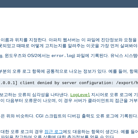
 이름과 위치를 지정한다. 아파치 웹서버는 이 파일에 진단정보와 요청을
못되었고 때때로 어떻게 고치는지를 알려주는 이곳을 가장 먼저 살펴봐야 
, 윈도우즈와 OS/2에서는
) 파일에 기록된다. 유닉스 시스
g
error.log
분의 오류 로그 항목에 공통적으로 나오는 정보가 있다. 예를 들어, 항목
7.0.0.1] client denied by server configuration: /export/
 보고하는 오류의 심각성을 나타낸다.
지시어로 오류 로그에 기
LogLevel
. 이 다음부터 오류문이 나오며, 이 경우 서버가 클라이언트의 접근을 거
은 위와 비슷하다. CGI 스크립트의 디버깅 출력도 오류 로그에 기록된다.
 대한 오류 로그의 경우
접근 로그
에도 대응하는 항목이 생긴다. 예를 들어
 파일을 참고하여 오류 상황에 대한 추가정보를 얻을 수 있다.