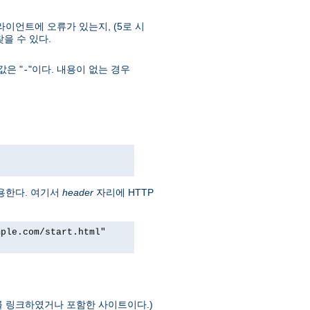
라이언트에 오류가 있는지, (5로 시
 찾을 수 있다.
은 "
"이다. 내용이 없는 경우
-
용한다. 여기서
header
자리에 HTTP
mple.com/start.html"
를 링크하였거나 포함한 사이트이다.)