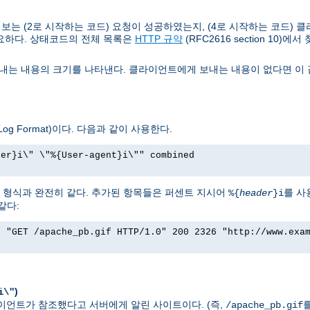
는 (2로 시작하는 코드) 요청이 성공하였는지, (4로 시작하는 코드) 클
요하다. 상태코드의 전체 목록은
HTTP 규약
(RFC2616 section 10)에서
는 내용의 크기를 나타낸다. 클라이언트에게 보내는 내용이 없다면 이 값
g Format)이다. 다음과 같이 사용한다.
rer}i\" \"%{User-agent}i\"" combined
그 형식과 완전히 같다. 추가된 항목들은 퍼센트 지시어
를 사
%{
header
}i
같다:
] "GET /apache_pb.gif HTTP/1.0" 200 2326 "http://www.exa
)
i\"
 클라이언트가 참조했다고 서버에게 알린 사이트이다. (즉,
/apache_pb.gif