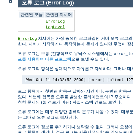
오류 로그 (Error Log)
관련된 모듈
관련된 지시어
ErrorLog
LogLevel
지시어는 가장 중요한 로그파일인 서버 오류 로그의
ErrorLog
한다. 서버가 시작하거나 동작하는데 문제가 있다면 무엇이 잘
오류 로그는 보통 (전형적으로 유닉스 시스템에서는
error_lo
프를 사용하여 다른 프로그램
으로 보낼 수도 있다.
오류 로그의 형식은 상대적으로 자유롭고 자세하다. 그러나 대부
[Wed Oct 11 14:32:52 2000] [error] [client 12
로그 항목에서 첫번째 항목은 날짜와 시간이다. 두번째 항목은
있다. 세번째 항목은 오류를 발생한 클라이언트의 IP 주소이다
청한 문서의 (웹 경로가 아닌) 파일시스템 경로도 보인다.
오류 로그에는 매우 다양한 종류의 문구가 나올 수 있다. 대부분
는 그대로 오류 로그로 복사된다.
오류 로그에 정보를 추가하가나 생략할 수 없다. 그러나 요청에
로그 항목이 생긴다. 접근 로그는 사용자정의할 수 있으므로 이