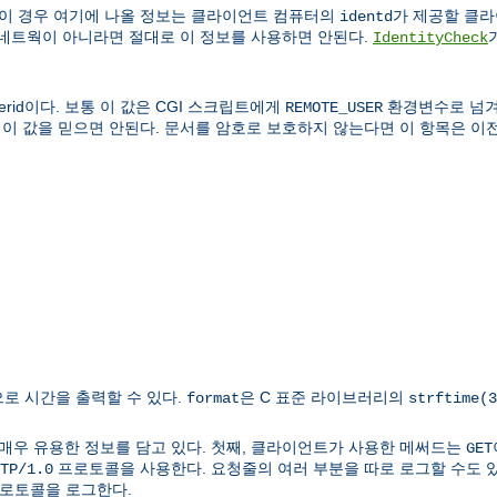
 이 경우 여기에 나올 정보는 클라이언트 컴퓨터의
가 제공할 클라이
identd
 네트웍이 아니라면 절대로 이 정보를 사용하면 안된다.
IdentityCheck
rid이다. 보통 이 값은 CGI 스크립트에게
환경변수로 넘겨
REMOTE_USER
 이 값을 믿으면 안된다. 문서를 암호로 보호하지 않는다면 이 항목은 이전
로 시간을 출력할 수 있다.
은 C 표준 라이브러리의
format
strftime(3
매우 유용한 정보를 담고 있다. 첫째, 클라이언트가 사용한 메써드는
GET
프로토콜을 사용한다. 요청줄의 여러 부분을 따로 로그할 수도 있다
TP/1.0
 프로토콜을 로그한다.