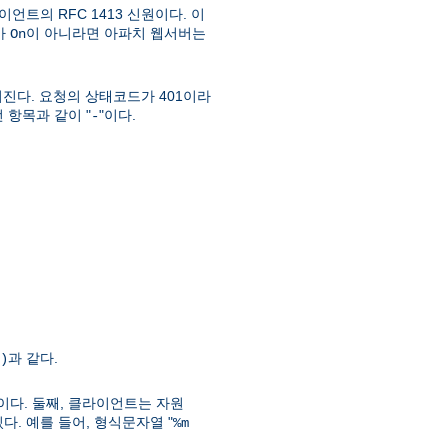
언트의 RFC 1413 신원이다. 이
가
이 아니라면 아파치 웹서버는
On
진다. 요청의 상태코드가 401이라
 항목과 같이 "
"이다.
-
과 같다.
)
이다. 둘째, 클라이언트는 자원
. 예를 들어, 형식문자열 "
%m