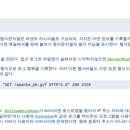
 형식문자열은 퍼센트 지시어들로 구성되며, 각각은 어떤 정보를 기록할
싶다면 백슬래쉬를 앞에 붙여서 형식문자열의 끝이 아님을 표시한다. 형식
일을 만든다. 접근 로그의 파일명이 슬래쉬로 시작하지않으면
ServerRoo
)이라는 형식으로 로그 항목을 기록한다. 여러 다른 웹서버들도 이런 표준 형식
과 같다:
] "GET /apache_pb.gif HTTP/1.0" 200 2326
다.
가
이라면 호스트명을 찾아서 IP 주소 자리에 대
HostnameLookups
On
 알려면 대신 나중에
logresolve
와 같은 로그를 처리하는 프로그램을 사용하는
록시 서버가 사용자와 서버사이에 존재한다면, 원래 컴퓨터 주소가 아니라 