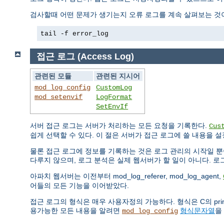
검사할때 어떤 문제가 생기는지 오류 로그를 계속 살펴보는 것이
tail -f error_log
접근 로그 (Access Log)
관련된 모듈
관련된 지시어
mod_log_config
CustomLog
mod_setenvif
LogFormat
SetEnvIf
서버 접근 로그는 서버가 처리하는 모든 요청을 기록한다.
Cus
쉽게 선택할 수 있다. 이 절은 서버가 접근 로그에 쓸 내용을 
물론 접근 로그에 정보를 기록하는 것은 로그 관리의 시작일 뿐
다루지 않으며, 로그 분석은 실제 웹서버가 할 일이 아니다. 
아파치 웹서버는 이전부터 mod_log_referer, mod_log_agent,
어들의 모든 기능을 이어받았다.
접근 로그의 형식은 매우 사용자정의 가능하다. 형식은 C의 pr
용가능한 모든 내용을 알려면
형식문자열
을
mod_log_config