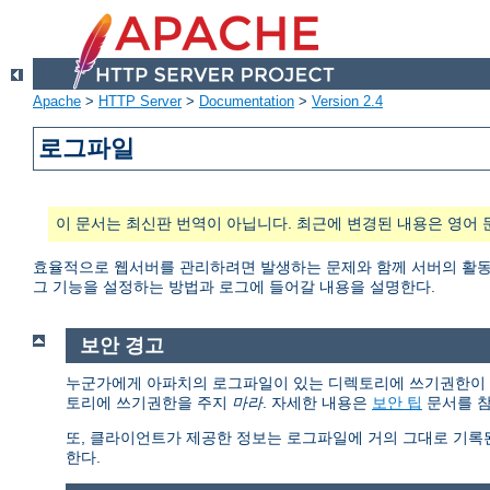
Apache
>
HTTP Server
>
Documentation
>
Version 2.4
로그파일
이 문서는 최신판 번역이 아닙니다. 최근에 변경된 내용은 영어 
효율적으로 웹서버를 관리하려면 발생하는 문제와 함께 서버의 활동과
그 기능을 설정하는 방법과 로그에 들어갈 내용을 설명한다.
보안 경고
누군가에게 아파치의 로그파일이 있는 디렉토리에 쓰기권한이 있다면
토리에 쓰기권한을 주지
마라
. 자세한 내용은
보안 팁
문서를 참
또, 클라이언트가 제공한 정보는 로그파일에 거의 그대로 기록
한다.