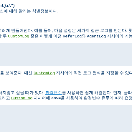
)
nt}i\"
가 자신에 대해 알리는 식별정보이다.
러개 만들어진다. 예를 들어, 다음 설정은 세가지 접근 로그를 만든다. 첫
막 두
줄은 어떻게 이전
와
지시어의 기능
CustomLog
ReferLog
AgentLog
"
을 보여준다. 대신
지시어에 직접 로그 형식을 지정할 수 있다
CustomLog
하지않고 싶을 때가 있다.
환경변수
를 사용하면 쉽게 해결된다. 먼저, 클
 그리고
지시어에
을 사용하여 환경변수 유무에 따라 요청
CustomLog
env=