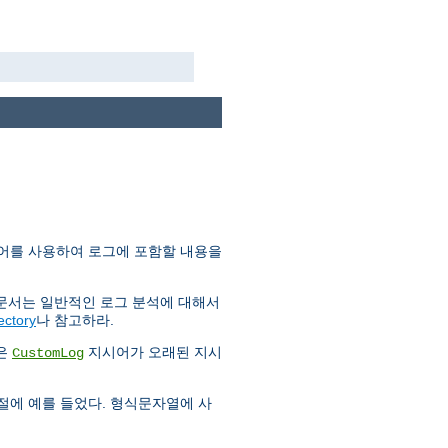
어를 사용하여 로그에 포함할 내용을
 문서는 일반적인 로그 분석에 대해서
ectory
나 참고하라.
금은
지시어가 오래된 지시
CustomLog
 절에 예를 들었다. 형식문자열에 사