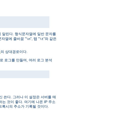
지 알린다. 형식문자열에 일반 문자를
문자열에 줄바꿈 "
", 탭 "
"와 같은
\n
\t
의 상대경로이다.
t
으로 로그를 만들며, 여러 로그 분석
신 쓴다. 그러나 이 설정은 서버를 매
 것이 좋다. 여기에 나온 IP 주소
프록시의 주소가 기록될 것이다.