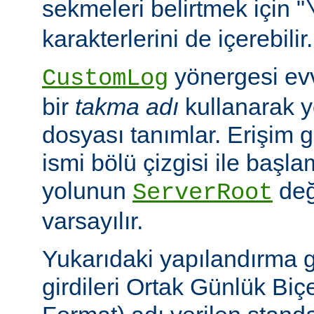
sekmeleri belirtmek için "
karakterlerini de içerebilir.
yönergesi ev
CustomLog
bir
takma adı
kullanarak y
dosyası tanımlar. Erişim
ismi bölü çizgisi ile baş
yolunun
değ
ServerRoot
varsayılır.
Yukarıdaki yapılandırma 
girdileri Ortak Günlük B