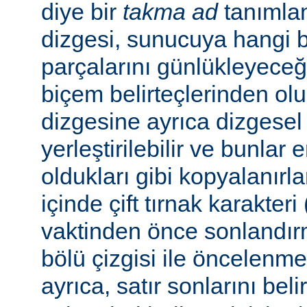
diye bir
takma ad
tanımla
dizgesi, sunucuya hangi bel
parçalarını günlükleyeceğ
biçem belirteçlerinden ol
dizgesine ayrıca dizgesel 
yerleştirilebilir ve bunlar
oldukları gibi kopyalanırl
içinde çift tırnak karakteri
vaktinden önce sonlandır
bölü çizgisi ile öncelenme
ayrıca, satır sonlarını beli