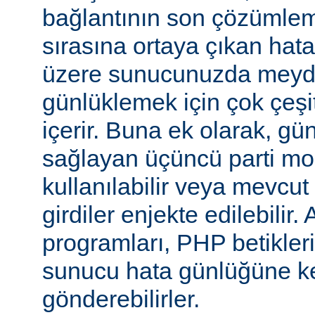
bağlantının son çözümlem
sırasına ortaya çıkan hata
üzere sunucunuzda meyd
günlüklemek için çok çeşi
içerir. Buna ek olarak, gü
sağlayan üçüncü parti mo
kullanılabilir veya mevcu
girdiler enjekte edilebilir.
programları, PHP betikleri
sunucu hata günlüğüne kend
gönderebilirler.