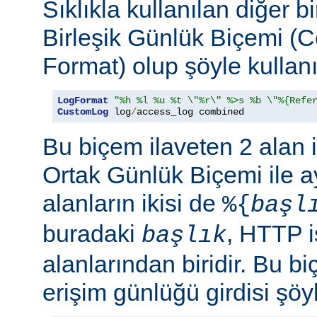
Sıklıkla kullanılan diğer b
Birleşik Günlük Biçemi (
Format) olup şöyle kullanıl
LogFormat
"%h %l %u %t \"%r\" %>s %b \"%{Refe
CustomLog
 log
/
access_log combined
Bu biçem ilaveten 2 alan 
Ortak Günlük Biçemi ile ay
alanların ikisi de
%{
başl
buradaki
, HTTP i
başlık
alanlarından biridir. Bu bi
erişim günlüğü girdisi şöy