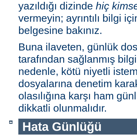
yazıldığı dizinde
hiç kims
vermeyin; ayrıntılı bilgi iç
belgesine bakınız.
Buna ilaveten, günlük dos
tarafından sağlanmış bilgil
nedenle, kötü niyetli iste
dosyalarına denetim karakt
olasılığına karşı ham günl
dikkatli olunmalıdır.
Hata Günlüğü