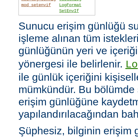
mod_setenvif
LogFormat
SetEnvIf
Sunucu erişim günlüğü su
işleme alınan tüm istekler
günlüğünün yeri ve içeriğ
yönergesi ile belirlenir.
Lo
ile günlük içeriğini kişisel
mümkündür. Bu bölümde s
erişim günlüğüne kaydetme
yapılandırılacağından bah
Şüphesiz, bilginin erişim