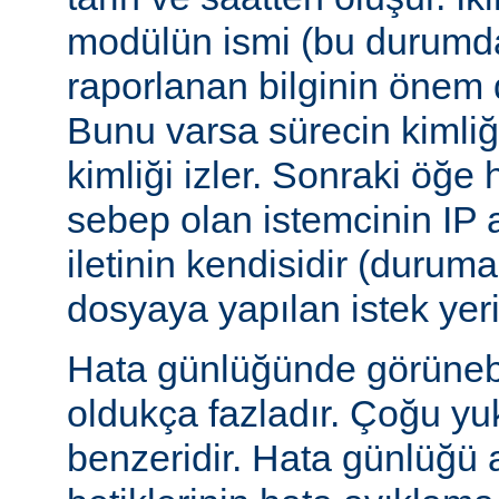
modülün ismi (bu durumda:
raporlanan bilginin önem d
Bunu varsa sürecin kimliğ
kimliği izler. Sonraki öğe
sebep olan istemcinin IP a
iletinin kendisidir (duruma
dosyaya yapılan istek yer
Hata günlüğünde görünebile
oldukça fazladır. Çoğu yu
benzeridir. Hata günlüğü 