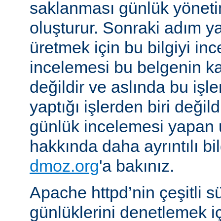
saklanması günlük yöneti
oluşturur. Sonraki adım yara
üretmek için bu bilgiyi in
incelemesi bu belgenin k
değildir ve aslında bu iş
yaptığı işlerden biri değil
günlük incelemesi yapan
hakkında daha ayrıntılı bi
dmoz.org
'a bakınız.
Apache httpd’nin çeşitli s
günlüklerini denetlemek iç