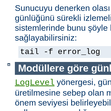
Sunucuyu denerken olası 
günlüğünü sürekli izlemeli
sistemlerinde bunu şöyle 
sağlayabilirsiniz:
tail -f error_log
Modüllere göre gün
yönergesi, günl
LogLevel
üretilmesine sebep olan m
önem seviyesi belirleyebi