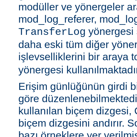
modüller ve yönergeler a
mod_log_referer, mod_log
yönergesi sa
TransferLog
daha eski tüm diğer yöner
işlevselliklerini bir araya
yönergesi kullanılmaktadır
Erişim günlüğünün girdi b
göre düzenlenebilmektedir
kullanılan biçem dizgesi, C
biçem dizgesini andırır. 
bazı örneklere yer verilmi