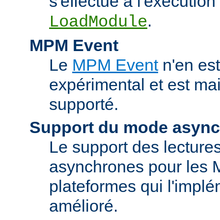
s'effectue à l'exécution 
.
LoadModule
MPM Event
Le
MPM Event
n'en est
expérimental et est ma
supporté.
Support du mode asyn
Le support des lectures
asynchrones pour les 
plateformes qui l'implé
amélioré.