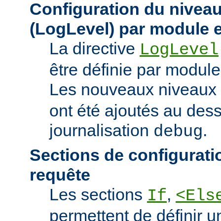
Configuration du niveau
(LogLevel) par module e
La directive
LogLevel
être définie par module 
Les nouveaux niveaux
ont été ajoutés au des
journalisation
.
debug
Sections de configurati
requête
Les sections
,
If
<Els
permettent de définir u