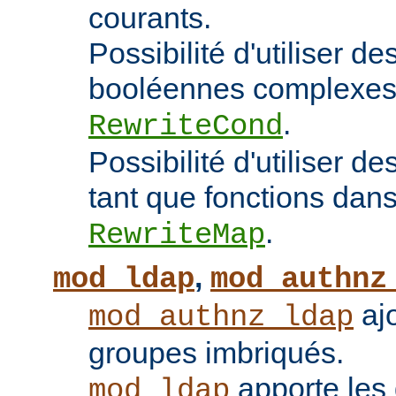
courants.
Possibilité d'utiliser d
booléennes complexes 
.
RewriteCond
Possibilité d'utiliser 
tant que fonctions dans 
.
RewriteMap
,
mod_ldap
mod_authnz
ajo
mod_authnz_ldap
groupes imbriqués.
apporte les 
mod_ldap