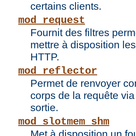
certains clients.
mod_request
Fournit des filtres perm
mettre à disposition le
HTTP.
mod_reflector
Permet de renvoyer c
corps de la requête via l
sortie.
mod_slotmem_shm
Met à disposition un fo