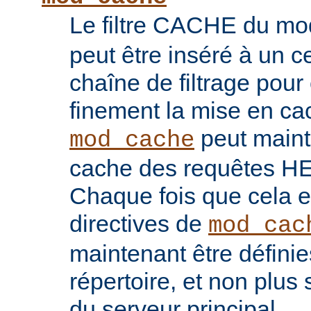
Le filtre CACHE du m
peut être inséré à un ce
chaîne de filtrage pour 
finement la mise en ca
peut maint
mod_cache
cache des requêtes H
Chaque fois que cela es
directives de
mod_cac
maintenant être défini
répertoire, et non plu
du serveur principal.