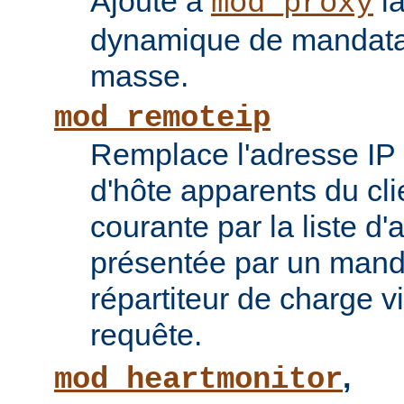
Ajoute à
la
mod_proxy
dynamique de mandatai
masse.
mod_remoteip
Remplace l'adresse IP 
d'hôte apparents du cli
courante par la liste d
présentée par un mand
répartiteur de charge vi
requête.
,
mod_heartmonitor