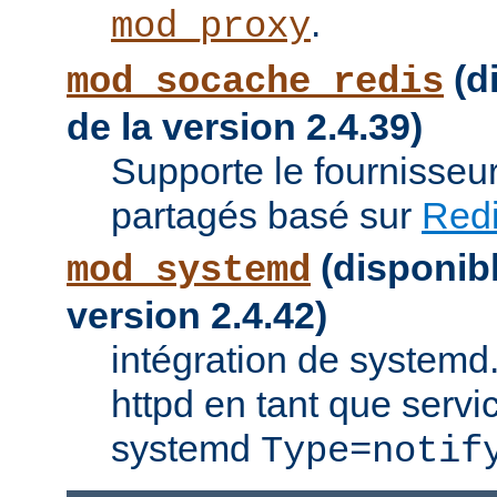
.
mod_proxy
(di
mod_socache_redis
de la version 2.4.39)
Supporte le fournisseu
partagés basé sur
Red
(disponibl
mod_systemd
version 2.4.42)
intégration de systemd.
httpd en tant que servi
systemd
Type=notif