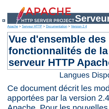
Serveu
Apache
>
Serveur HTTP
>
Documentation
>
Version 2.4
Vue d'ensemble des 
fonctionnalités de la
serveur HTTP Apach
Langues Disp
Ce document décrit les mod
apportées par la version 2
Apache. Pour les nouvelles 