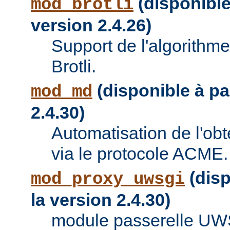
(disponible 
mod_brotli
version 2.4.26)
Support de l'algorithm
Brotli.
(disponible à par
mod_md
2.4.30)
Automatisation de l'obte
via le protocole ACME.
(disp
mod_proxy_uwsgi
la version 2.4.30)
module passerelle UW