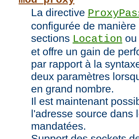
mod_proxy
La directive
ProxyPas
configurée de manière 
sections
o
Location
et offre un gain de pe
par rapport à la syntaxe
deux paramètres lorsqu
en grand nombre.
Il est maintenant possi
l'adresse source dans 
mandatées.
Support des sockets de