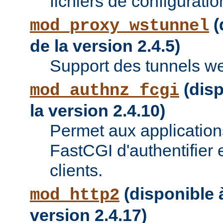
fichiers de configuratio
(
mod_proxy_wstunnel
de la version 2.4.5)
Support des tunnels w
(disp
mod_authnz_fcgi
la version 2.4.10)
Permet aux applications
FastCGI d'authentifier e
clients.
(disponible à
mod_http2
version 2.4.17)