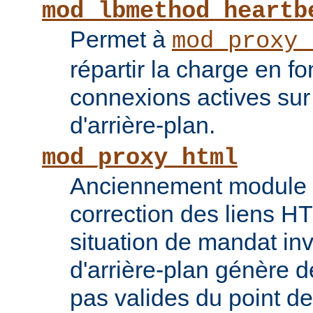
mod_lbmethod_heartb
Permet à
mod_proxy_
répartir la charge en f
connexions actives sur
d'arrière-plan.
mod_proxy_html
Anciennement module ti
correction des liens 
situation de mandat inv
d'arrière-plan génère 
pas valides du point de