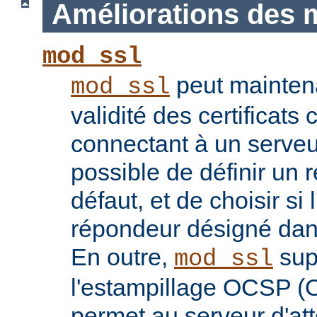
Améliorations des 
mod_ssl
peut maintenan
mod_ssl
validité des certificats 
connectant à un serveu
possible de définir un 
défaut, et de choisir si 
répondeur désigné dans l
En outre,
sup
mod_ssl
l'estampillage OCSP (O
permet au serveur d'atte