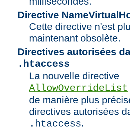
millisecondes.
Directive NameVirtualH
Cette directive n'est pl
maintenant obsolète.
Directives autorisées da
.htaccess
La nouvelle directive
AllowOverrideList
de manière plus précise
directives autorisées da
.
.htaccess