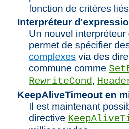
fonction de critères lié
Interpréteur d'expressi
Un nouvel interpréteur
permet de spécifier de
complexes
via des dire
commune comme
Set
,
RewriteCond
Heade
KeepAliveTimeout en mi
Il est maintenant possib
directive
KeepAliveT