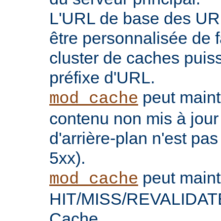
L'URL de base des UR
être personnalisée de 
cluster de caches puis
préfixe d'URL.
peut maint
mod_cache
contenu non mis à jour
d'arrière-plan n'est pas
5xx).
peut maint
mod_cache
HIT/MISS/REVALIDATE 
Cache.