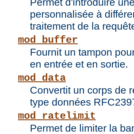
Permet d'introduire une
personnalisée à différ
traitement de la requêt
mod_buffer
Fournit un tampon pour 
en entrée et en sortie.
mod_data
Convertit un corps de
type données RFC239
mod_ratelimit
Permet de limiter la b