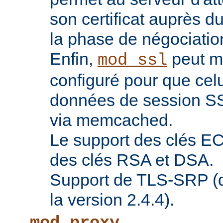
son certificat auprès d
la phase de négociatio
Enfin,
peut ma
mod_ssl
configuré pour que celu
données de session SS
via memcached.
Le support des clés EC 
des clés RSA et DSA.
Support de TLS-SRP (di
la version 2.4.4).