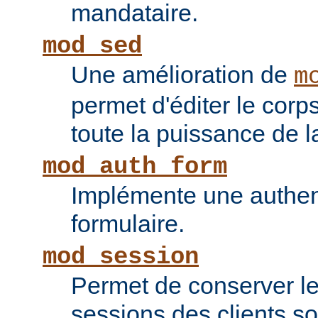
mandataire.
mod_sed
Une amélioration de
m
permet d'éditer le corp
toute la puissance de
mod_auth_form
Implémente une authent
formulaire.
mod_session
Permet de conserver l
sessions des clients s