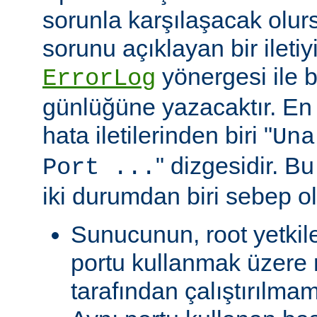
sorunla karşılaşacak olu
sorunu açıklayan bir ileti
yönergesi ile be
ErrorLog
günlüğüne yazacaktır. En 
hata iletilerinden biri "
Una
" dizgesidir. Bu
Port ...
iki durumdan biri sebep ol
Sunucunun, root yetkile
portu kullanmak üzere r
tarafından çalıştırılma