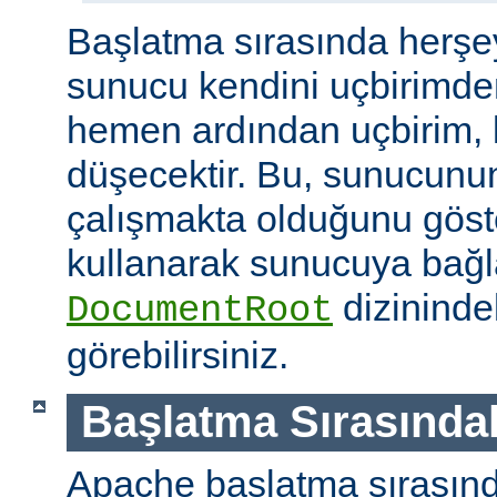
Başlatma sırasında herşe
sunucu kendini uçbirimde
hemen ardından uçbirim, 
düşecektir. Bu, sunucunun
çalışmakta olduğunu göster
kullanarak sunucuya bağla
dizininde
DocumentRoot
görebilirsiniz.
Başlatma Sırasındak
Apache başlatma sırasınd