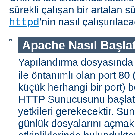
sürekli çalışan bir artalan s
’nin nasıl çalıştırıla
httpd
Apache Nasıl Başlat
Yapılandırma dosyasınd
ile öntanımlı olan port 80
küçük herhangi bir port) b
HTTP Sunucusunu başlatm
yetkileri gerekecektir. Sun
günlük dosyalarını açmak g