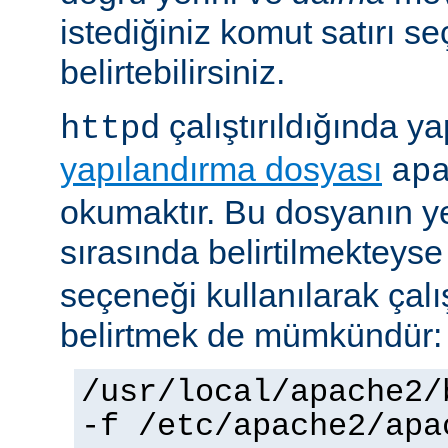
istediğiniz komut satırı se
belirtebilirsiniz.
çalıştırıldığında yap
httpd
yapılandırma dosyası
ap
okumaktır. Bu dosyanın y
sırasında belirtilmekteys
seçeneği kullanılarak çalı
belirtmek de mümkündür:
/usr/local/apache2/
-f /etc/apache2/apa