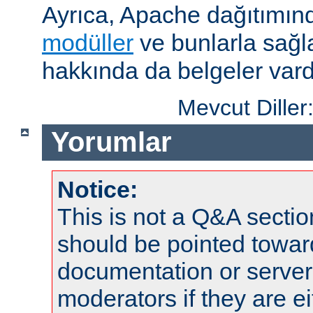
Ayrıca, Apache dağıtımın
modüller
ve bunlarla sağ
hakkında da belgeler vard
Mevcut Diller
Yorumlar
Notice:
This is not a Q&A sect
should be pointed towar
documentation or serve
moderators if they are 