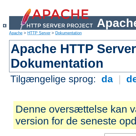
Apache
Apache
>
HTTP Server
>
Dokumentation
Apache HTTP Server 
Dokumentation
Tilgængelige sprog:
da
|
d
Denne oversættelse kan v
version for de seneste opd